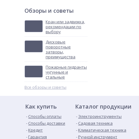
Обзоры и советы
Кран или задвижка,
рекомендации по
выбору
Дисковые
поворотные
затворы,
преимущества
Пожарные гидранты
чугунные и
стальные
Все обзоры и советы
Как купить
Каталог продукции
Способы оплаты
Электроинструменты
Способы доставки
Садовая техника
Кредит
Климатическая техника
Гарантия
Ручной инструмент