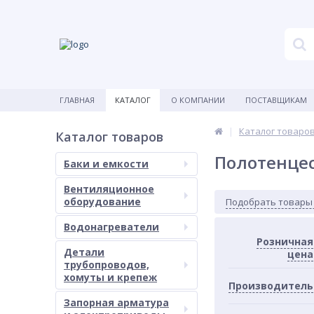
ГЛАВНАЯ
КАТАЛОГ
О КОМПАНИИ
ПОСТАВЩИКАМ
Каталог товаро
Каталог товаров
Полотенце
Баки и емкости
Вентиляционное
оборудование
Подобрать товары
Водонагреватели
Розничная
Детали
цена
трубопроводов,
хомуты и крепеж
Производитель
Запорная арматура