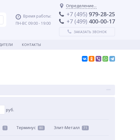
Определение...
+7 (495)
979-28-25
Время работы:
+7 (499)
400-00-17
ПН-ВС 09:00 - 19:00
ЗАКАЗАТЬ ЗВОНОК
ДИТЕЛИ
КОНТАКТЫ
руб.
З
Терминус
Элит-Металл
1
80
71