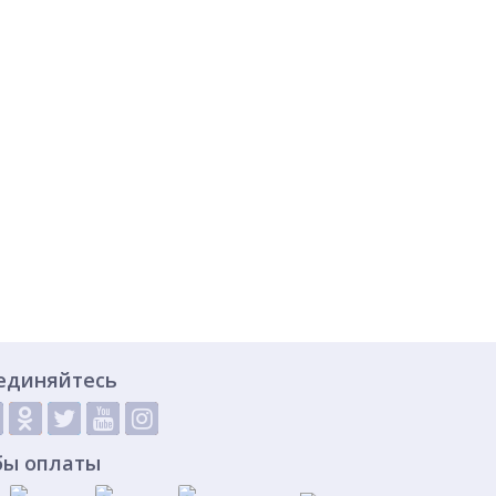
единяйтесь
бы оплаты