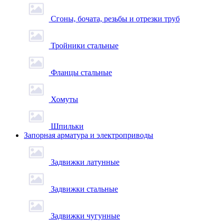
Сгоны, бочата, резьбы и отрезки труб
Тройники стальные
Фланцы стальные
Хомуты
Шпильки
Запорная арматура и электроприводы
Задвижки латунные
Задвижки стальные
Задвижки чугунные