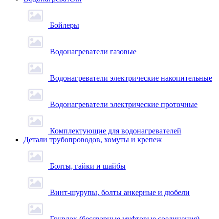
Бойлеры
Водонагреватели газовые
Водонагреватели электрические накопительные
Водонагреватели электрические проточные
Комплектующие для водонагревателей
Детали трубопроводов, хомуты и крепеж
Болты, гайки и шайбы
Винт-шурупы, болты анкерные и дюбели
Грувлок (бессварные муфтовые соединения)