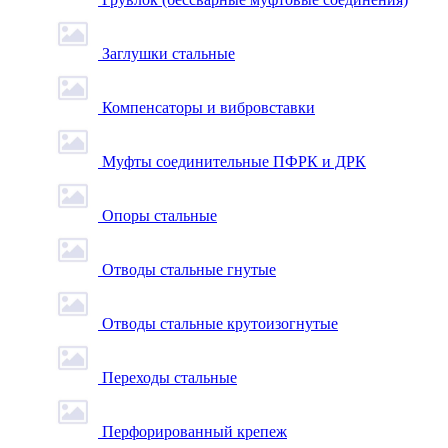
Заглушки стальные
Компенсаторы и вибровставки
Муфты соединительные ПФРК и ДРК
Опоры стальные
Отводы стальные гнутые
Отводы стальные крутоизогнутые
Переходы стальные
Перфорированный крепеж