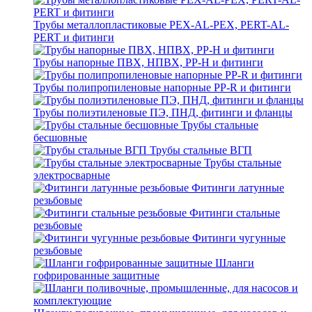
Трубы металлопластиковые PEX-AL-PEX, PERT-AL-
PERT и фитинги
Трубы напорные ПВХ, НПВХ, PP-H и фитинги
Трубы полипропиленовые напорные PP-R и фитинги
Трубы полиэтиленовые ПЭ, ПНД, фитинги и фланцы
Трубы стальные
бесшовные
Трубы стальные ВГП
Трубы стальные
электросварные
Фитинги латунные
резьбовые
Фитинги стальные
резьбовые
Фитинги чугунные
резьбовые
Шланги
гофрированные защитные