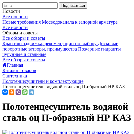
Подписаться
Новости
Все новости
Новые требования Мосводоканала к запорной арматуре
Все новости
Обзоры и советы
Все обзоры и советы
Кран или задвижка, рекомендации по выбору
Дисковые
поворотные затворы, преимущества
Пожарные гидранты
чугунные и стальные
Все обзоры и советы
Главная
Каталог товаров
Сантехника
Полотенцесушители и комплектующие
Полотенцесушитель водяной сталь оц П-образный НР КАЗ
Полотенцесушитель водяной
сталь оц П-образный НР КАЗ