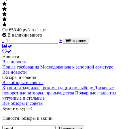
От
658.40
руб.
за 1 шт
В наличии много
-
+
В корзину
Новости
Все новости
Новые требования Мосводоканала к запорной арматуре
Все новости
Обзоры и советы
Все обзоры и советы
Кран или задвижка, рекомендации по выбору
Дисковые
поворотные затворы, преимущества
Пожарные гидранты
чугунные и стальные
Все обзоры и советы
Будьте в курсе!
Новости, обзоры и акции
Подписаться