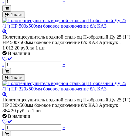
-
+
В 1 клик
Полотенцесушитель водяной сталь оц П-образный Ду 25 (1")
НР 500х500мм боковое подключение б/к КАЗ
Артикул: -
1 012.20
руб.
за 1 шт
В наличии
-
+
В 1 клик
Полотенцесушитель водяной сталь оц П-образный Ду 25 (1")
НР 320х500мм боковое подключение б/к КАЗ
Артикул: -
864.20
руб.
за 1 шт
В наличии
-
+