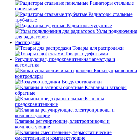
Радиаторы стальные
панельные
Радиаторы стальные
трубчатые
Радиаторы чугунные
Узлы подключения
для радиаторов
Распродажа
Товары для распродажи
Товары с дефектами
Регулирующая, предохранительная арматура и
автоматика
Блоки управления и
контроллеры
Воздухоотводчики
Клапаны и затворы
обратные
Клапаны
предохранительные
Клапаны регулирующие, электроприводы и
комплектующие