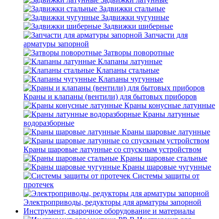
Задвижки стальные
Задвижки чугунные
Задвижки шиберные
Запчасти для
арматуры запорной
Затворы поворотные
Клапаны латунные
Клапаны стальные
Клапаны чугунные
Краны и клапаны (вентили) для бытовых приборов
Краны конусные латунные
Краны латунные
водоразборные
Краны шаровые латунные
Краны шаровые латунные со спускным устройством
Краны шаровые стальные
Краны шаровые чугунные
Системы защиты от
протечек
Электроприводы, редукторы для арматуры запорной
Инструмент, сварочное оборудование и материалы