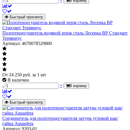
-
+
В корзину
Быстрый просмотр
Полотенцесушитель водяной нерж сталь Лесенка ВР Стандарт
Терминус
Артикул: 4670078529800
От
24 250
руб.
за 1 шт
В наличии
-
+
В корзину
Быстрый просмотр
Соединитель для полотенцесушителя латунь угловой нак/
гайка Aquasfera
Артикул: 9203-01