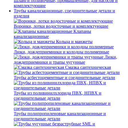
Шланги поливочные, промышленные, для насосов и
комплектующие
Трубы канализационные, соединительные детали и
изделия
Воронки, лотки водосточные и комплектующие
Клапаны
канализационные
Кольца и манжеты
Люки, дождеприемники и колодцы полимерные
Люки,
дождеприемники и трапы чугунные
Смазка сантехническая
Трубы асбестоцементные и соединительные детали
Трубы из поливинилхлорида ПВХ, НПВХ и
соединительные детали
Трубы полипропиленовые канализационные и
соединительные детали