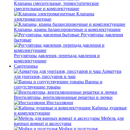
Клапаны смесительные, термостатические
смесительные и комплектующие
Клапаны
электромагнитные
Клапаны, краны балансировочные и комплектующие
Регуляторы давления
бытовые
Регуляторы давления, перепада давления и
комплектующие
Сантехника
Арматура
для унитазов, писсуаров и чаш
Ванны и
сопутствующие товары
Вентиляторы, вентиляционные решетки и лючки
Инсталляции
Кабины душевые
и комплектующие
Мебель для
ванных комнат и аксессуары
Мойки и подстолья