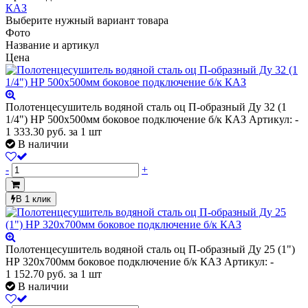
КАЗ
Выберите нужный вариант товара
Фото
Название и артикул
Цена
Полотенцесушитель водяной сталь оц П-образный Ду 32 (1
1/4") НР 500х500мм боковое подключение б/к КАЗ
Артикул: -
1 333.30
руб.
за 1 шт
В наличии
-
+
В 1 клик
Полотенцесушитель водяной сталь оц П-образный Ду 25 (1")
НР 320х700мм боковое подключение б/к КАЗ
Артикул: -
1 152.70
руб.
за 1 шт
В наличии