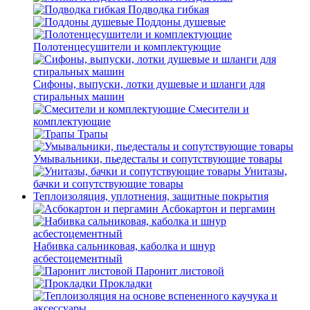
Подводка гибкая
Поддоны душевые
Полотенцесушители и комплектующие
Сифоны, выпуски, лотки душевые и шланги для
стиральных машин
Смесители и
комплектующие
Трапы
Умывальники, пьедесталы и сопутствующие товары
Унитазы,
бачки и сопутствующие товары
Теплоизоляция, уплотнения, защитные покрытия
Асбокартон и пергамин
Набивка сальниковая, каболка и шнур
асбестоцементный
Паронит листовой
Прокладки