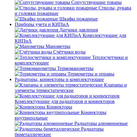
Сопутствующие товары
Стволы, рукава
и головки пожарные
Шкафы пожарные
Приборы учета и КИПиА
Датчики давления
Комплектующие для
КИПиА
Манометры
Счётчики воды
Теплосчетчики и
комплектующие
Термоманометры
Термометры и оправы
Радиаторы, конвекторы и комплектующие
Клапаны и
элементы термостатические
Комплектующие для радиаторов и конвекторов
Конвекторы
Конвекторы
внутрипольные
Радиаторы алюминиевые
Радиаторы
биметаллические