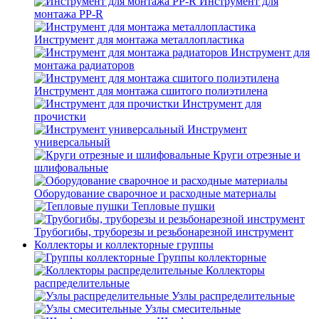
Инструмент для
монтажа PP-R
Инструмент для монтажа металлопластика
Инструмент для
монтажа радиаторов
Инструмент для монтажа сшитого полиэтилена
Инструмент для
прочистки
Инструмент
универсальный
Круги отрезные и
шлифовальные
Оборудование сварочное и расходные материалы
Тепловые пушки
Трубогибы, труборезы и резьбонарезной инструмент
Коллекторы и коллекторные группы
Группы коллекторные
Коллекторы
распределительные
Узлы распределительные
Узлы смесительные