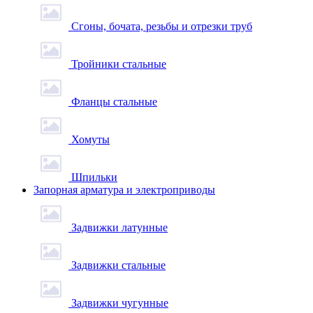
Сгоны, бочата, резьбы и отрезки труб
Тройники стальные
Фланцы стальные
Хомуты
Шпильки
Запорная арматура и электроприводы
Задвижки латунные
Задвижки стальные
Задвижки чугунные