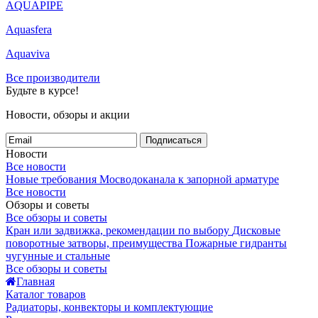
AQUAPIPE
Aquasfera
Aquaviva
Все производители
Будьте в курсе!
Новости, обзоры и акции
Подписаться
Новости
Все новости
Новые требования Мосводоканала к запорной арматуре
Все новости
Обзоры и советы
Все обзоры и советы
Кран или задвижка, рекомендации по выбору
Дисковые
поворотные затворы, преимущества
Пожарные гидранты
чугунные и стальные
Все обзоры и советы
Главная
Каталог товаров
Радиаторы, конвекторы и комплектующие