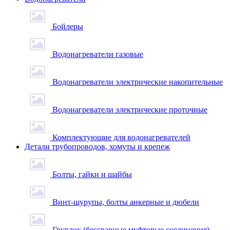
Бойлеры
Водонагреватели газовые
Водонагреватели электрические накопительные
Водонагреватели электрические проточные
Комплектующие для водонагревателей
Детали трубопроводов, хомуты и крепеж
Болты, гайки и шайбы
Винт-шурупы, болты анкерные и дюбели
Грувлок (бессварные муфтовые соединения)