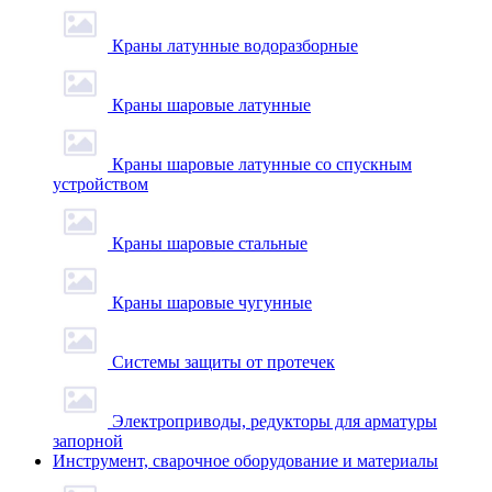
Краны латунные водоразборные
Краны шаровые латунные
Краны шаровые латунные со спускным
устройством
Краны шаровые стальные
Краны шаровые чугунные
Системы защиты от протечек
Электроприводы, редукторы для арматуры
запорной
Инструмент, сварочное оборудование и материалы