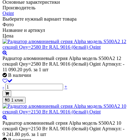
Основные характеристики
Производитель
Ogint
Выберите нужный вариант товара
Фото
Название и артикул
Цена
Радиатор алюминиевый серия Alpha модель S500A2 12
секций Qну=2580 Вт RAL 9016 (белый) Ogint
Артикул: -
11 090.20
руб.
за 1 шт
В наличии
-
+
В 1 клик
Радиатор алюминиевый серия Alpha модель S500A2 10
секций Qну=2150 Вт RAL 9016 (белый) Ogint
Артикул: -
9 241.80
руб.
за 1 шт
В наличии