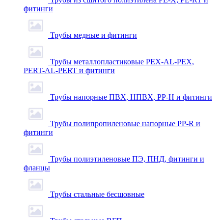
фитинги
Трубы медные и фитинги
Трубы металлопластиковые PEX-AL-PEX,
PERT-AL-PERT и фитинги
Трубы напорные ПВХ, НПВХ, PP-H и фитинги
Трубы полипропиленовые напорные PP-R и
фитинги
Трубы полиэтиленовые ПЭ, ПНД, фитинги и
фланцы
Трубы стальные бесшовные