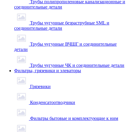
Трубы полипропиленовые канализационные и
соединительные детали
Трубы чугунные безраструбные SML и
соединительные детали
Трубы чугунные ВЧШГ и соединительные
детали
Трубы чугунные ЧК и соединительные детали
Фильтры, грязевики и элеваторы
Грязевики
Конденсатоотводчики
Фильтры бытовые и комплектующие к ним