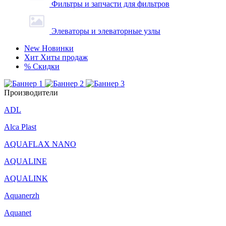
Фильтры и запчасти для фильтров
Элеваторы и элеваторные узлы
New
Новинки
Хит
Хиты продаж
%
Скидки
Производители
ADL
Alca Plast
AQUAFLAX NANO
AQUALINE
AQUALINK
Aquanerzh
Aquanet