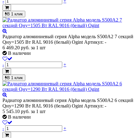
-
+
В 1 клик
Радиатор алюминиевый серия Alpha модель S500A2 7 секций
Qну=1505 Вт RAL 9016 (белый) Ogint
Артикул: -
6 469.20
руб.
за 1 шт
В наличии
-
+
В 1 клик
Радиатор алюминиевый серия Alpha модель S500A2 6 секций
Qну=1290 Вт RAL 9016 (белый) Ogint
Артикул: -
5 545.10
руб.
за 1 шт
В наличии
-
+