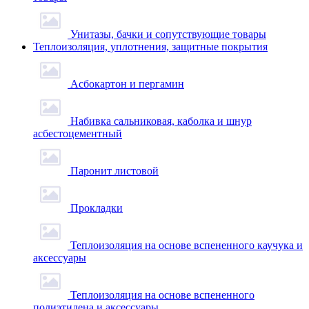
Унитазы, бачки и сопутствующие товары
Теплоизоляция, уплотнения, защитные покрытия
Асбокартон и пергамин
Набивка сальниковая, каболка и шнур
асбестоцементный
Паронит листовой
Прокладки
Теплоизоляция на основе вспененного каучука и
аксессуары
Теплоизоляция на основе вспененного
полиэтилена и аксессуары