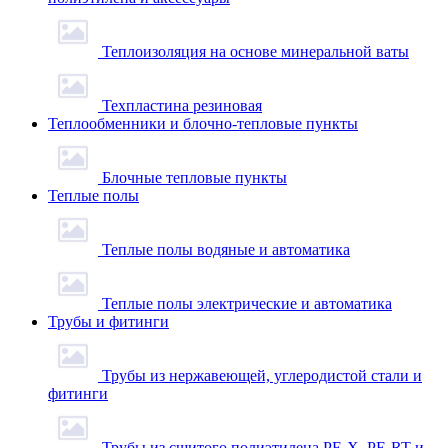
Теплоизоляция на основе минеральной ваты
Техпластина резиновая
Теплообменники и блочно-тепловые пункты
Блочные тепловые пункты
Теплые полы
Теплые полы водяные и автоматика
Теплые полы электрические и автоматика
Трубы и фитинги
Трубы из нержавеющей, углеродистой стали и
фитинги
Трубы из сшитого полиэтилена PE-X, PE-RT и