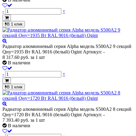
-
+
В 1 клик
Радиатор алюминиевый серия Alpha модель S500A2 9 секций
Qну=1935 Вт RAL 9016 (белый) Ogint
Артикул: -
8 317.60
руб.
за 1 шт
В наличии
-
+
В 1 клик
Радиатор алюминиевый серия Alpha модель S500A2 8 секций
Qну=1720 Вт RAL 9016 (белый) Ogint
Артикул: -
7 393.40
руб.
за 1 шт
В наличии