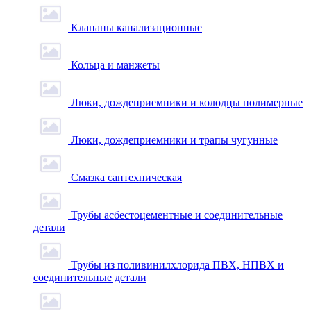
Клапаны канализационные
Кольца и манжеты
Люки, дождеприемники и колодцы полимерные
Люки, дождеприемники и трапы чугунные
Смазка сантехническая
Трубы асбестоцементные и соединительные
детали
Трубы из поливинилхлорида ПВХ, НПВХ и
соединительные детали