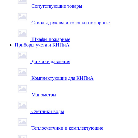
Сопутствующие товары
Стволы, рукава и головки пожарные
Шкафы пожарные
Приборы учета и КИПиА
Датчики давления
Комплектующие для КИПиА
Манометры
Счётчики воды
Теплосчетчики и комплектующие