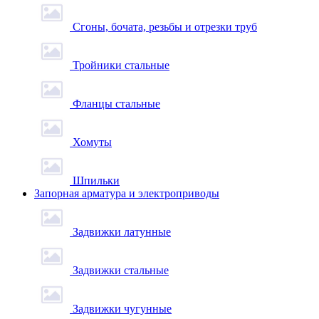
Сгоны, бочата, резьбы и отрезки труб
Тройники стальные
Фланцы стальные
Хомуты
Шпильки
Запорная арматура и электроприводы
Задвижки латунные
Задвижки стальные
Задвижки чугунные