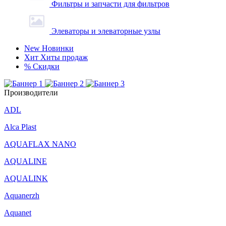
Фильтры и запчасти для фильтров
Элеваторы и элеваторные узлы
New
Новинки
Хит
Хиты продаж
%
Скидки
Производители
ADL
Alca Plast
AQUAFLAX NANO
AQUALINE
AQUALINK
Aquanerzh
Aquanet