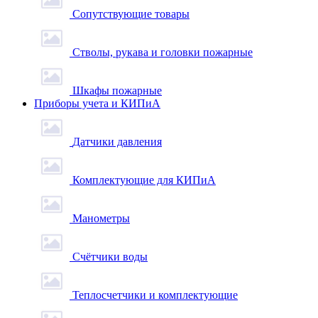
Сопутствующие товары
Стволы, рукава и головки пожарные
Шкафы пожарные
Приборы учета и КИПиА
Датчики давления
Комплектующие для КИПиА
Манометры
Счётчики воды
Теплосчетчики и комплектующие