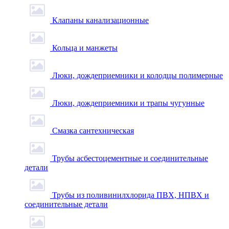
Клапаны канализационные
Кольца и манжеты
Люки, дождеприемники и колодцы полимерные
Люки, дождеприемники и трапы чугунные
Смазка сантехническая
Трубы асбестоцементные и соединительные
детали
Трубы из поливинилхлорида ПВХ, НПВХ и
соединительные детали