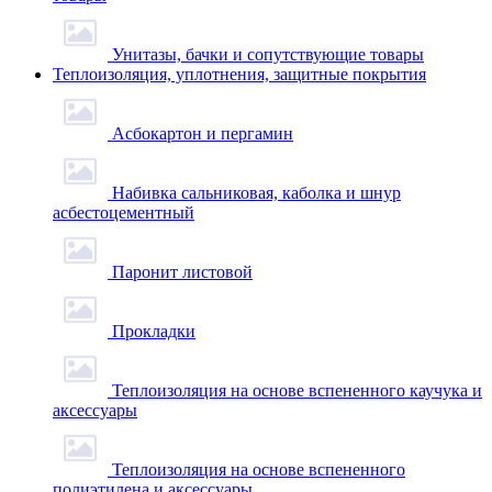
Унитазы, бачки и сопутствующие товары
Теплоизоляция, уплотнения, защитные покрытия
Асбокартон и пергамин
Набивка сальниковая, каболка и шнур
асбестоцементный
Паронит листовой
Прокладки
Теплоизоляция на основе вспененного каучука и
аксессуары
Теплоизоляция на основе вспененного
полиэтилена и аксессуары