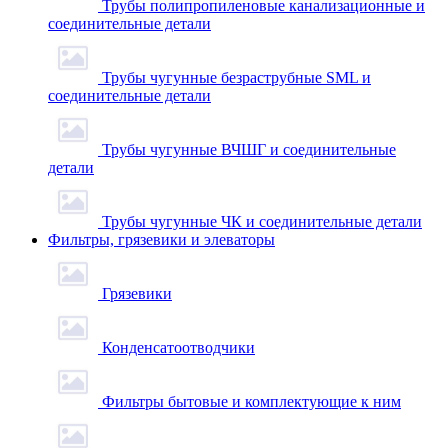
Трубы полипропиленовые канализационные и
соединительные детали
Трубы чугунные безраструбные SML и
соединительные детали
Трубы чугунные ВЧШГ и соединительные
детали
Трубы чугунные ЧК и соединительные детали
Фильтры, грязевики и элеваторы
Грязевики
Конденсатоотводчики
Фильтры бытовые и комплектующие к ним