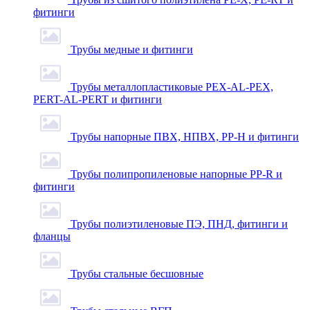
фитинги
Трубы медные и фитинги
Трубы металлопластиковые PEX-AL-PEX,
PERT-AL-PERT и фитинги
Трубы напорные ПВХ, НПВХ, PP-H и фитинги
Трубы полипропиленовые напорные PP-R и
фитинги
Трубы полиэтиленовые ПЭ, ПНД, фитинги и
фланцы
Трубы стальные бесшовные