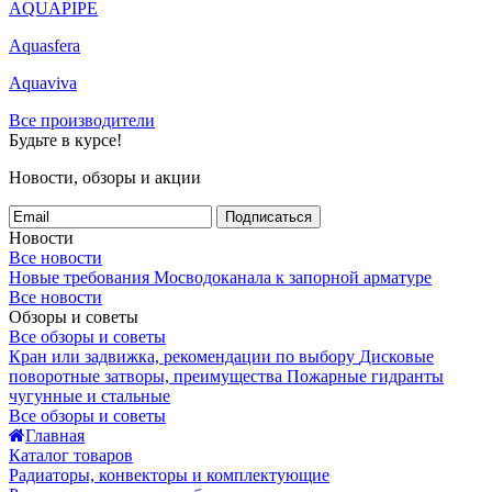
AQUAPIPE
Aquasfera
Aquaviva
Все производители
Будьте в курсе!
Новости, обзоры и акции
Подписаться
Новости
Все новости
Новые требования Мосводоканала к запорной арматуре
Все новости
Обзоры и советы
Все обзоры и советы
Кран или задвижка, рекомендации по выбору
Дисковые
поворотные затворы, преимущества
Пожарные гидранты
чугунные и стальные
Все обзоры и советы
Главная
Каталог товаров
Радиаторы, конвекторы и комплектующие