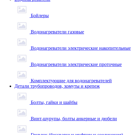
Бойлеры
Водонагреватели газовые
Водонагреватели электрические накопительные
Водонагреватели электрические проточные
Комплектующие для водонагревателей
Детали трубопроводов, хомуты и крепеж
Болты, гайки и шайбы
Винт-шурупы, болты анкерные и дюбели
Грувлок (бессварные муфтовые соединения)