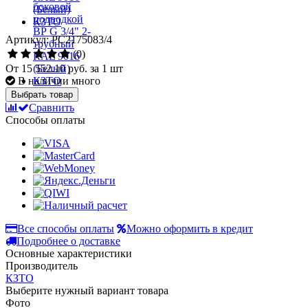
Артикул: РС2175083/4
(0)
От
15 552.10 руб.
за 1 шт
В наличии много
Выбрать товар
Сравнить
Способы оплаты
Все способы оплаты
Можно оформить в кредит
Подробнее о доставке
Основные характеристики
Производитель
КЗТО
Выберите нужный вариант товара
Фото