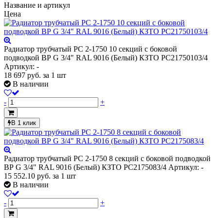
Название и артикул
Цена
Радиатор трубчатый РС 2-1750 10 секций с боковой
подводкой ВР G 3/4" RAL 9016 (Белый) КЗТО РС21750103/4
Артикул: -
18 697
руб.
за 1 шт
В наличии
-
+
В 1 клик
Радиатор трубчатый РС 2-1750 8 секций с боковой подводкой
ВР G 3/4" RAL 9016 (Белый) КЗТО РС2175083/4
Артикул: -
15 552.10
руб.
за 1 шт
В наличии
-
+