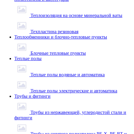
Теплоизоляция на основе минеральной ваты
Техпластина резиновая
Теплообменники и блочно-тепловые пункты
Блочные тепловые пункты
Теплые полы
Теплые полы водяные и автоматика
Теплые полы электрические и автоматика
Трубы и фитинги
Трубы из нержавеющей, углеродистой стали и
фитинги
Трубы из сшитого полиэтилена PE-X, PE-RT и