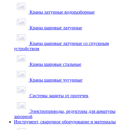
Краны латунные водоразборные
Краны шаровые латунные
Краны шаровые латунные со спускным
устройством
Краны шаровые стальные
Краны шаровые чугунные
Системы защиты от протечек
Электроприводы, редукторы для арматуры
запорной
Инструмент, сварочное оборудование и материалы