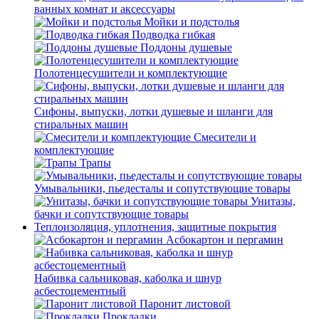
ванных комнат и аксессуары
Мойки и подстолья
Подводка гибкая
Поддоны душевые
Полотенцесушители и комплектующие
Сифоны, выпуски, лотки душевые и шланги для
стиральных машин
Смесители и
комплектующие
Трапы
Умывальники, пьедесталы и сопутствующие товары
Унитазы,
бачки и сопутствующие товары
Теплоизоляция, уплотнения, защитные покрытия
Асбокартон и пергамин
Набивка сальниковая, каболка и шнур
асбестоцементный
Паронит листовой
Прокладки