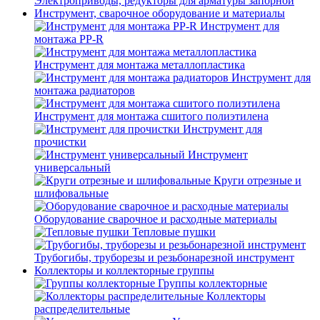
Электроприводы, редукторы для арматуры запорной
Инструмент, сварочное оборудование и материалы
Инструмент для
монтажа PP-R
Инструмент для монтажа металлопластика
Инструмент для
монтажа радиаторов
Инструмент для монтажа сшитого полиэтилена
Инструмент для
прочистки
Инструмент
универсальный
Круги отрезные и
шлифовальные
Оборудование сварочное и расходные материалы
Тепловые пушки
Трубогибы, труборезы и резьбонарезной инструмент
Коллекторы и коллекторные группы
Группы коллекторные
Коллекторы
распределительные