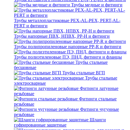
Трубы медные и фитинги
Трубы металлопластиковые PEX-AL-PEX, PERT-AL-
PERT и фитинги
Трубы напорные ПВХ, НПВХ, PP-H и фитинги
Трубы полипропиленовые напорные PP-R и фитинги
Трубы полиэтиленовые ПЭ, ПНД, фитинги и фланцы
Трубы стальные
бесшовные
Трубы стальные ВГП
Трубы стальные
электросварные
Фитинги латунные
резьбовые
Фитинги стальные
резьбовые
Фитинги чугунные
резьбовые
Шланги
гофрированные защитные