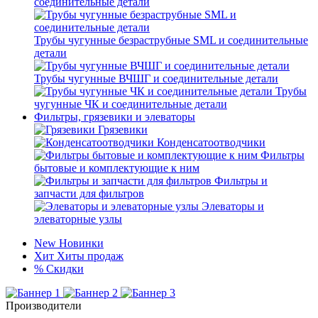
соединительные детали
Трубы чугунные безраструбные SML и соединительные
детали
Трубы чугунные ВЧШГ и соединительные детали
Трубы
чугунные ЧК и соединительные детали
Фильтры, грязевики и элеваторы
Грязевики
Конденсатоотводчики
Фильтры
бытовые и комплектующие к ним
Фильтры и
запчасти для фильтров
Элеваторы и
элеваторные узлы
New
Новинки
Хит
Хиты продаж
%
Скидки
Производители