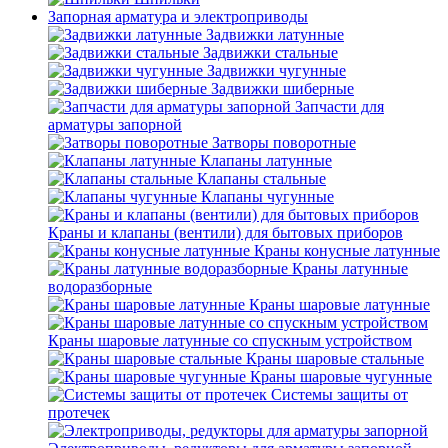
Запорная арматура и электроприводы
Задвижки латунные
Задвижки стальные
Задвижки чугунные
Задвижки шиберные
Запчасти для
арматуры запорной
Затворы поворотные
Клапаны латунные
Клапаны стальные
Клапаны чугунные
Краны и клапаны (вентили) для бытовых приборов
Краны конусные латунные
Краны латунные
водоразборные
Краны шаровые латунные
Краны шаровые латунные со спускным устройством
Краны шаровые стальные
Краны шаровые чугунные
Системы защиты от
протечек