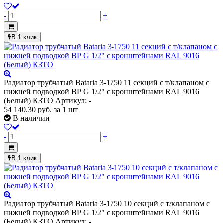
-
+
В 1 клик
Радиатор трубчатый Bataria 3-1750 11 секций с т/клапаном с
нижней подводкой ВР G 1/2" с кронштейнами RAL 9016
(Белый) КЗТО
Артикул: -
54 140.30
руб.
за 1 шт
В наличии
-
+
В 1 клик
Радиатор трубчатый Bataria 3-1750 10 секций с т/клапаном с
нижней подводкой ВР G 1/2" с кронштейнами RAL 9016
(Белый) КЗТО
Артикул: -