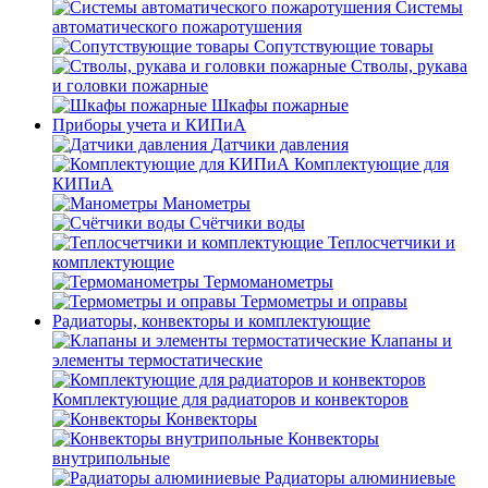
Системы
автоматического пожаротушения
Сопутствующие товары
Стволы, рукава
и головки пожарные
Шкафы пожарные
Приборы учета и КИПиА
Датчики давления
Комплектующие для
КИПиА
Манометры
Счётчики воды
Теплосчетчики и
комплектующие
Термоманометры
Термометры и оправы
Радиаторы, конвекторы и комплектующие
Клапаны и
элементы термостатические
Комплектующие для радиаторов и конвекторов
Конвекторы
Конвекторы
внутрипольные
Радиаторы алюминиевые