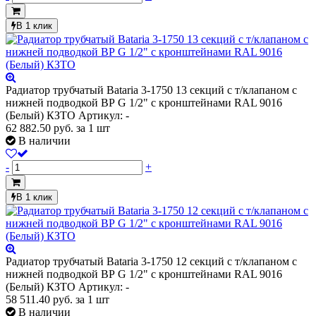
В 1 клик
Радиатор трубчатый Bataria 3-1750 13 секций с т/клапаном с
нижней подводкой ВР G 1/2" с кронштейнами RAL 9016
(Белый) КЗТО
Артикул: -
62 882.50
руб.
за 1 шт
В наличии
-
+
В 1 клик
Радиатор трубчатый Bataria 3-1750 12 секций с т/клапаном с
нижней подводкой ВР G 1/2" с кронштейнами RAL 9016
(Белый) КЗТО
Артикул: -
58 511.40
руб.
за 1 шт
В наличии