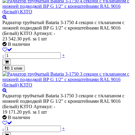
Радиатор трубчатый Bataria 3-1750 4 секции с т/клапаном с
нижней подводкой ВР G 1/2" с кронштейнами RAL 9016
(Белый) КЗТО
Артикул: -
23 542.30
руб.
за 1 шт
В наличии
-
+
В 1 клик
Радиатор трубчатый Bataria 3-1750 3 секции с т/клапаном с
нижней подводкой ВР G 1/2" с кронштейнами RAL 9016
(Белый) КЗТО
Артикул: -
19 171.20
руб.
за 1 шт
В наличии
-
+