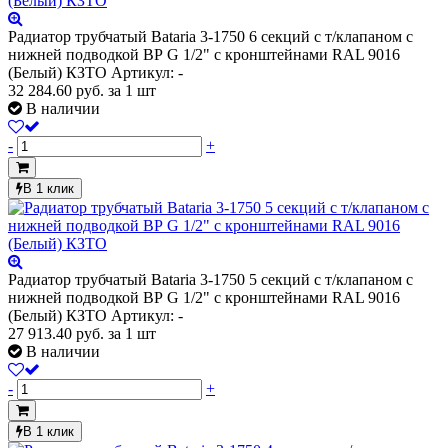
Радиатор трубчатый Bataria 3-1750 6 секций с т/клапаном с
нижней подводкой ВР G 1/2" с кронштейнами RAL 9016
(Белый) КЗТО
Артикул: -
32 284.60
руб.
за 1 шт
В наличии
-
+
В 1 клик
Радиатор трубчатый Bataria 3-1750 5 секций с т/клапаном с
нижней подводкой ВР G 1/2" с кронштейнами RAL 9016
(Белый) КЗТО
Артикул: -
27 913.40
руб.
за 1 шт
В наличии
-
+
В 1 клик