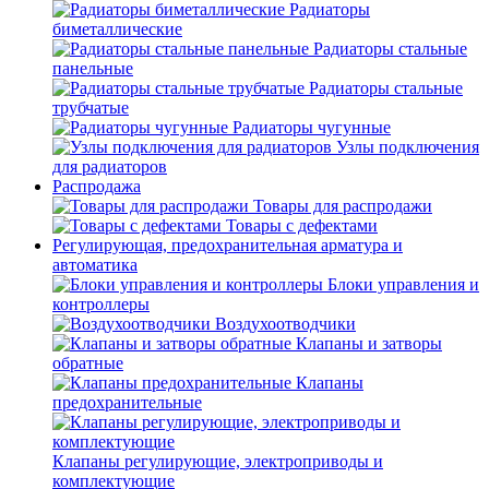
Радиаторы
биметаллические
Радиаторы стальные
панельные
Радиаторы стальные
трубчатые
Радиаторы чугунные
Узлы подключения
для радиаторов
Распродажа
Товары для распродажи
Товары с дефектами
Регулирующая, предохранительная арматура и
автоматика
Блоки управления и
контроллеры
Воздухоотводчики
Клапаны и затворы
обратные
Клапаны
предохранительные
Клапаны регулирующие, электроприводы и
комплектующие