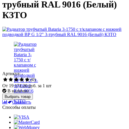
трубный RAL 9016 (Белый)
КЗТО
Артикул: -
(0)
От
19 171.20 руб.
за 1 шт
В наличии
Выбрать товар
Сравнить
Способы оплаты