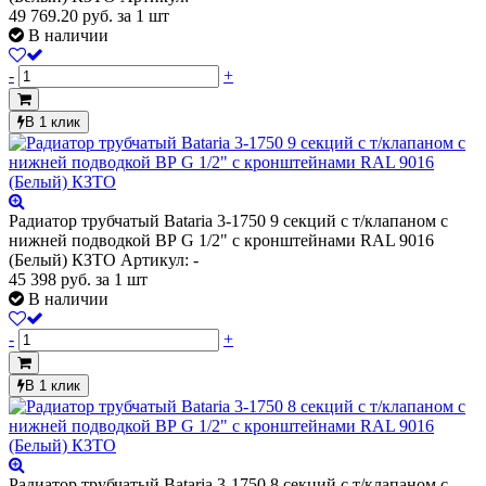
49 769.20
руб.
за 1 шт
В наличии
-
+
В 1 клик
Радиатор трубчатый Bataria 3-1750 9 секций с т/клапаном с
нижней подводкой ВР G 1/2" с кронштейнами RAL 9016
(Белый) КЗТО
Артикул: -
45 398
руб.
за 1 шт
В наличии
-
+
В 1 клик
Радиатор трубчатый Bataria 3-1750 8 секций с т/клапаном с