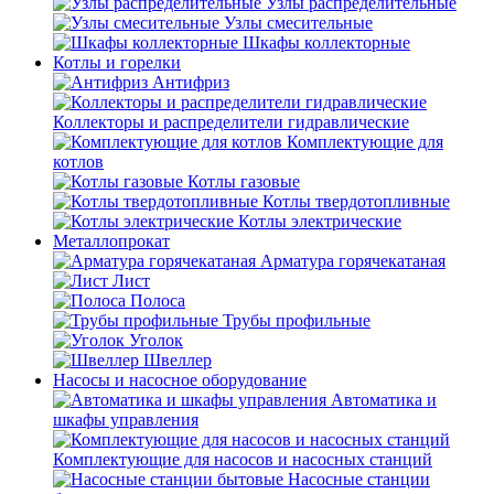
Узлы распределительные
Узлы смесительные
Шкафы коллекторные
Котлы и горелки
Антифриз
Коллекторы и распределители гидравлические
Комплектующие для
котлов
Котлы газовые
Котлы твердотопливные
Котлы электрические
Металлопрокат
Арматура горячекатаная
Лист
Полоса
Трубы профильные
Уголок
Швеллер
Насосы и насосное оборудование
Автоматика и
шкафы управления
Комплектующие для насосов и насосных станций
Насосные станции