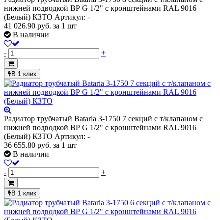
нижней подводкой ВР G 1/2" с кронштейнами RAL 9016
(Белый) КЗТО
Артикул: -
41 026.90
руб.
за 1 шт
В наличии
-
+
В 1 клик
Радиатор трубчатый Bataria 3-1750 7 секций с т/клапаном с
нижней подводкой ВР G 1/2" с кронштейнами RAL 9016
(Белый) КЗТО
Артикул: -
36 655.80
руб.
за 1 шт
В наличии
-
+
В 1 клик