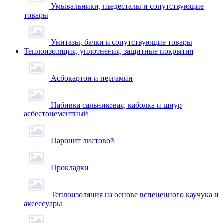
Умывальники, пьедесталы и сопутствующие
товары
Унитазы, бачки и сопутствующие товары
Теплоизоляция, уплотнения, защитные покрытия
Асбокартон и пергамин
Набивка сальниковая, каболка и шнур
асбестоцементный
Паронит листовой
Прокладки
Теплоизоляция на основе вспененного каучука и
аксессуары