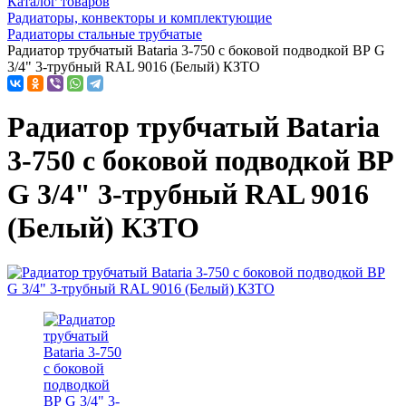
Каталог товаров
Радиаторы, конвекторы и комплектующие
Радиаторы стальные трубчатые
Радиатор трубчатый Bataria 3-750 с боковой подводкой ВР G
3/4" 3-трубный RAL 9016 (Белый) КЗТО
Радиатор трубчатый Bataria
3-750 с боковой подводкой ВР
G 3/4" 3-трубный RAL 9016
(Белый) КЗТО