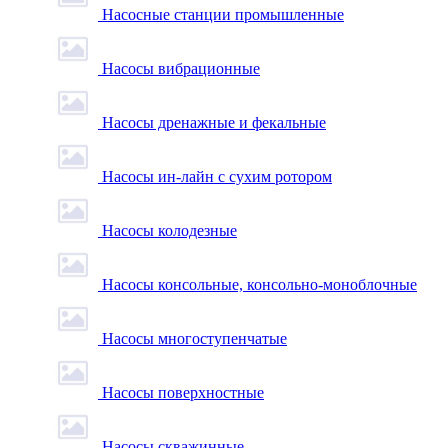
Насосные станции промышленные
Насосы вибрационные
Насосы дренажные и фекальные
Насосы ин-лайн с сухим ротором
Насосы колодезные
Насосы консольные, консольно-моноблочные
Насосы многоступенчатые
Насосы поверхностные
Насосы скважинные