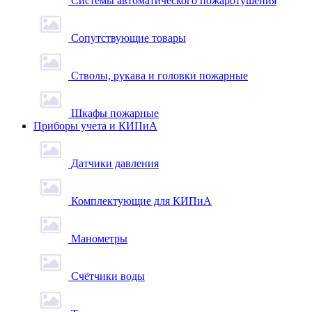
Системы автоматического пожаротушения
Сопутствующие товары
Стволы, рукава и головки пожарные
Шкафы пожарные
Приборы учета и КИПиА
Датчики давления
Комплектующие для КИПиА
Манометры
Счётчики воды