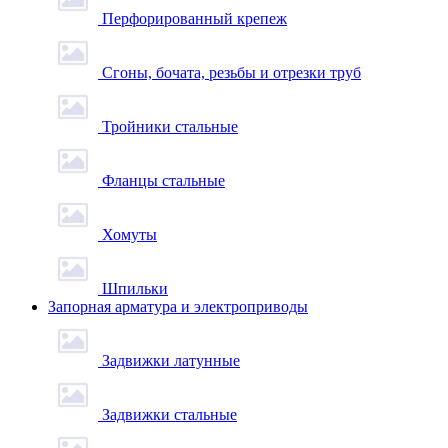
Перфорированный крепеж
Сгоны, бочата, резьбы и отрезки труб
Тройники стальные
Фланцы стальные
Хомуты
Шпильки
Запорная арматура и электроприводы
Задвижки латунные
Задвижки стальные