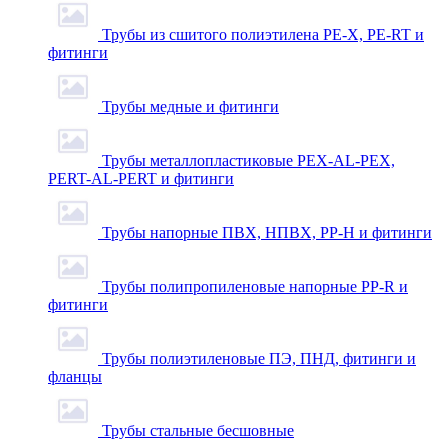
Трубы из сшитого полиэтилена PE-X, PE-RT и
фитинги
Трубы медные и фитинги
Трубы металлопластиковые PEX-AL-PEX,
PERT-AL-PERT и фитинги
Трубы напорные ПВХ, НПВХ, PP-H и фитинги
Трубы полипропиленовые напорные PP-R и
фитинги
Трубы полиэтиленовые ПЭ, ПНД, фитинги и
фланцы
Трубы стальные бесшовные