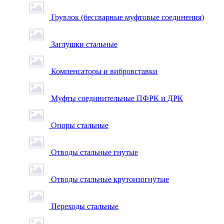
Грувлок (бессварные муфтовые соединения)
Заглушки стальные
Компенсаторы и вибровставки
Муфты соединительные ПФРК и ДРК
Опоры стальные
Отводы стальные гнутые
Отводы стальные крутоизогнутые
Переходы стальные