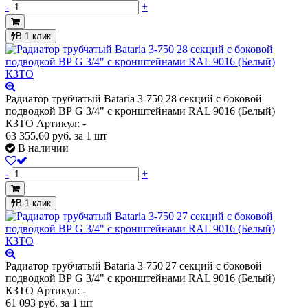
-
+
В 1 клик
Радиатор трубчатый Bataria 3-750 28 секций с боковой
подводкой ВР G 3/4" с кронштейнами RAL 9016 (Белый)
КЗТО
Артикул: -
63 355.60
руб.
за 1 шт
В наличии
-
+
В 1 клик
Радиатор трубчатый Bataria 3-750 27 секций с боковой
подводкой ВР G 3/4" с кронштейнами RAL 9016 (Белый)
КЗТО
Артикул: -
61 093
руб.
за 1 шт