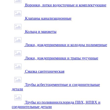
Воронки, лотки водосточные и комплектующие
Клапаны канализационные
Кольца и манжеты
Люки, дождеприемники и колодцы полимерные
Люки, дождеприемники и трапы чугунные
Смазка сантехническая
Трубы асбестоцементные и соединительные
детали
Трубы из поливинилхлорида ПВХ, НПВХ и
соединительные детали