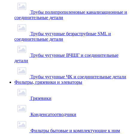
Трубы полипропиленовые канализационные и
соединительные детали
Трубы чугунные безраструбные SML и
соединительные детали
Трубы чугунные ВЧШГ и соединительные
детали
Трубы чугунные ЧК и соединительные детали
Фильтры, грязевики и элеваторы
Грязевики
Конденсатоотводчики
Фильтры бытовые и комплектующие к ним