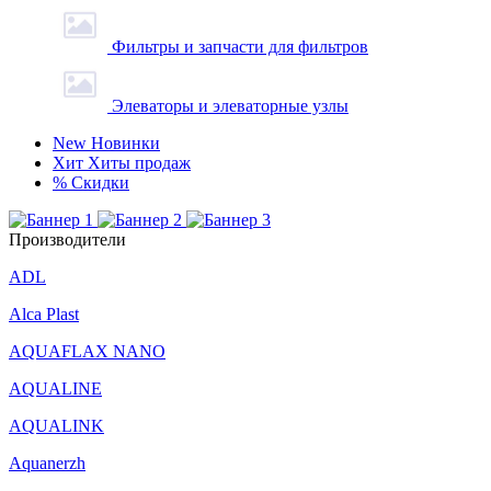
Фильтры и запчасти для фильтров
Элеваторы и элеваторные узлы
New
Новинки
Хит
Хиты продаж
%
Скидки
Производители
ADL
Alca Plast
AQUAFLAX NANO
AQUALINE
AQUALINK
Aquanerzh