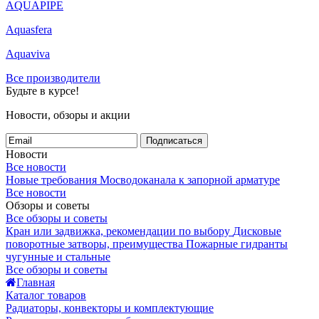
AQUAPIPE
Aquasfera
Aquaviva
Все производители
Будьте в курсе!
Новости, обзоры и акции
Подписаться
Новости
Все новости
Новые требования Мосводоканала к запорной арматуре
Все новости
Обзоры и советы
Все обзоры и советы
Кран или задвижка, рекомендации по выбору
Дисковые
поворотные затворы, преимущества
Пожарные гидранты
чугунные и стальные
Все обзоры и советы
Главная
Каталог товаров
Радиаторы, конвекторы и комплектующие