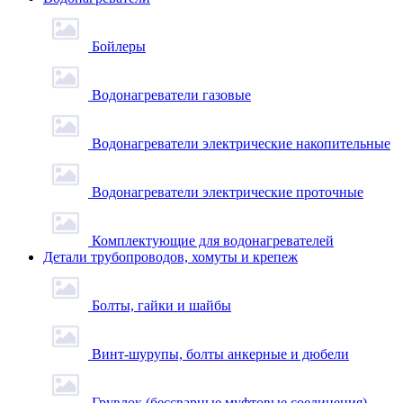
Бойлеры
Водонагреватели газовые
Водонагреватели электрические накопительные
Водонагреватели электрические проточные
Комплектующие для водонагревателей
Детали трубопроводов, хомуты и крепеж
Болты, гайки и шайбы
Винт-шурупы, болты анкерные и дюбели
Грувлок (бессварные муфтовые соединения)