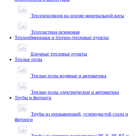
Теплоизоляция на основе минеральной ваты
Техпластина резиновая
Теплообменники и блочно-тепловые пункты
Блочные тепловые пункты
Теплые полы
Теплые полы водяные и автоматика
Теплые полы электрические и автоматика
Трубы и фитинги
Трубы из нержавеющей, углеродистой стали и
фитинги
Трубы из сшитого полиэтилена PE-X, PE-RT и