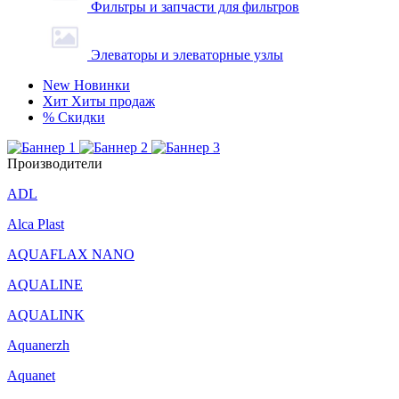
Фильтры и запчасти для фильтров
Элеваторы и элеваторные узлы
New
Новинки
Хит
Хиты продаж
%
Скидки
Производители
ADL
Alca Plast
AQUAFLAX NANO
AQUALINE
AQUALINK
Aquanerzh
Aquanet