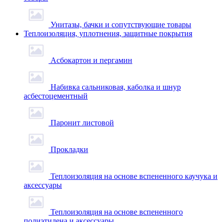
Унитазы, бачки и сопутствующие товары
Теплоизоляция, уплотнения, защитные покрытия
Асбокартон и пергамин
Набивка сальниковая, каболка и шнур
асбестоцементный
Паронит листовой
Прокладки
Теплоизоляция на основе вспененного каучука и
аксессуары
Теплоизоляция на основе вспененного
полиэтилена и аксессуары