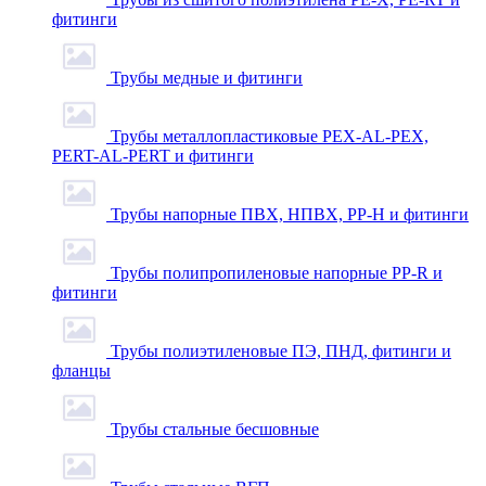
фитинги
Трубы медные и фитинги
Трубы металлопластиковые PEX-AL-PEX,
PERT-AL-PERT и фитинги
Трубы напорные ПВХ, НПВХ, PP-H и фитинги
Трубы полипропиленовые напорные PP-R и
фитинги
Трубы полиэтиленовые ПЭ, ПНД, фитинги и
фланцы
Трубы стальные бесшовные