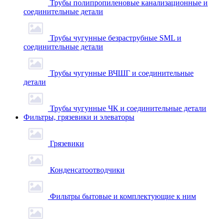
Трубы полипропиленовые канализационные и
соединительные детали
Трубы чугунные безраструбные SML и
соединительные детали
Трубы чугунные ВЧШГ и соединительные
детали
Трубы чугунные ЧК и соединительные детали
Фильтры, грязевики и элеваторы
Грязевики
Конденсатоотводчики
Фильтры бытовые и комплектующие к ним