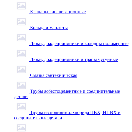
Клапаны канализационные
Кольца и манжеты
Люки, дождеприемники и колодцы полимерные
Люки, дождеприемники и трапы чугунные
Смазка сантехническая
Трубы асбестоцементные и соединительные
детали
Трубы из поливинилхлорида ПВХ, НПВХ и
соединительные детали