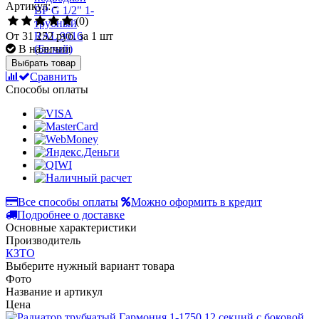
Артикул: -
(0)
От
31 252 руб.
за 1 шт
В наличии
Выбрать товар
Сравнить
Способы оплаты
Все способы оплаты
Можно оформить в кредит
Подробнее о доставке
Основные характеристики
Производитель
КЗТО
Выберите нужный вариант товара
Фото
Название и артикул
Цена