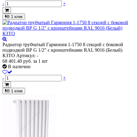
-
+
В 1 клик
Радиатор трубчатый Гармония 1-1750 8 секций с боковой
подводкой ВР G 1/2" с кронштейнами RAL 9016 (Белый)
КЗТО
Артикул: -
68 401.40
руб.
за 1 шт
В наличии
-
+
В 1 клик