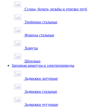
Сгоны, бочата, резьбы и отрезки труб
Тройники стальные
Фланцы стальные
Хомуты
Шпильки
Запорная арматура и электроприводы
Задвижки латунные
Задвижки стальные
Задвижки чугунные