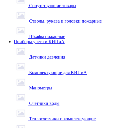
Сопутствующие товары
Стволы, рукава и головки пожарные
Шкафы пожарные
Приборы учета и КИПиА
Датчики давления
Комплектующие для КИПиА
Манометры
Счётчики воды
Теплосчетчики и комплектующие