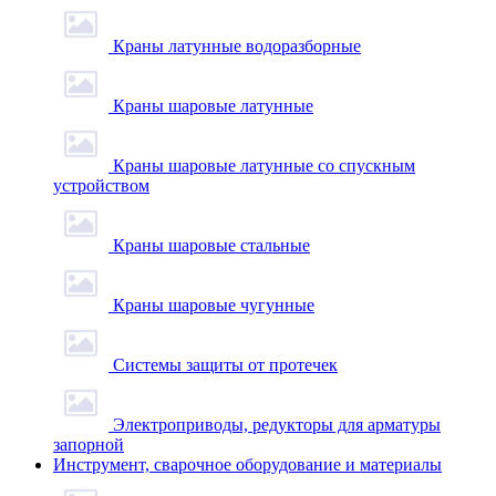
Краны латунные водоразборные
Краны шаровые латунные
Краны шаровые латунные со спускным
устройством
Краны шаровые стальные
Краны шаровые чугунные
Системы защиты от протечек
Электроприводы, редукторы для арматуры
запорной
Инструмент, сварочное оборудование и материалы