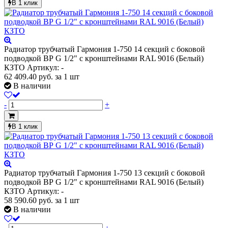
В 1 клик
Радиатор трубчатый Гармония 1-750 14 секций с боковой
подводкой ВР G 1/2" с кронштейнами RAL 9016 (Белый)
КЗТО
Артикул: -
62 409.40
руб.
за 1 шт
В наличии
-
+
В 1 клик
Радиатор трубчатый Гармония 1-750 13 секций с боковой
подводкой ВР G 1/2" с кронштейнами RAL 9016 (Белый)
КЗТО
Артикул: -
58 590.60
руб.
за 1 шт
В наличии