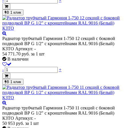
-
+
В 1 клик
Радиатор трубчатый Гармония 1-750 12 секций с боковой
подводкой ВР G 1/2" с кронштейнами RAL 9016 (Белый)
КЗТО
Артикул: -
54 771.70
руб.
за 1 шт
В наличии
-
+
В 1 клик
Радиатор трубчатый Гармония 1-750 11 секций с боковой
подводкой ВР G 1/2" с кронштейнами RAL 9016 (Белый)
КЗТО
Артикул: -
50 953
руб.
за 1 шт