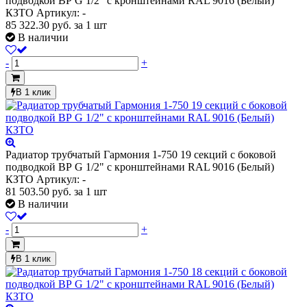
подводкой ВР G 1/2" с кронштейнами RAL 9016 (Белый)
КЗТО
Артикул: -
85 322.30
руб.
за 1 шт
В наличии
-
+
В 1 клик
Радиатор трубчатый Гармония 1-750 19 секций с боковой
подводкой ВР G 1/2" с кронштейнами RAL 9016 (Белый)
КЗТО
Артикул: -
81 503.50
руб.
за 1 шт
В наличии
-
+
В 1 клик