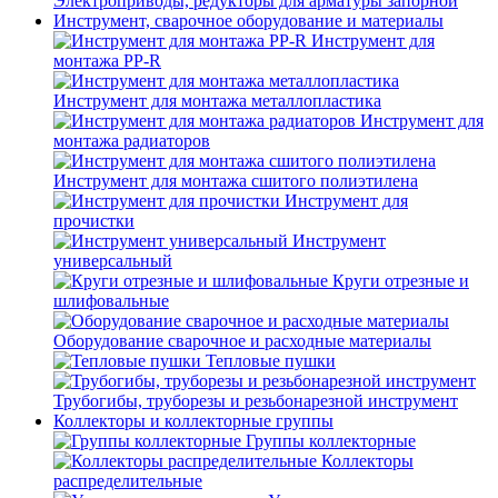
Электроприводы, редукторы для арматуры запорной
Инструмент, сварочное оборудование и материалы
Инструмент для
монтажа PP-R
Инструмент для монтажа металлопластика
Инструмент для
монтажа радиаторов
Инструмент для монтажа сшитого полиэтилена
Инструмент для
прочистки
Инструмент
универсальный
Круги отрезные и
шлифовальные
Оборудование сварочное и расходные материалы
Тепловые пушки
Трубогибы, труборезы и резьбонарезной инструмент
Коллекторы и коллекторные группы
Группы коллекторные
Коллекторы
распределительные