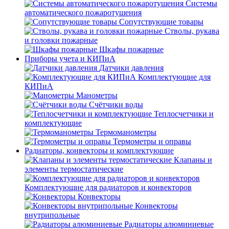
Системы
автоматического пожаротушения
Сопутствующие товары
Стволы, рукава
и головки пожарные
Шкафы пожарные
Приборы учета и КИПиА
Датчики давления
Комплектующие для
КИПиА
Манометры
Счётчики воды
Теплосчетчики и
комплектующие
Термоманометры
Термометры и оправы
Радиаторы, конвекторы и комплектующие
Клапаны и
элементы термостатические
Комплектующие для радиаторов и конвекторов
Конвекторы
Конвекторы
внутрипольные
Радиаторы алюминиевые