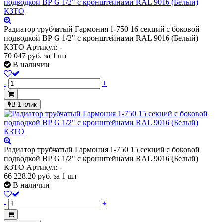
Радиатор трубчатый Гармония 1-750 16 секций с боковой
подводкой ВР G 1/2" с кронштейнами RAL 9016 (Белый)
КЗТО
Артикул: -
70 047
руб.
за 1 шт
В наличии
-
+
В 1 клик
Радиатор трубчатый Гармония 1-750 15 секций с боковой
подводкой ВР G 1/2" с кронштейнами RAL 9016 (Белый)
КЗТО
Артикул: -
66 228.20
руб.
за 1 шт
В наличии
-
+