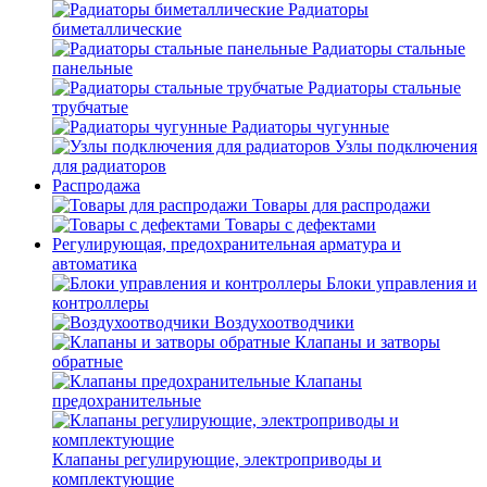
Радиаторы
биметаллические
Радиаторы стальные
панельные
Радиаторы стальные
трубчатые
Радиаторы чугунные
Узлы подключения
для радиаторов
Распродажа
Товары для распродажи
Товары с дефектами
Регулирующая, предохранительная арматура и
автоматика
Блоки управления и
контроллеры
Воздухоотводчики
Клапаны и затворы
обратные
Клапаны
предохранительные
Клапаны регулирующие, электроприводы и
комплектующие