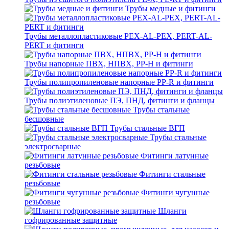
Трубы медные и фитинги
Трубы металлопластиковые PEX-AL-PEX, PERT-AL-
PERT и фитинги
Трубы напорные ПВХ, НПВХ, PP-H и фитинги
Трубы полипропиленовые напорные PP-R и фитинги
Трубы полиэтиленовые ПЭ, ПНД, фитинги и фланцы
Трубы стальные
бесшовные
Трубы стальные ВГП
Трубы стальные
электросварные
Фитинги латунные
резьбовые
Фитинги стальные
резьбовые
Фитинги чугунные
резьбовые
Шланги
гофрированные защитные