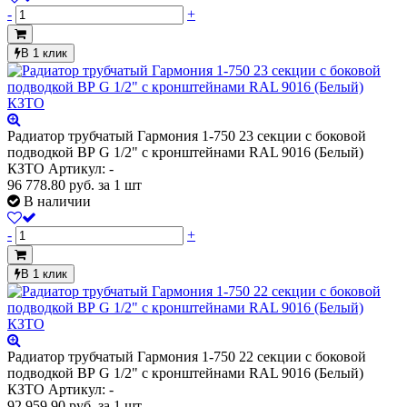
-
+
В 1 клик
Радиатор трубчатый Гармония 1-750 23 секции с боковой
подводкой ВР G 1/2" с кронштейнами RAL 9016 (Белый)
КЗТО
Артикул: -
96 778.80
руб.
за 1 шт
В наличии
-
+
В 1 клик
Радиатор трубчатый Гармония 1-750 22 секции с боковой
подводкой ВР G 1/2" с кронштейнами RAL 9016 (Белый)
КЗТО
Артикул: -
92 959.90
руб.
за 1 шт