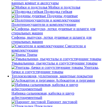
ванных комнат и аксессуары
Мойки и подстолья
Подводка гибкая
Поддоны душевые
Полотенцесушители и комплектующие
Сифоны, выпуски, лотки душевые и шланги для
стиральных машин
Смесители и
комплектующие
Трапы
Умывальники, пьедесталы и сопутствующие товары
Унитазы,
бачки и сопутствующие товары
Теплоизоляция, уплотнения, защитные покрытия
Асбокартон и пергамин
Набивка сальниковая, каболка и шнур
асбестоцементный
Паронит листовой
Прокладки