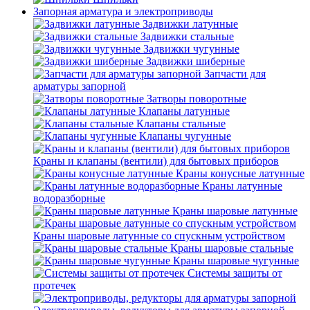
Запорная арматура и электроприводы
Задвижки латунные
Задвижки стальные
Задвижки чугунные
Задвижки шиберные
Запчасти для
арматуры запорной
Затворы поворотные
Клапаны латунные
Клапаны стальные
Клапаны чугунные
Краны и клапаны (вентили) для бытовых приборов
Краны конусные латунные
Краны латунные
водоразборные
Краны шаровые латунные
Краны шаровые латунные со спускным устройством
Краны шаровые стальные
Краны шаровые чугунные
Системы защиты от
протечек