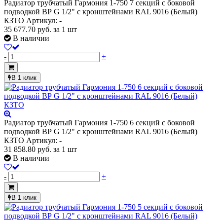
Радиатор трубчатый Гармония 1-750 7 секций с боковой
подводкой ВР G 1/2" с кронштейнами RAL 9016 (Белый)
КЗТО
Артикул: -
35 677.70
руб.
за 1 шт
В наличии
-
+
В 1 клик
Радиатор трубчатый Гармония 1-750 6 секций с боковой
подводкой ВР G 1/2" с кронштейнами RAL 9016 (Белый)
КЗТО
Артикул: -
31 858.80
руб.
за 1 шт
В наличии
-
+
В 1 клик