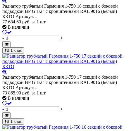
Радиатор трубчатый Гармония 1-750 18 секций с боковой
подводкой ВР G 1/2" с кронштейнами RAL 9016 (Белый)
КЗТО
Артикул: -
77 684.60
руб.
за 1 шт
В наличии
-
+
В 1 клик
Радиатор трубчатый Гармония 1-750 17 секций с боковой
подводкой ВР G 1/2" с кронштейнами RAL 9016 (Белый)
КЗТО
Артикул: -
73 865.90
руб.
за 1 шт
В наличии
-
+
В 1 клик