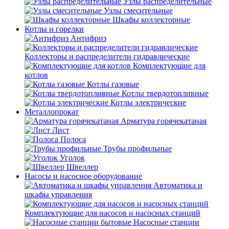
Узлы распределительные
Узлы смесительные
Шкафы коллекторные
Котлы и горелки
Антифриз
Коллекторы и распределители гидравлические
Комплектующие для
котлов
Котлы газовые
Котлы твердотопливные
Котлы электрические
Металлопрокат
Арматура горячекатаная
Лист
Полоса
Трубы профильные
Уголок
Швеллер
Насосы и насосное оборудование
Автоматика и
шкафы управления
Комплектующие для насосов и насосных станций
Насосные станции