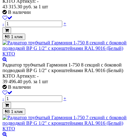
КЗТО
Артикул: -
43 315.30
руб.
за 1 шт
В наличии
-
+
В 1 клик
Радиатор трубчатый Гармония 1-750 8 секций с боковой
подводкой ВР G 1/2" с кронштейнами RAL 9016 (Белый)
КЗТО
Артикул: -
39 496.40
руб.
за 1 шт
В наличии
-
+
В 1 клик