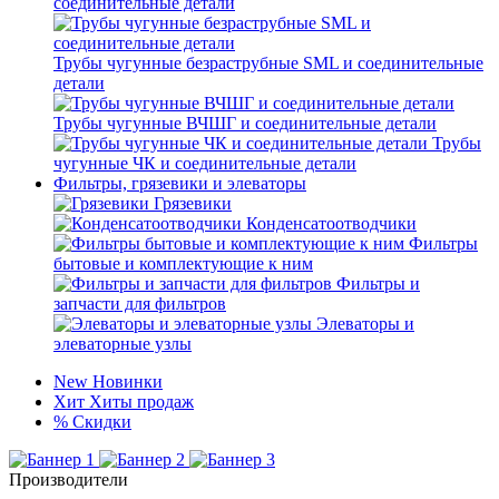
соединительные детали
Трубы чугунные безраструбные SML и соединительные
детали
Трубы чугунные ВЧШГ и соединительные детали
Трубы
чугунные ЧК и соединительные детали
Фильтры, грязевики и элеваторы
Грязевики
Конденсатоотводчики
Фильтры
бытовые и комплектующие к ним
Фильтры и
запчасти для фильтров
Элеваторы и
элеваторные узлы
New
Новинки
Хит
Хиты продаж
%
Скидки
Производители