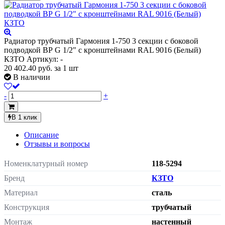
Радиатор трубчатый Гармония 1-750 3 секции с боковой
подводкой ВР G 1/2" с кронштейнами RAL 9016 (Белый)
КЗТО
Артикул: -
20 402.40
руб.
за 1 шт
В наличии
-
+
В 1 клик
Описание
Отзывы и вопросы
Номенклатурный номер
118-5294
Бренд
КЗТО
Материал
сталь
Конструкция
трубчатый
Монтаж
настенный