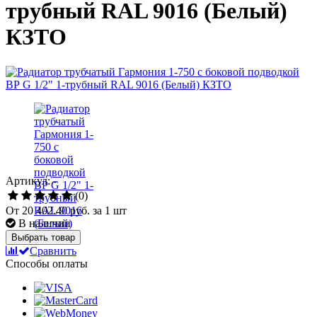
трубный RAL 9016 (Белый)
КЗТО
Артикул: -
(0)
От
20 402.40 руб.
за 1 шт
В наличии
Выбрать товар
Сравнить
Способы оплаты