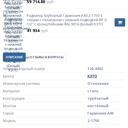
59 714.80
руб.
Радиатор трубчатый Гармония А40 2-1750 4
секции с т/клапаном с нижней подводкой ВР G
1/2" с кронштейнами RAL 9016 (Белый) КЗТО
41 934
руб.
ОПИСАНИЕ
ОТЗЫВЫ И ВОПРОСЫ
Номенклатурный номер
120-4492
Бренд
КЗТО
Инженерная система
Отопление
Материал
сталь
Конструкция
трубчатый
Монтаж
настенный
Серия
Гармония А40
Модель
2-1750