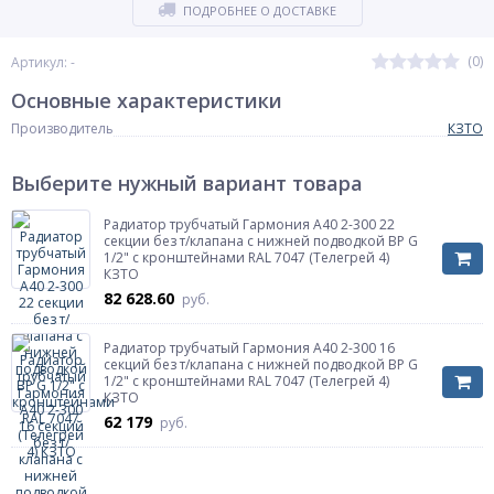
ПОДРОБНЕЕ О ДОСТАВКЕ
(0)
Артикул: -
Основные характеристики
Производитель
КЗТО
Выберите нужный вариант товара
Радиатор трубчатый Гармония А40 2-300 22
секции без т/клапана с нижней подводкой ВР G
1/2" с кронштейнами RAL 7047 (Телегрей 4)
КЗТО
82 628.60
руб.
Радиатор трубчатый Гармония А40 2-300 16
секций без т/клапана с нижней подводкой ВР G
1/2" с кронштейнами RAL 7047 (Телегрей 4)
КЗТО
62 179
руб.