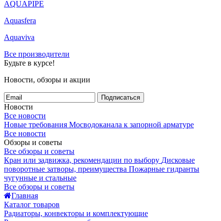
AQUAPIPE
Aquasfera
Aquaviva
Все производители
Будьте в курсе!
Новости, обзоры и акции
Подписаться
Новости
Все новости
Новые требования Мосводоканала к запорной арматуре
Все новости
Обзоры и советы
Все обзоры и советы
Кран или задвижка, рекомендации по выбору
Дисковые
поворотные затворы, преимущества
Пожарные гидранты
чугунные и стальные
Все обзоры и советы
Главная
Каталог товаров
Радиаторы, конвекторы и комплектующие