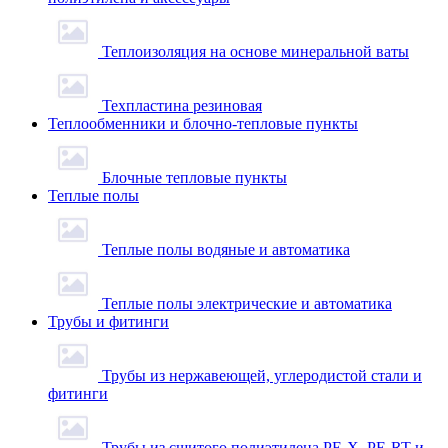
Теплоизоляция на основе минеральной ваты
Техпластина резиновая
Теплообменники и блочно-тепловые пункты
Блочные тепловые пункты
Теплые полы
Теплые полы водяные и автоматика
Теплые полы электрические и автоматика
Трубы и фитинги
Трубы из нержавеющей, углеродистой стали и
фитинги
Трубы из сшитого полиэтилена PE-X, PE-RT и