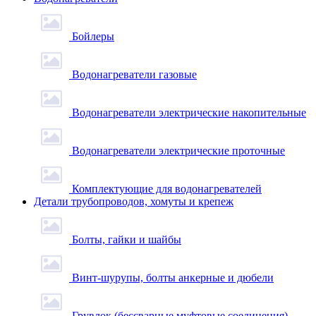
Бойлеры
Водонагреватели газовые
Водонагреватели электрические накопительные
Водонагреватели электрические проточные
Комплектующие для водонагревателей
Детали трубопроводов, хомуты и крепеж
Болты, гайки и шайбы
Винт-шурупы, болты анкерные и дюбели
Грувлок (бессварные муфтовые соединения)