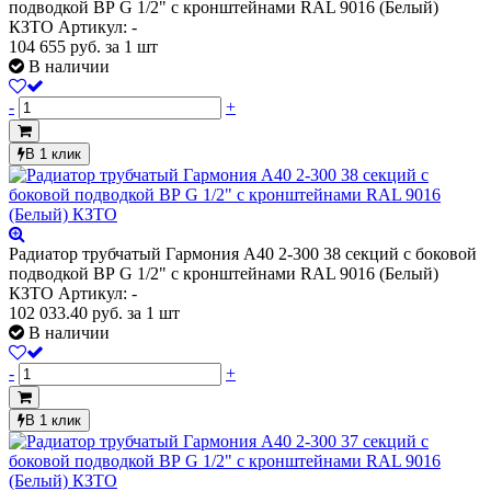
подводкой ВР G 1/2" с кронштейнами RAL 9016 (Белый)
КЗТО
Артикул: -
104 655
руб.
за 1 шт
В наличии
-
+
В 1 клик
Радиатор трубчатый Гармония А40 2-300 38 секций с боковой
подводкой ВР G 1/2" с кронштейнами RAL 9016 (Белый)
КЗТО
Артикул: -
102 033.40
руб.
за 1 шт
В наличии
-
+
В 1 клик