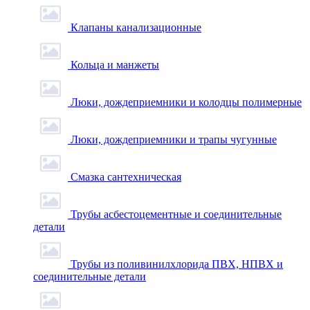
Клапаны канализационные
Кольца и манжеты
Люки, дождеприемники и колодцы полимерные
Люки, дождеприемники и трапы чугунные
Смазка сантехническая
Трубы асбестоцементные и соединительные
детали
Трубы из поливинилхлорида ПВХ, НПВХ и
соединительные детали