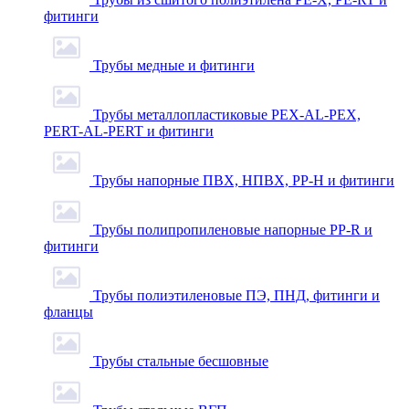
фитинги
Трубы медные и фитинги
Трубы металлопластиковые PEX-AL-PEX,
PERT-AL-PERT и фитинги
Трубы напорные ПВХ, НПВХ, PP-H и фитинги
Трубы полипропиленовые напорные PP-R и
фитинги
Трубы полиэтиленовые ПЭ, ПНД, фитинги и
фланцы
Трубы стальные бесшовные