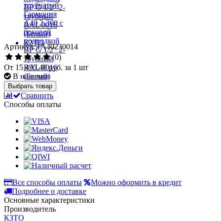
Артикул: ГА40230014
(0)
От
15 495.40 руб.
за 1 шт
В наличии
Выбрать товар
Сравнить
Способы оплаты
Все способы оплаты
Можно оформить в кредит
Подробнее о доставке
Основные характеристики
Производитель
КЗТО