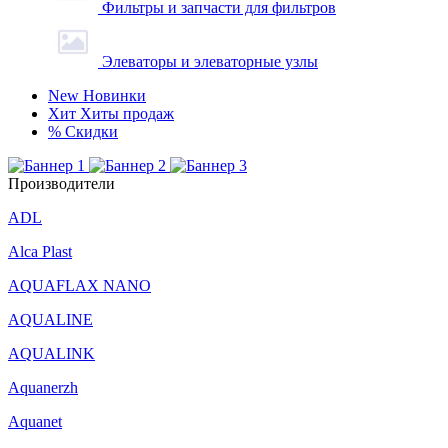
Фильтры и запчасти для фильтров
Элеваторы и элеваторные узлы
New
Новинки
Хит
Хиты продаж
%
Скидки
Производители
ADL
Alca Plast
AQUAFLAX NANO
AQUALINE
AQUALINK
Aquanerzh
Aquanet