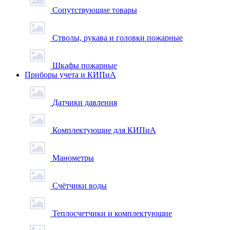
Сопутствующие товары
Стволы, рукава и головки пожарные
Шкафы пожарные
Приборы учета и КИПиА
Датчики давления
Комплектующие для КИПиА
Манометры
Счётчики воды
Теплосчетчики и комплектующие