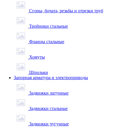
Сгоны, бочата, резьбы и отрезки труб
Тройники стальные
Фланцы стальные
Хомуты
Шпильки
Запорная арматура и электроприводы
Задвижки латунные
Задвижки стальные
Задвижки чугунные