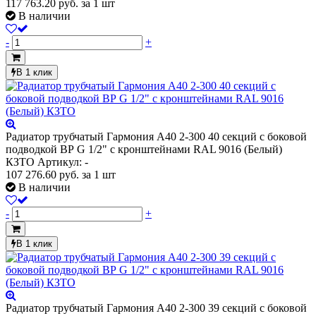
117 763.20
руб.
за 1 шт
В наличии
-
+
В 1 клик
Радиатор трубчатый Гармония А40 2-300 40 секций с боковой
подводкой ВР G 1/2" с кронштейнами RAL 9016 (Белый)
КЗТО
Артикул: -
107 276.60
руб.
за 1 шт
В наличии
-
+
В 1 клик
Радиатор трубчатый Гармония А40 2-300 39 секций с боковой