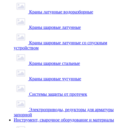
Краны латунные водоразборные
Краны шаровые латунные
Краны шаровые латунные со спускным
устройством
Краны шаровые стальные
Краны шаровые чугунные
Системы защиты от протечек
Электроприводы, редукторы для арматуры
запорной
Инструмент, сварочное оборудование и материалы