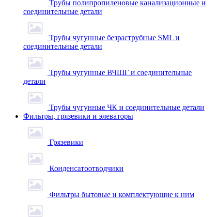
Трубы полипропиленовые канализационные и
соединительные детали
Трубы чугунные безраструбные SML и
соединительные детали
Трубы чугунные ВЧШГ и соединительные
детали
Трубы чугунные ЧК и соединительные детали
Фильтры, грязевики и элеваторы
Грязевики
Конденсатоотводчики
Фильтры бытовые и комплектующие к ним