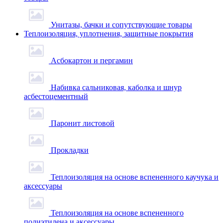
Унитазы, бачки и сопутствующие товары
Теплоизоляция, уплотнения, защитные покрытия
Асбокартон и пергамин
Набивка сальниковая, каболка и шнур
асбестоцементный
Паронит листовой
Прокладки
Теплоизоляция на основе вспененного каучука и
аксессуары
Теплоизоляция на основе вспененного
полиэтилена и аксессуары