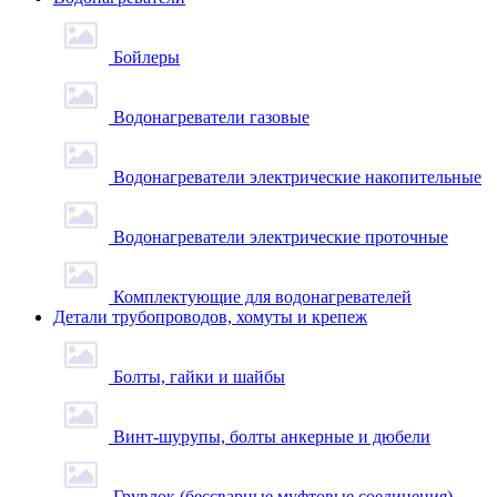
Бойлеры
Водонагреватели газовые
Водонагреватели электрические накопительные
Водонагреватели электрические проточные
Комплектующие для водонагревателей
Детали трубопроводов, хомуты и крепеж
Болты, гайки и шайбы
Винт-шурупы, болты анкерные и дюбели
Грувлок (бессварные муфтовые соединения)