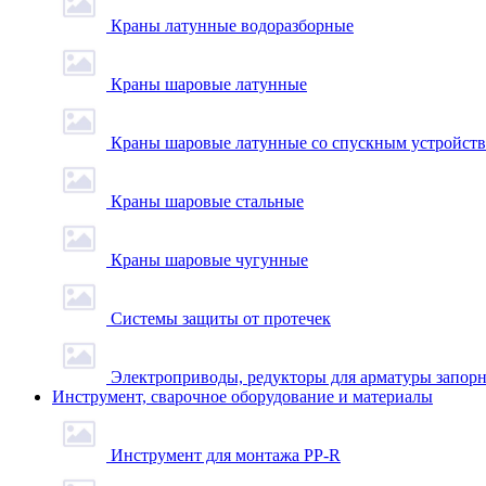
Краны латунные водоразборные
Краны шаровые латунные
Краны шаровые латунные со спускным устройст
Краны шаровые стальные
Краны шаровые чугунные
Системы защиты от протечек
Электроприводы, редукторы для арматуры запор
Инструмент, сварочное оборудование и материалы
Инструмент для монтажа PP-R