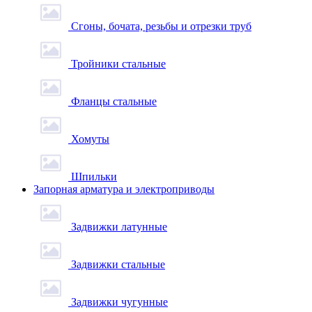
Сгоны, бочата, резьбы и отрезки труб
Тройники стальные
Фланцы стальные
Хомуты
Шпильки
Запорная арматура и электроприводы
Задвижки латунные
Задвижки стальные
Задвижки чугунные