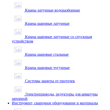
Краны латунные водоразборные
Краны шаровые латунные
Краны шаровые латунные со спускным
устройством
Краны шаровые стальные
Краны шаровые чугунные
Системы защиты от протечек
Электроприводы, редукторы для арматуры
запорной
Инструмент, сварочное оборудование и материалы