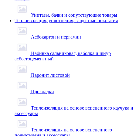
Унитазы, бачки и сопутствующие товары
Теплоизоляция, уплотнения, защитные покрытия
Асбокартон и пергамин
Набивка сальниковая, каболка и шнур
асбестоцементный
Паронит листовой
Прокладки
Теплоизоляция на основе вспененного каучука и
аксессуары
Теплоизоляция на основе вспененного
полиэтилена и аксессуары