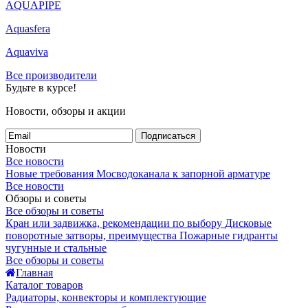
AQUAPIPE
Aquasfera
Aquaviva
Все производители
Будьте в курсе!
Новости, обзоры и акции
Подписаться
Новости
Все новости
Новые требования Мосводоканала к запорной арматуре
Все новости
Обзоры и советы
Все обзоры и советы
Кран или задвижка, рекомендации по выбору
Дисковые
поворотные затворы, преимущества
Пожарные гидранты
чугунные и стальные
Все обзоры и советы
Главная
Каталог товаров
Радиаторы, конвекторы и комплектующие