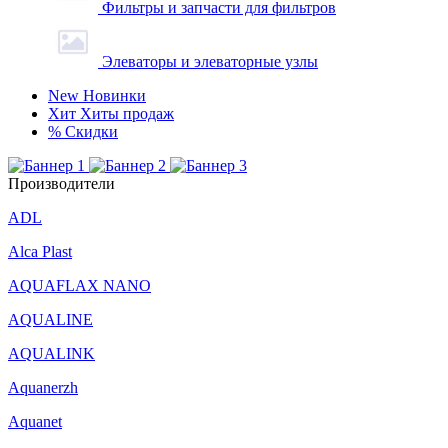
Фильтры и запчасти для фильтров
Элеваторы и элеваторные узлы
New
Новинки
Хит
Хиты продаж
%
Скидки
Производители
ADL
Alca Plast
AQUAFLAX NANO
AQUALINE
AQUALINK
Aquanerzh
Aquanet