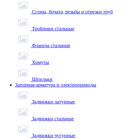
Сгоны, бочата, резьбы и отрезки труб
Тройники стальные
Фланцы стальные
Хомуты
Шпильки
Запорная арматура и электроприводы
Задвижки латунные
Задвижки стальные
Задвижки чугунные