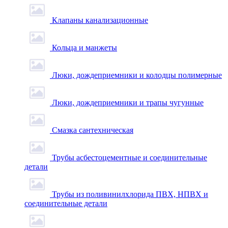
Клапаны канализационные
Кольца и манжеты
Люки, дождеприемники и колодцы полимерные
Люки, дождеприемники и трапы чугунные
Смазка сантехническая
Трубы асбестоцементные и соединительные
детали
Трубы из поливинилхлорида ПВХ, НПВХ и
соединительные детали