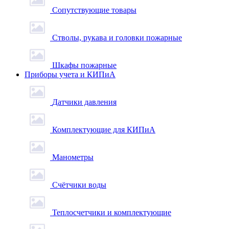
Сопутствующие товары
Стволы, рукава и головки пожарные
Шкафы пожарные
Приборы учета и КИПиА
Датчики давления
Комплектующие для КИПиА
Манометры
Счётчики воды
Теплосчетчики и комплектующие