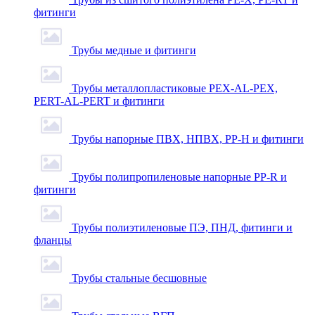
фитинги
Трубы медные и фитинги
Трубы металлопластиковые PEX-AL-PEX,
PERT-AL-PERT и фитинги
Трубы напорные ПВХ, НПВХ, PP-H и фитинги
Трубы полипропиленовые напорные PP-R и
фитинги
Трубы полиэтиленовые ПЭ, ПНД, фитинги и
фланцы
Трубы стальные бесшовные