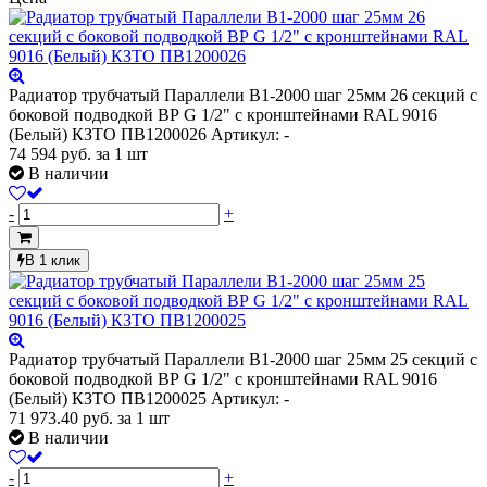
Радиатор трубчатый Параллели В1-2000 шаг 25мм 26 секций с
боковой подводкой ВР G 1/2" с кронштейнами RAL 9016
(Белый) КЗТО ПВ1200026
Артикул: -
74 594
руб.
за 1 шт
В наличии
-
+
В 1 клик
Радиатор трубчатый Параллели В1-2000 шаг 25мм 25 секций с
боковой подводкой ВР G 1/2" с кронштейнами RAL 9016
(Белый) КЗТО ПВ1200025
Артикул: -
71 973.40
руб.
за 1 шт
В наличии
-
+