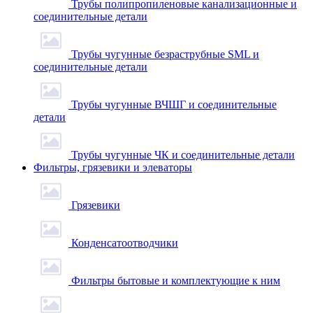
Трубы полипропиленовые канализационные и
соединительные детали
Трубы чугунные безраструбные SML и
соединительные детали
Трубы чугунные ВЧШГ и соединительные
детали
Трубы чугунные ЧК и соединительные детали
Фильтры, грязевики и элеваторы
Грязевики
Конденсатоотводчики
Фильтры бытовые и комплектующие к ним