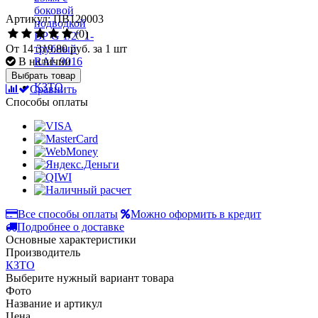
Артикул: ПВ120003
(0)
От
14 319.80 руб.
за 1 шт
В наличии
Выбрать товар
Сравнить
Способы оплаты
Все способы оплаты
Можно оформить в кредит
Подробнее о доставке
Основные характеристики
Производитель
КЗТО
Выберите нужный вариант товара
Фото
Название и артикул
Цена