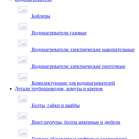
Бойлеры
Водонагреватели газовые
Водонагреватели электрические накопительные
Водонагреватели электрические проточные
Комплектующие для водонагревателей
Детали трубопроводов, хомуты и крепеж
Болты, гайки и шайбы
Винт-шурупы, болты анкерные и дюбели
Грувлок (бессварные муфтовые соединения)