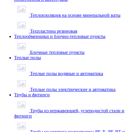
Теплоизоляция на основе минеральной ваты
Техпластина резиновая
Теплообменники и блочно-тепловые пункты
Блочные тепловые пункты
Теплые полы
Теплые полы водяные и автоматика
Теплые полы электрические и автоматика
Трубы и фитинги
Трубы из нержавеющей, углеродистой стали и
фитинги
Трубы из сшитого полиэтилена PE-X, PE-RT и