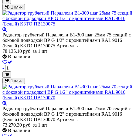
В 1 клик
Радиатор трубчатый Параллели В1-300 шаг 25мм 75 секций с
боковой подводкой ВР G 1/2" с кронштейнами RAL 9016
(Белый) КЗТО ПВ130075
Артикул: -
78 135.10
руб.
за 1 шт
В наличии
-
+
В 1 клик
Радиатор трубчатый Параллели В1-300 шаг 25мм 70 секций с
боковой подводкой ВР G 1/2" с кронштейнами RAL 9016
(Белый) КЗТО ПВ130070
Артикул: -
73 270.30
руб.
за 1 шт
В наличии