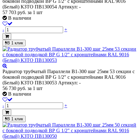
боковой подводкой ВР G 1/2" с кронштейнами RAL 9016
(Белый) КЗТО ПВ130054
Артикул: -
57 703
руб.
за 1 шт
В наличии
-
+
В 1 клик
Радиатор трубчатый Параллели В1-300 шаг 25мм 53 секции с
боковой подводкой ВР G 1/2" с кронштейнами RAL 9016
(Белый) КЗТО ПВ130053
Артикул: -
56 730
руб.
за 1 шт
В наличии
-
+
В 1 клик