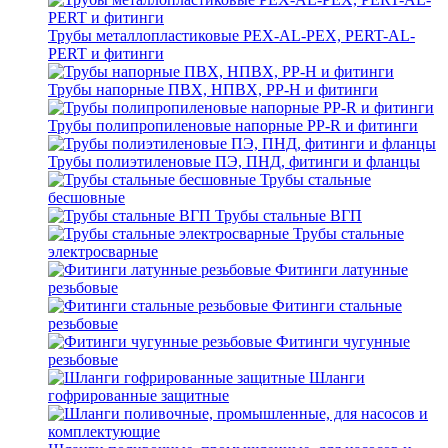
Трубы металлопластиковые PEX-AL-PEX, PERT-AL-
PERT и фитинги
Трубы напорные ПВХ, НПВХ, PP-H и фитинги
Трубы полипропиленовые напорные PP-R и фитинги
Трубы полиэтиленовые ПЭ, ПНД, фитинги и фланцы
Трубы стальные
бесшовные
Трубы стальные ВГП
Трубы стальные
электросварные
Фитинги латунные
резьбовые
Фитинги стальные
резьбовые
Фитинги чугунные
резьбовые
Шланги
гофрированные защитные