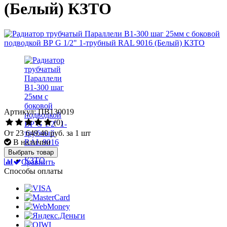
(Белый) КЗТО
Артикул: ПВ130019
(0)
От
23 649.40 руб.
за 1 шт
В наличии
Выбрать товар
Сравнить
Способы оплаты