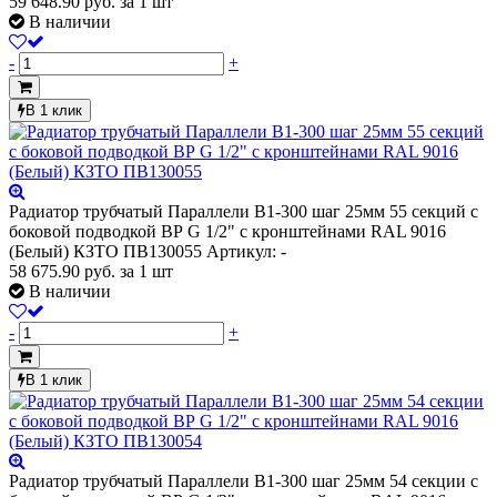
59 648.90
руб.
за 1 шт
В наличии
-
+
В 1 клик
Радиатор трубчатый Параллели В1-300 шаг 25мм 55 секций с
боковой подводкой ВР G 1/2" с кронштейнами RAL 9016
(Белый) КЗТО ПВ130055
Артикул: -
58 675.90
руб.
за 1 шт
В наличии
-
+
В 1 клик
Радиатор трубчатый Параллели В1-300 шаг 25мм 54 секции с