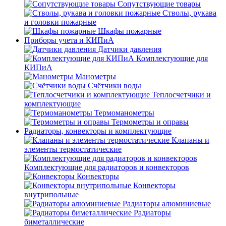
Сопутствующие товары
Стволы, рукава
и головки пожарные
Шкафы пожарные
Приборы учета и КИПиА
Датчики давления
Комплектующие для
КИПиА
Манометры
Счётчики воды
Теплосчетчики и
комплектующие
Термоманометры
Термометры и оправы
Радиаторы, конвекторы и комплектующие
Клапаны и
элементы термостатические
Комплектующие для радиаторов и конвекторов
Конвекторы
Конвекторы
внутрипольные
Радиаторы алюминиевые
Радиаторы
биметаллические