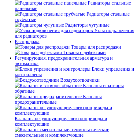
Радиаторы стальные
панельные
Радиаторы стальные
трубчатые
Радиаторы чугунные
Узлы подключения
для радиаторов
Распродажа
Товары для распродажи
Товары с дефектами
Регулирующая, предохранительная арматура и
автоматика
Блоки управления и
контроллеры
Воздухоотводчики
Клапаны и затворы
обратные
Клапаны
предохранительные
Клапаны регулирующие, электроприводы и
комплектующие