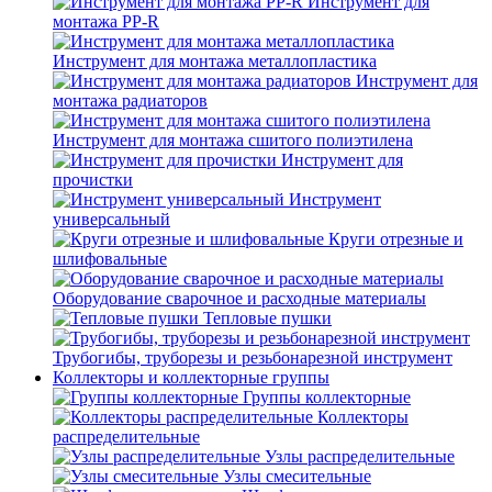
Инструмент для
монтажа PP-R
Инструмент для монтажа металлопластика
Инструмент для
монтажа радиаторов
Инструмент для монтажа сшитого полиэтилена
Инструмент для
прочистки
Инструмент
универсальный
Круги отрезные и
шлифовальные
Оборудование сварочное и расходные материалы
Тепловые пушки
Трубогибы, труборезы и резьбонарезной инструмент
Коллекторы и коллекторные группы
Группы коллекторные
Коллекторы
распределительные
Узлы распределительные
Узлы смесительные