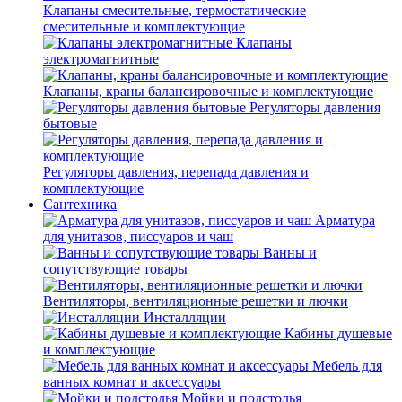
Клапаны смесительные, термостатические
смесительные и комплектующие
Клапаны
электромагнитные
Клапаны, краны балансировочные и комплектующие
Регуляторы давления
бытовые
Регуляторы давления, перепада давления и
комплектующие
Сантехника
Арматура
для унитазов, писсуаров и чаш
Ванны и
сопутствующие товары
Вентиляторы, вентиляционные решетки и лючки
Инсталляции
Кабины душевые
и комплектующие
Мебель для
ванных комнат и аксессуары
Мойки и подстолья