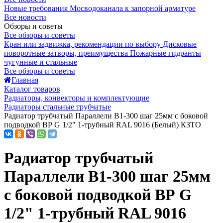
Новые требования Мосводоканала к запорной арматуре
Все новости
Обзоры и советы
Все обзоры и советы
Кран или задвижка, рекомендации по выбору
Дисковые
поворотные затворы, преимущества
Пожарные гидранты
чугунные и стальные
Все обзоры и советы
Главная
Каталог товаров
Радиаторы, конвекторы и комплектующие
Радиаторы стальные трубчатые
Радиатор трубчатый Параллели В1-300 шаг 25мм с боковой
подводкой ВР G 1/2" 1-трубный RAL 9016 (Белый) КЗТО
Радиатор трубчатый
Параллели В1-300 шаг 25мм
с боковой подводкой ВР G
1/2" 1-трубный RAL 9016