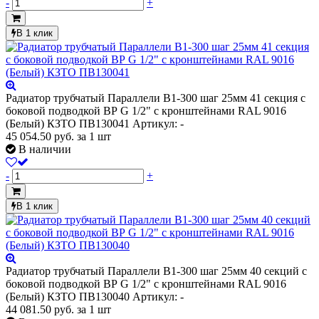
-
+
В 1 клик
Радиатор трубчатый Параллели В1-300 шаг 25мм 41 секция с
боковой подводкой ВР G 1/2" с кронштейнами RAL 9016
(Белый) КЗТО ПВ130041
Артикул: -
45 054.50
руб.
за 1 шт
В наличии
-
+
В 1 клик
Радиатор трубчатый Параллели В1-300 шаг 25мм 40 секций с
боковой подводкой ВР G 1/2" с кронштейнами RAL 9016
(Белый) КЗТО ПВ130040
Артикул: -
44 081.50
руб.
за 1 шт