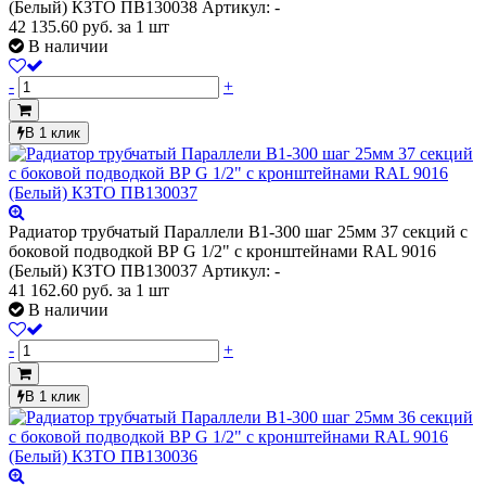
(Белый) КЗТО ПВ130038
Артикул: -
42 135.60
руб.
за 1 шт
В наличии
-
+
В 1 клик
Радиатор трубчатый Параллели В1-300 шаг 25мм 37 секций с
боковой подводкой ВР G 1/2" с кронштейнами RAL 9016
(Белый) КЗТО ПВ130037
Артикул: -
41 162.60
руб.
за 1 шт
В наличии
-
+
В 1 клик