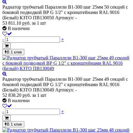
Радиатор трубчатый Параллели В1-300 шаг 25мм 50 секций с
боковой подводкой ВР G 1/2" с кронштейнами RAL 9016
(Белый) КЗТО ПВ130050
Артикул: -
53 811.10
руб.
за 1 шт
В наличии
-
+
В 1 клик
Радиатор трубчатый Параллели В1-300 шаг 25мм 49 секций с
боковой подводкой ВР G 1/2" с кронштейнами RAL 9016
(Белый) КЗТО ПВ130049
Артикул: -
52 838.20
руб.
за 1 шт
В наличии
-
+
В 1 клик