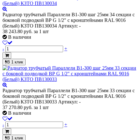
Радиатор трубчатый Параллели В1-300 шаг 25мм 34 секции с
боковой подводкой ВР G 1/2" с кронштейнами RAL 9016
(Белый) КЗТО ПВ130034
Артикул: -
38 243.80
руб.
за 1 шт
В наличии
-
+
В 1 клик
Радиатор трубчатый Параллели В1-300 шаг 25мм 33 секции с
боковой подводкой ВР G 1/2" с кронштейнами RAL 9016
(Белый) КЗТО ПВ130033
Артикул: -
37 270.80
руб.
за 1 шт
В наличии
-
+
В 1 клик