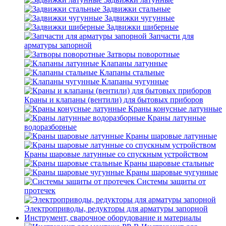
Задвижки стальные
Задвижки чугунные
Задвижки шиберные
Запчасти для
арматуры запорной
Затворы поворотные
Клапаны латунные
Клапаны стальные
Клапаны чугунные
Краны и клапаны (вентили) для бытовых приборов
Краны конусные латунные
Краны латунные
водоразборные
Краны шаровые латунные
Краны шаровые латунные со спускным устройством
Краны шаровые стальные
Краны шаровые чугунные
Системы защиты от
протечек
Электроприводы, редукторы для арматуры запорной
Инструмент, сварочное оборудование и материалы