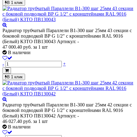
В 1 клик
Радиатор трубчатый Параллели В1-300 шаг 25мм 43 секции с
боковой подводкой ВР G 1/2" с кронштейнами RAL 9016
(Белый) КЗТО ПВ130043
Артикул: -
47 000.40
руб.
за 1 шт
В наличии
-
+
В 1 клик
Радиатор трубчатый Параллели В1-300 шаг 25мм 42 секции с
боковой подводкой ВР G 1/2" с кронштейнами RAL 9016
(Белый) КЗТО ПВ130042
Артикул: -
46 027.40
руб.
за 1 шт
В наличии