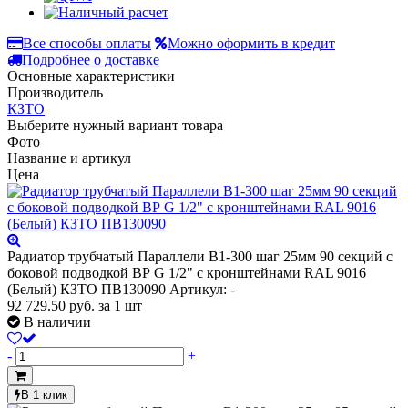
Все способы оплаты
Можно оформить в кредит
Подробнее о доставке
Основные характеристики
Производитель
КЗТО
Выберите нужный вариант товара
Фото
Название и артикул
Цена
Радиатор трубчатый Параллели В1-300 шаг 25мм 90 секций с
боковой подводкой ВР G 1/2" с кронштейнами RAL 9016
(Белый) КЗТО ПВ130090
Артикул: -
92 729.50
руб.
за 1 шт
В наличии
-
+
В 1 клик