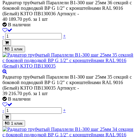
Радиатор трубчатый Параллели В1-300 шаг 25мм 36 секций с
боковой подводкой ВР G 1/2" с кронштейнами RAL 9016
(Белый) КЗТО ПВ130036
Артикул: -
40 189.70
руб.
за 1 шт
В наличии
-
+
В 1 клик
Радиатор трубчатый Параллели В1-300 шаг 25мм 35 секций с
боковой подводкой ВР G 1/2" с кронштейнами RAL 9016
(Белый) КЗТО ПВ130035
Артикул: -
39 216.70
руб.
за 1 шт
В наличии
-
+
В 1 клик