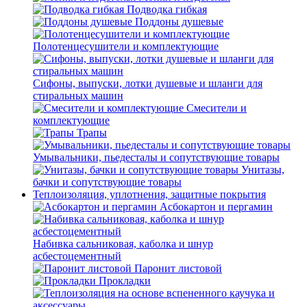
Подводка гибкая
Поддоны душевые
Полотенцесушители и комплектующие
Сифоны, выпуски, лотки душевые и шланги для
стиральных машин
Смесители и
комплектующие
Трапы
Умывальники, пьедесталы и сопутствующие товары
Унитазы,
бачки и сопутствующие товары
Теплоизоляция, уплотнения, защитные покрытия
Асбокартон и пергамин
Набивка сальниковая, каболка и шнур
асбестоцементный
Паронит листовой
Прокладки