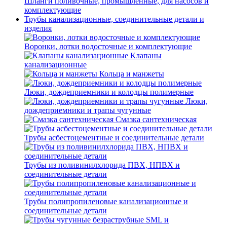
Шланги поливочные, промышленные, для насосов и
комплектующие
Трубы канализационные, соединительные детали и
изделия
Воронки, лотки водосточные и комплектующие
Клапаны
канализационные
Кольца и манжеты
Люки, дождеприемники и колодцы полимерные
Люки,
дождеприемники и трапы чугунные
Смазка сантехническая
Трубы асбестоцементные и соединительные детали
Трубы из поливинилхлорида ПВХ, НПВХ и
соединительные детали
Трубы полипропиленовые канализационные и
соединительные детали