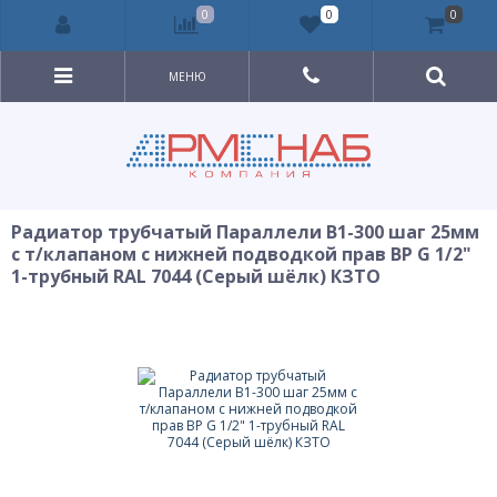
0
0
0
МЕНЮ
Радиатор трубчатый Параллели В1-300 шаг 25мм
с т/клапаном с нижней подводкой прав ВР G 1/2"
1-трубный RAL 7044 (Серый шёлк) КЗТО