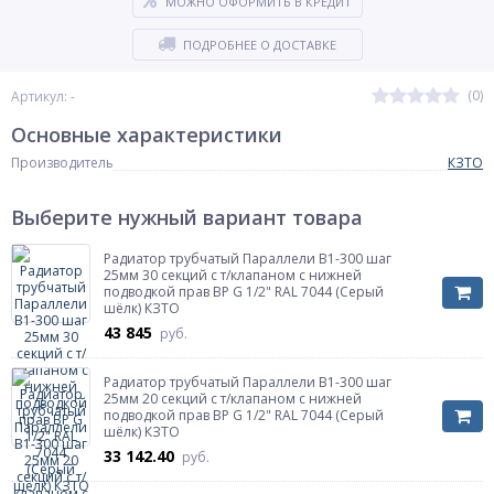
МОЖНО ОФОРМИТЬ В КРЕДИТ
ПОДРОБНЕЕ О ДОСТАВКЕ
(0)
Артикул: -
Основные характеристики
Производитель
КЗТО
Выберите нужный вариант товара
Радиатор трубчатый Параллели В1-300 шаг
25мм 30 секций с т/клапаном с нижней
подводкой прав ВР G 1/2" RAL 7044 (Серый
шёлк) КЗТО
43 845
руб.
Радиатор трубчатый Параллели В1-300 шаг
25мм 20 секций с т/клапаном с нижней
подводкой прав ВР G 1/2" RAL 7044 (Серый
шёлк) КЗТО
33 142.40
руб.