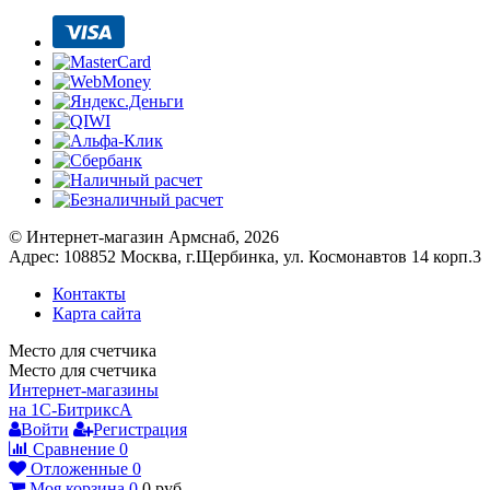
© Интернет-магазин Армснаб, 2026
Адрес: 108852 Москва, г.Щербинка, ул. Космонавтов 14 корп.3
Контакты
Карта сайта
Место для счетчика
Место для счетчика
Интернет-магазины
на 1С-Битрикс
A
Войти
Регистрация
Сравнение
0
Отложенные
0
Моя корзина
0
0
руб.