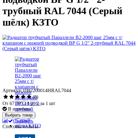
трубный RAL 7044 (Серый
шёлк) КЗТО
Артикул: ПВ2200014НRAL7044
(0)
От
67 705.10 руб.
за 1 шт
В наличии
Выбрать товар
Сравнить
Способы оплаты