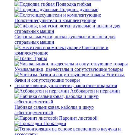
Подводка гибкая
Поддоны душевые
Полотенцесушители и комплектующие
Сифоны, выпуски, лотки душевые и шланги для
стиральных машин
Смесители и
комплектующие
Трапы
Умывальники, пьедесталы и сопутствующие товары
Унитазы,
бачки и сопутствующие товары
Теплоизоляция, уплотнения, защитные покрытия
Асбокартон и пергамин
Набивка сальниковая, каболка и шнур
асбестоцементный
Паронит листовой
Прокладки