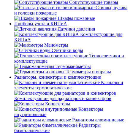
Сопутствующие товары
Стволы, рукава
и головки пожарные
Шкафы пожарные
Приборы учета и КИПиА
Датчики давления
Комплектующие для
КИПиА
Манометры
Счётчики воды
Теплосчетчики и
комплектующие
Термоманометры
Термометры и оправы
Радиаторы, конвекторы и комплектующие
Клапаны и
элементы термостатические
Комплектующие для радиаторов и конвекторов
Конвекторы
Конвекторы
внутрипольные
Радиаторы алюминиевые
Радиаторы
биметаллические