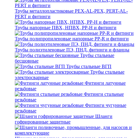
Трубы металлопластиковые PEX-AL-PEX, PERT-AL-
PERT и фитинги
Трубы напорные ПВХ, НПВХ, PP-H и фитинги
Трубы полипропиленовые напорные PP-R и фитинги
Трубы полиэтиленовые ПЭ, ПНД, фитинги и фланцы
Трубы стальные
бесшовные
Трубы стальные ВГП
Трубы стальные
электросварные
Фитинги латунные
резьбовые
Фитинги стальные
резьбовые
Фитинги чугунные
резьбовые
Шланги
гофрированные защитные