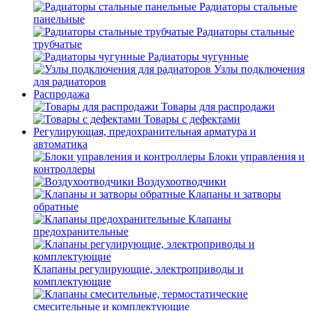
Радиаторы стальные
панельные
Радиаторы стальные
трубчатые
Радиаторы чугунные
Узлы подключения
для радиаторов
Распродажа
Товары для распродажи
Товары с дефектами
Регулирующая, предохранительная арматура и
автоматика
Блоки управления и
контроллеры
Воздухоотводчики
Клапаны и затворы
обратные
Клапаны
предохранительные
Клапаны регулирующие, электроприводы и
комплектующие