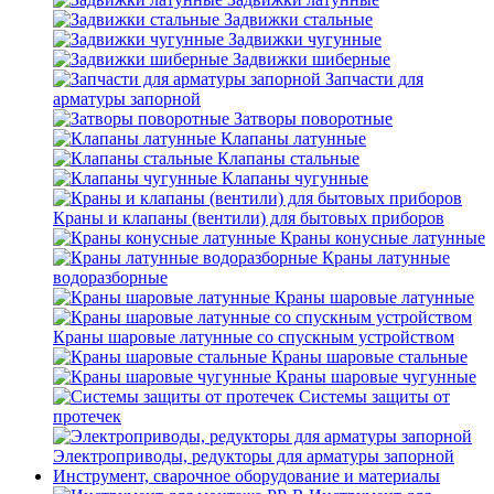
Задвижки стальные
Задвижки чугунные
Задвижки шиберные
Запчасти для
арматуры запорной
Затворы поворотные
Клапаны латунные
Клапаны стальные
Клапаны чугунные
Краны и клапаны (вентили) для бытовых приборов
Краны конусные латунные
Краны латунные
водоразборные
Краны шаровые латунные
Краны шаровые латунные со спускным устройством
Краны шаровые стальные
Краны шаровые чугунные
Системы защиты от
протечек
Электроприводы, редукторы для арматуры запорной
Инструмент, сварочное оборудование и материалы