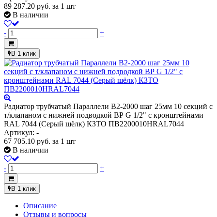
89 287.20
руб.
за 1 шт
В наличии
-
+
В 1 клик
Радиатор трубчатый Параллели В2-2000 шаг 25мм 10 секций с
т/клапаном с нижней подводкой ВР G 1/2" с кронштейнами
RAL 7044 (Серый шёлк) КЗТО ПВ2200010НRAL7044
Артикул: -
67 705.10
руб.
за 1 шт
В наличии
-
+
В 1 клик
Описание
Отзывы и вопросы