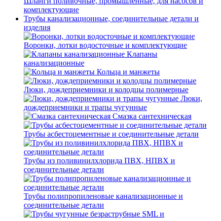
Шланги поливочные, промышленные, для насосов и
комплектующие
Трубы канализационные, соединительные детали и
изделия
Воронки, лотки водосточные и комплектующие
Клапаны
канализационные
Кольца и манжеты
Люки, дождеприемники и колодцы полимерные
Люки,
дождеприемники и трапы чугунные
Смазка сантехническая
Трубы асбестоцементные и соединительные детали
Трубы из поливинилхлорида ПВХ, НПВХ и
соединительные детали
Трубы полипропиленовые канализационные и
соединительные детали