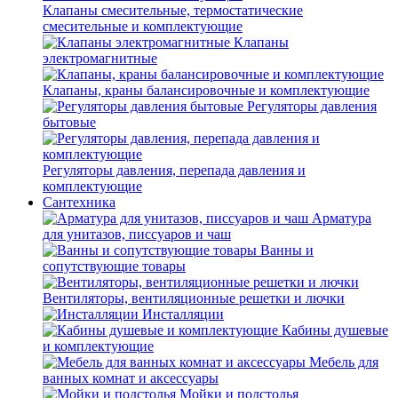
Клапаны смесительные, термостатические
смесительные и комплектующие
Клапаны
электромагнитные
Клапаны, краны балансировочные и комплектующие
Регуляторы давления
бытовые
Регуляторы давления, перепада давления и
комплектующие
Сантехника
Арматура
для унитазов, писсуаров и чаш
Ванны и
сопутствующие товары
Вентиляторы, вентиляционные решетки и лючки
Инсталляции
Кабины душевые
и комплектующие
Мебель для
ванных комнат и аксессуары
Мойки и подстолья