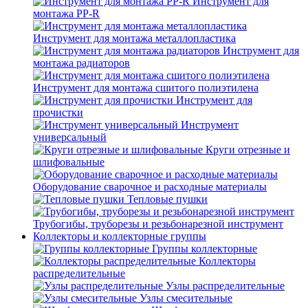
Инструмент для
монтажа PP-R
Инструмент для монтажа металлопластика
Инструмент для
монтажа радиаторов
Инструмент для монтажа сшитого полиэтилена
Инструмент для
прочистки
Инструмент
универсальный
Круги отрезные и
шлифовальные
Оборудование сварочное и расходные материалы
Тепловые пушки
Трубогибы, труборезы и резьбонарезной инструмент
Коллекторы и коллекторные группы
Группы коллекторные
Коллекторы
распределительные
Узлы распределительные
Узлы смесительные