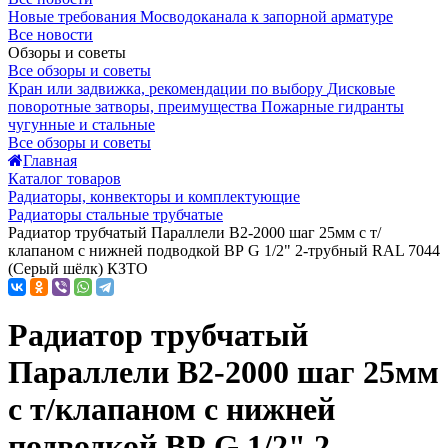
Новые требования Мосводоканала к запорной арматуре
Все новости
Обзоры и советы
Все обзоры и советы
Кран или задвижка, рекомендации по выбору
Дисковые
поворотные затворы, преимущества
Пожарные гидранты
чугунные и стальные
Все обзоры и советы
Главная
Каталог товаров
Радиаторы, конвекторы и комплектующие
Радиаторы стальные трубчатые
Радиатор трубчатый Параллели В2-2000 шаг 25мм с т/
клапаном с нижней подводкой ВР G 1/2" 2-трубный RAL 7044
(Серый шёлк) КЗТО
Радиатор трубчатый
Параллели В2-2000 шаг 25мм
с т/клапаном с нижней
подводкой ВР G 1/2" 2-