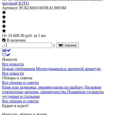
матовый КЗТО
Артикул: РСК230031НПRAL9005M
От
33 608.30
руб.
за 1 шт
В наличии
-
+
В корзину
Новости
Все новости
Новые требования Мосводоканала к запорной арматуре
Все новости
Обзоры и советы
Все обзоры и советы
Кран или задвижка, рекомендации по выбору
Дисковые
поворотные затворы, преимущества
Пожарные гидранты
чугунные и стальные
Все обзоры и советы
Будьте в курсе!
Новости, обзоры и акции