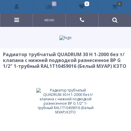
0
0
0
МЕНЮ
Радиатор трубчатый QUADRUM 30 H 1-2000 без т/
клапана с нижней подводкой разнесенное ВР G
1/2" 1-трубный RAL1T104S9016 (Белый МУАР) КЗТО