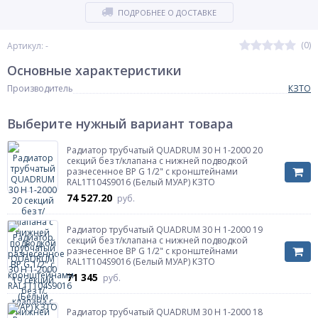
ПОДРОБНЕЕ О ДОСТАВКЕ
(0)
Артикул: -
Основные характеристики
Производитель
КЗТО
Выберите нужный вариант товара
Радиатор трубчатый QUADRUM 30 H 1-2000 20
секций без т/клапана с нижней подводкой
разнесенное ВР G 1/2" с кронштейнами
RAL1T104S9016 (Белый МУАР) КЗТО
74 527.20
руб.
Радиатор трубчатый QUADRUM 30 H 1-2000 19
секций без т/клапана с нижней подводкой
разнесенное ВР G 1/2" с кронштейнами
RAL1T104S9016 (Белый МУАР) КЗТО
71 345
руб.
Радиатор трубчатый QUADRUM 30 H 1-2000 18