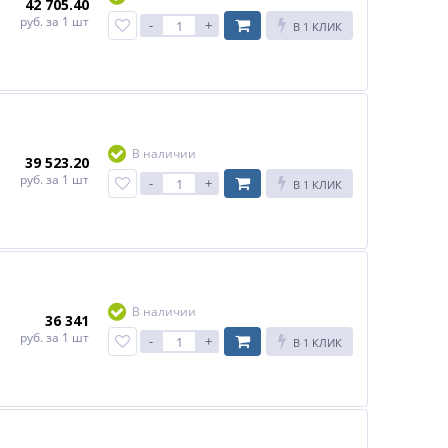
42 705.40
руб.
за 1 шт
-
+
В 1 КЛИК
В наличии
39 523.20
руб.
за 1 шт
-
+
В 1 КЛИК
В наличии
36 341
руб.
за 1 шт
-
+
В 1 КЛИК