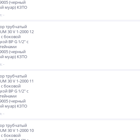
9005 (черный
й муар) КЗТО
: -
ор трубчатый
M 30 V 1-2000 12
 с боковой
кой ВР G 1/2" с
тейнами
9005 (черный
й муар) КЗТО
: -
ор трубчатый
M 30 V 1-2000 11
 с боковой
кой ВР G 1/2" с
тейнами
9005 (черный
й муар) КЗТО
: -
ор трубчатый
M 30 V 1-2000 10
 с боковой