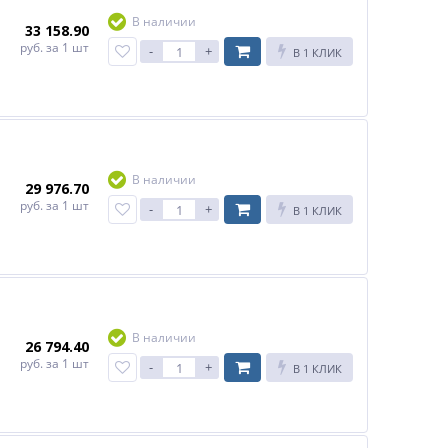
В наличии
33 158.90
руб.
за 1 шт
-
+
В 1 КЛИК
В наличии
29 976.70
руб.
за 1 шт
-
+
В 1 КЛИК
В наличии
26 794.40
руб.
за 1 шт
-
+
В 1 КЛИК