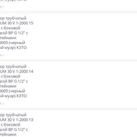
: -
ор трубчатый
M 30 V 1-2000 15
 с боковой
кой ВР G 1/2" с
тейнами
9005 (черный
й муар) КЗТО
: -
ор трубчатый
M 30 V 1-2000 14
 с боковой
кой ВР G 1/2" с
тейнами
9005 (черный
й муар) КЗТО
: -
ор трубчатый
M 30 V 1-2000 13
 с боковой
кой ВР G 1/2" с
тейнами