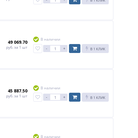
В 1 КЛИК
В наличии
49 069.70
руб.
за 1 шт
-
+
В 1 КЛИК
В наличии
45 887.50
руб.
за 1 шт
-
+
В 1 КЛИК
В наличии