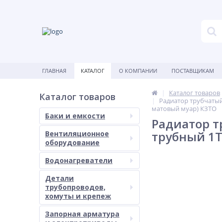
ГЛАВНАЯ
КАТАЛОГ
О КОМПАНИИ
ПОСТАВЩИКАМ
Каталог товаров
Каталог товаров
Радиатор трубчатый
матовый муар) КЗТО
Баки и емкости
Радиатор т
трубный 1T
Вентиляционное
оборудование
Водонагреватели
Детали
трубопроводов,
хомуты и крепеж
Запорная арматура