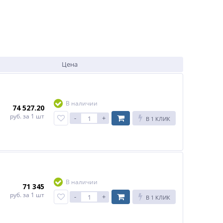
Цена
В наличии
74 527.20
руб.
за 1 шт
-
+
В 1 КЛИК
В наличии
71 345
руб.
за 1 шт
-
+
В 1 КЛИК