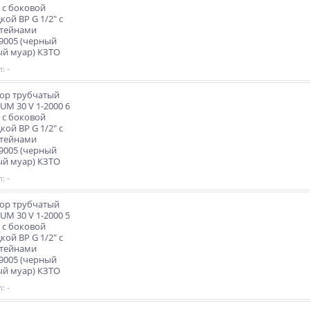
 с боковой
кой ВР G 1/2" с
тейнами
9005 (черный
й муар) КЗТО
: -
ор трубчатый
M 30 V 1-2000 6
 с боковой
кой ВР G 1/2" с
тейнами
9005 (черный
й муар) КЗТО
: -
ор трубчатый
M 30 V 1-2000 5
 с боковой
кой ВР G 1/2" с
тейнами
9005 (черный
й муар) КЗТО
: -