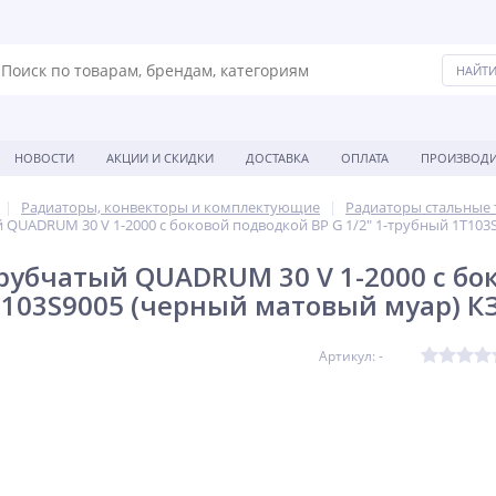
НОВОСТИ
АКЦИИ И СКИДКИ
ДОСТАВКА
ОПЛАТА
ПРОИЗВОДИ
Радиаторы, конвекторы и комплектующие
Радиаторы стальные
 QUADRUM 30 V 1-2000 с боковой подводкой ВР G 1/2" 1-трубный 1T103
рубчатый QUADRUM 30 V 1-2000 с бок
103S9005 (черный матовый муар) К
Артикул: -