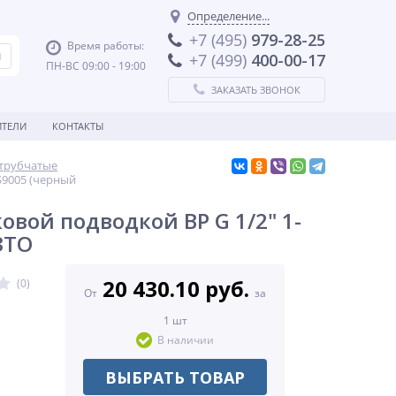
Определение...
+7 (495)
979-28-25
Время работы:
+7 (499)
400-00-17
ПН-ВС 09:00 - 19:00
ЗАКАЗАТЬ ЗВОНОК
ТЕЛИ
КОНТАКТЫ
 трубчатые
S9005 (черный
овой подводкой ВР G 1/2" 1-
ЗТО
20 430.10 руб.
(0)
От
за
1 шт
В наличии
ВЫБРАТЬ ТОВАР