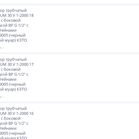
ор трубчатый
M 30 V 1-2000 18
 с боковой
кой ВР G 1/2" с
тейнами
9005 (черный
й муар) КЗТО
: -
ор трубчатый
M 30 V 1-2000 17
 с боковой
кой ВР G 1/2" с
тейнами
9005 (черный
й муар) КЗТО
: -
ор трубчатый
M 30 V 1-2000 16
 с боковой
кой ВР G 1/2" с
тейнами
9005 (черный
й муар) КЗТО