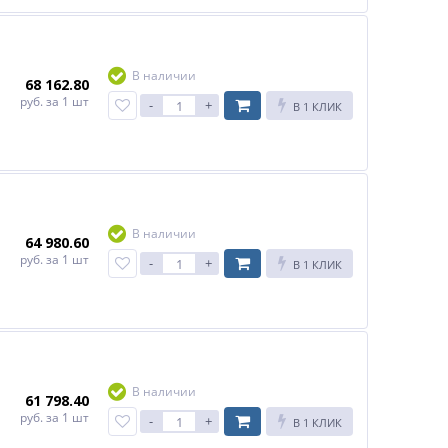
В наличии
68 162.80
руб.
за 1 шт
-
+
В 1 КЛИК
В наличии
64 980.60
руб.
за 1 шт
-
+
В 1 КЛИК
В наличии
61 798.40
руб.
за 1 шт
-
+
В 1 КЛИК