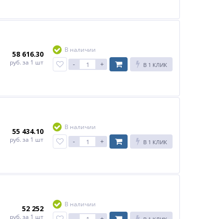
В наличии
58 616.30
руб.
за 1 шт
-
+
В 1 КЛИК
В наличии
55 434.10
руб.
за 1 шт
-
+
В 1 КЛИК
В наличии
52 252
руб.
за 1 шт
-
+