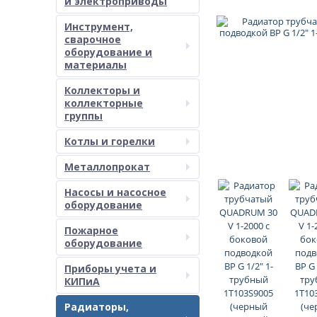
и электроприводы
Инструмент,
сварочное
оборудование и
материалы
Коллекторы и
коллекторные
группы
Котлы и горелки
Металлопрокат
Насосы и насосное
оборудование
Пожарное
оборудование
Приборы учета и
КИПиА
Радиаторы,