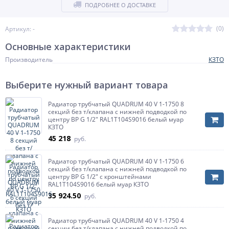
ПОДРОБНЕЕ О ДОСТАВКЕ
(0)
Артикул: -
Основные характеристики
Производитель
КЗТО
Выберите нужный вариант товара
Радиатор трубчатый QUADRUM 40 V 1-1750 8
секций без т/клапана с нижней подводкой по
центру ВР G 1/2" RAL1Т104S9016 белый муар
КЗТО
45 218
руб.
Радиатор трубчатый QUADRUM 40 V 1-1750 6
секций без т/клапана с нижней подводкой по
центру ВР G 1/2" с кронштейнами
RAL1Т104S9016 белый муар КЗТО
35 924.50
руб.
Радиатор трубчатый QUADRUM 40 V 1-1750 4
секции без т/клапана с нижней подводкой по