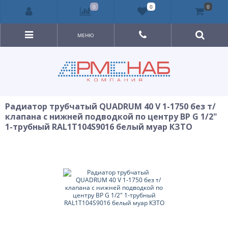
0
0
0
МЕНЮ
Радиатор трубчатый QUADRUM 40 V 1-1750 без т/
клапана с нижней подводкой по центру ВР G 1/2"
1-трубный RAL1Т104S9016 белый муар КЗТО