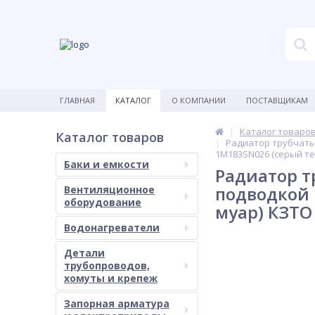
ГЛАВНАЯ
КАТАЛОГ
О КОМПАНИИ
ПОСТАВЩИКАМ
Каталог товаро
Каталог товаров
Радиатор трубчатый
1M183SN026 (серый т
Баки и емкости
Радиатор т
подводкой 
Вентиляционное
оборудование
муар) КЗТО
Водонагреватели
Детали
трубопроводов,
хомуты и крепеж
Запорная арматура