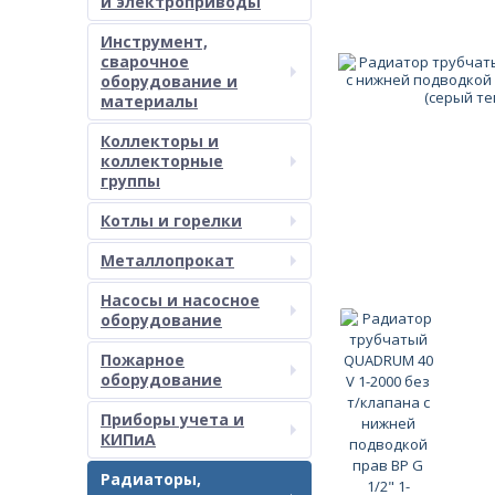
и электроприводы
Инструмент,
сварочное
оборудование и
материалы
Коллекторы и
коллекторные
группы
Котлы и горелки
Металлопрокат
Насосы и насосное
оборудование
Пожарное
оборудование
Приборы учета и
КИПиА
Радиаторы,