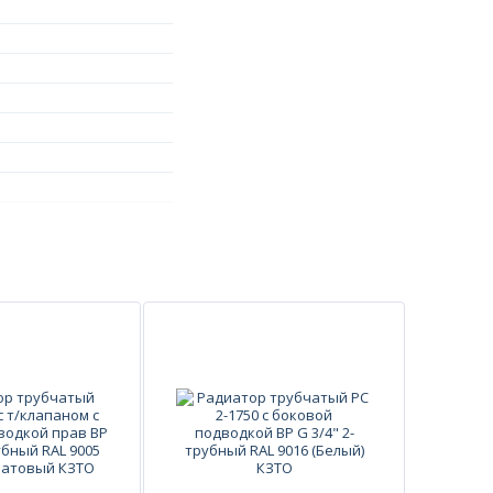
ерживать следующие
до радиатора – не