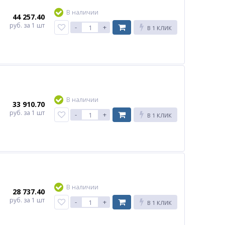
В наличии
44 257.40
руб.
за 1 шт
-
+
В 1 КЛИК
В наличии
33 910.70
руб.
за 1 шт
-
+
В 1 КЛИК
В наличии
28 737.40
руб.
за 1 шт
-
+
В 1 КЛИК