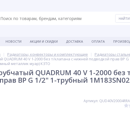
НОВОСТИ
АКЦИИ И СКИДКИ
ДОСТАВКА
ОПЛАТА
ПРОИЗВО
в
Радиаторы, конвекторы и комплектующие
Радиаторы стальн
 QUADRUM 40 V 1-2000 без т/клапана с нижней подводкой прав ВР G 
емный металлик муар) КЗТО
рубчатый QUADRUM 40 V 1-2000 без 
прав ВР G 1/2" 1-трубный 1M183SN0
Артикул: QUD40V20004RR