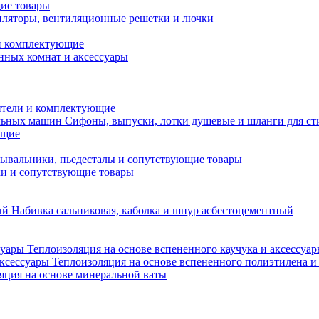
ие товары
ляторы, вентиляционные решетки и лючки
и комплектующие
нных комнат и аксессуары
тели и комплектующие
Сифоны, выпуски, лотки душевые и шланги для с
ющие
ывальники, пьедесталы и сопутствующие товары
ки и сопутствующие товары
Набивка сальниковая, каболка и шнур асбестоцементный
Теплоизоляция на основе вспененного каучука и аксессуа
Теплоизоляция на основе вспененного полиэтилена и
яция на основе минеральной ваты