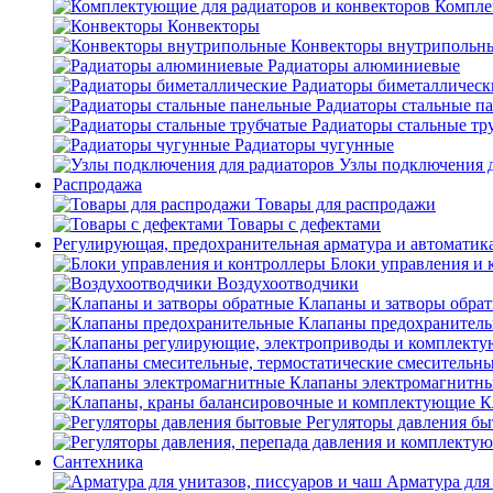
Компле
Конвекторы
Конвекторы внутрипольн
Радиаторы алюминиевые
Радиаторы биметаллическ
Радиаторы стальные п
Радиаторы стальные тр
Радиаторы чугунные
Узлы подключения д
Распродажа
Товары для распродажи
Товары с дефектами
Регулирующая, предохранительная арматура и автоматик
Блоки управления и 
Воздухоотводчики
Клапаны и затворы обра
Клапаны предохранител
Клапаны электромагнитн
К
Регуляторы давления б
Сантехника
Арматура для 