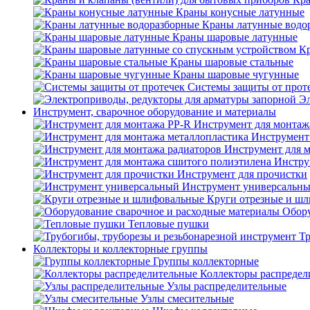
Краны конусные латунные
Краны латунные водо
Краны шаровые латунные
Кр
Краны шаровые стальные
Краны шаровые чугунные
Системы защиты от прот
Эл
Инструмент, сварочное оборудование и материалы
Инструмент для монтаж
Инструмент
Инструмент для 
Инстру
Инструмент для прочистки
Инструмент универсальн
Круги отрезные и ш
Обору
Тепловые пушки
Тр
Коллекторы и коллекторные группы
Группы коллекторные
Коллекторы распредел
Узлы распределительные
Узлы смесительные