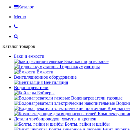
Каталог
Меню
Каталог товаров
Баки и емкости
Баки расширительные
Гидроаккумуляторы
Ёмкости
Вентиляционное оборудование
Вентиляция
Водонагреватели
Бойлеры
Водонагреватели газовые
Водона
Водонагрев
Комплектующие 
Детали трубопроводов, хомуты и крепеж
Болты, гайки и шайбы
Винт-шурупы