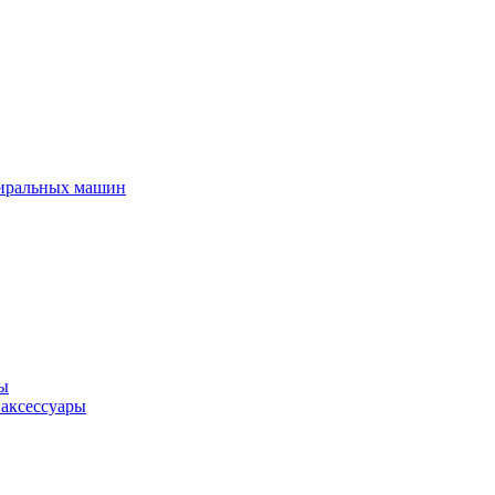
тиральных машин
ры
 аксессуары