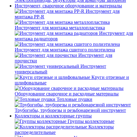
Электроприводы, редукторы для арматуры запорной
Инструмент, сварочное оборудование и материалы
Инструмент для
монтажа PP-R
Инструмент для монтажа металлопластика
Инструмент для
монтажа радиаторов
Инструмент для монтажа сшитого полиэтилена
Инструмент для
прочистки
Инструмент
универсальный
Круги отрезные и
шлифовальные
Оборудование сварочное и расходные материалы
Тепловые пушки
Трубогибы, труборезы и резьбонарезной инструмент
Коллекторы и коллекторные группы
Группы коллекторные
Коллекторы
распределительные