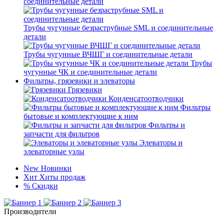
соединительные детали
Трубы чугунные безраструбные SML и соединительные
детали
Трубы чугунные ВЧШГ и соединительные детали
Трубы
чугунные ЧК и соединительные детали
Фильтры, грязевики и элеваторы
Грязевики
Конденсатоотводчики
Фильтры
бытовые и комплектующие к ним
Фильтры и
запчасти для фильтров
Элеваторы и
элеваторные узлы
New
Новинки
Хит
Хиты продаж
%
Скидки
Производители