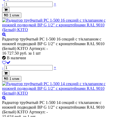
-
+
В 1 клик
Радиатор трубчатый РС 1-500 16 секций с т/клапаном с
нижней подводкой ВР G 1/2" с кронштейнами RAL 9010
(Белый) КЗТО
Артикул: -
16 727.50
руб.
за 1 шт
В наличии
-
+
В 1 клик
Радиатор трубчатый РС 1-500 14 секций с т/клапаном с
нижней подводкой ВР G 1/2" с кронштейнами RAL 9010
(Белый) КЗТО
Артикул: -
15 624
руб.
за 1 шт