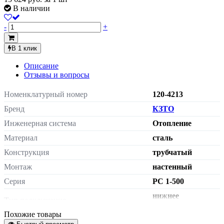
В наличии
-
+
В 1 клик
Описание
Отзывы и вопросы
Номенклатурный номер
120-4213
Бренд
КЗТО
Инженерная система
Отопление
Материал
сталь
Конструкция
трубчатый
Монтаж
настенный
Серия
РС 1-500
нижнее
Тип подключения
подключение
Похожие товары
Сторона подключения
универсальная