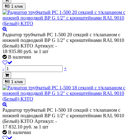
В 1 клик
Радиатор трубчатый РС 1-500 20 секций с т/клапаном с
нижней подводкой ВР G 1/2" с кронштейнами RAL 9010
(Белый) КЗТО
Артикул: -
18 935.80
руб.
за 1 шт
В наличии
-
+
В 1 клик
Радиатор трубчатый РС 1-500 18 секций с т/клапаном с
нижней подводкой ВР G 1/2" с кронштейнами RAL 9010
(Белый) КЗТО
Артикул: -
17 832.10
руб.
за 1 шт
В наличии