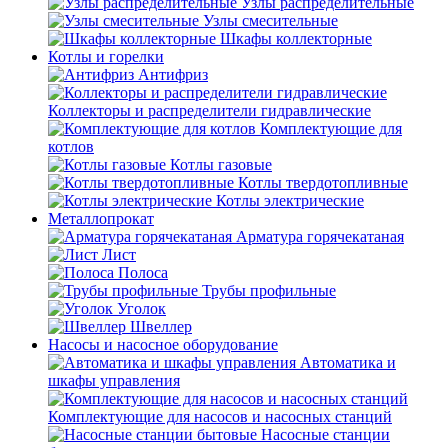
Узлы распределительные
Узлы смесительные
Шкафы коллекторные
Котлы и горелки
Антифриз
Коллекторы и распределители гидравлические
Комплектующие для
котлов
Котлы газовые
Котлы твердотопливные
Котлы электрические
Металлопрокат
Арматура горячекатаная
Лист
Полоса
Трубы профильные
Уголок
Швеллер
Насосы и насосное оборудование
Автоматика и
шкафы управления
Комплектующие для насосов и насосных станций
Насосные станции