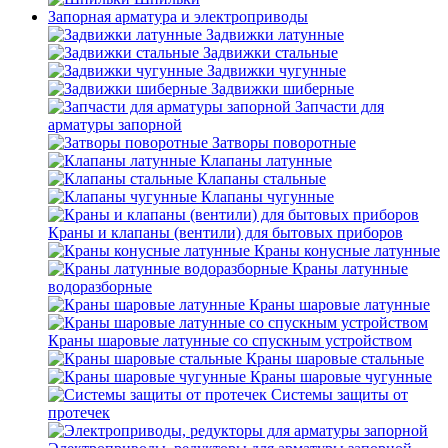
Запорная арматура и электроприводы
Задвижки латунные
Задвижки стальные
Задвижки чугунные
Задвижки шиберные
Запчасти для
арматуры запорной
Затворы поворотные
Клапаны латунные
Клапаны стальные
Клапаны чугунные
Краны и клапаны (вентили) для бытовых приборов
Краны конусные латунные
Краны латунные
водоразборные
Краны шаровые латунные
Краны шаровые латунные со спускным устройством
Краны шаровые стальные
Краны шаровые чугунные
Системы защиты от
протечек