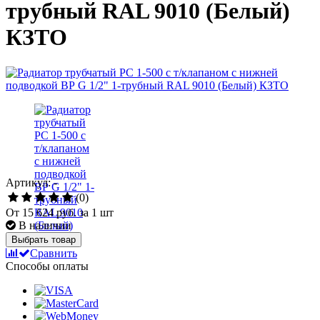
трубный RAL 9010 (Белый)
КЗТО
Артикул: -
(0)
От
15 624 руб.
за 1 шт
В наличии
Выбрать товар
Сравнить
Способы оплаты