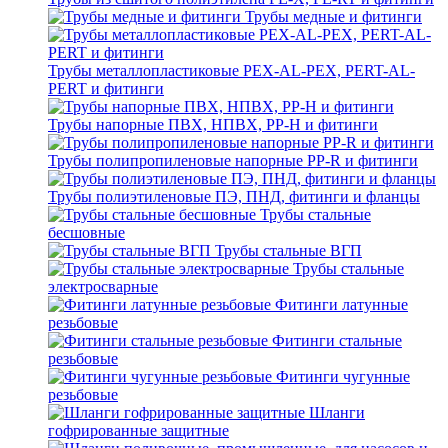
Трубы медные и фитинги
Трубы металлопластиковые PEX-AL-PEX, PERT-AL-
PERT и фитинги
Трубы напорные ПВХ, НПВХ, PP-H и фитинги
Трубы полипропиленовые напорные PP-R и фитинги
Трубы полиэтиленовые ПЭ, ПНД, фитинги и фланцы
Трубы стальные
бесшовные
Трубы стальные ВГП
Трубы стальные
электросварные
Фитинги латунные
резьбовые
Фитинги стальные
резьбовые
Фитинги чугунные
резьбовые
Шланги
гофрированные защитные