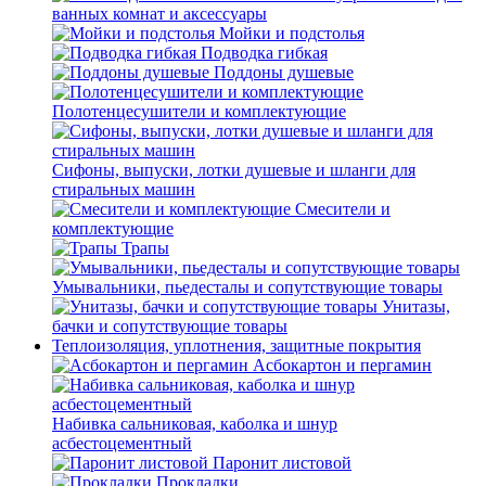
ванных комнат и аксессуары
Мойки и подстолья
Подводка гибкая
Поддоны душевые
Полотенцесушители и комплектующие
Сифоны, выпуски, лотки душевые и шланги для
стиральных машин
Смесители и
комплектующие
Трапы
Умывальники, пьедесталы и сопутствующие товары
Унитазы,
бачки и сопутствующие товары
Теплоизоляция, уплотнения, защитные покрытия
Асбокартон и пергамин
Набивка сальниковая, каболка и шнур
асбестоцементный
Паронит листовой
Прокладки