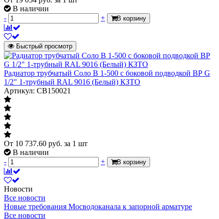
В наличии
-
+
В корзину
Быстрый просмотр
Радиатор трубчатый Соло В 1-500 с боковой подводкой ВР G
1/2" 1-трубный RAL 9016 (Белый) КЗТО
Артикул: СВ150021
От
10 737.60
руб.
за 1 шт
В наличии
-
+
В корзину
Новости
Все новости
Новые требования Мосводоканала к запорной арматуре
Все новости