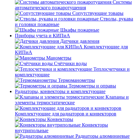
Системы
автоматического пожаротушения
Сопутствующие товары
Стволы, рукава
и головки пожарные
Шкафы пожарные
Приборы учета и КИПиА
Датчики давления
Комплектующие для
КИПиА
Манометры
Счётчики воды
Теплосчетчики и
комплектующие
Термоманометры
Термометры и оправы
Радиаторы, конвекторы и комплектующие
Клапаны и
элементы термостатические
Комплектующие для радиаторов и конвекторов
Конвекторы
Конвекторы
внутрипольные
Радиаторы алюминиевые