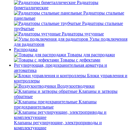
Радиаторы
биметаллические
Радиаторы стальные
панельные
Радиаторы стальные
трубчатые
Радиаторы чугунные
Узлы подключения
для радиаторов
Распродажа
Товары для распродажи
Товары с дефектами
Регулирующая, предохранительная арматура и
автоматика
Блоки управления и
контроллеры
Воздухоотводчики
Клапаны и затворы
обратные
Клапаны
предохранительные
Клапаны регулирующие, электроприводы и
комплектующие