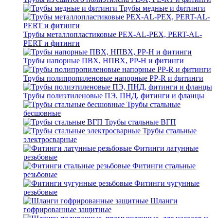
Трубы медные и фитинги
Трубы металлопластиковые PEX-AL-PEX, PERT-AL-
PERT и фитинги
Трубы напорные ПВХ, НПВХ, PP-H и фитинги
Трубы полипропиленовые напорные PP-R и фитинги
Трубы полиэтиленовые ПЭ, ПНД, фитинги и фланцы
Трубы стальные
бесшовные
Трубы стальные ВГП
Трубы стальные
электросварные
Фитинги латунные
резьбовые
Фитинги стальные
резьбовые
Фитинги чугунные
резьбовые
Шланги
гофрированные защитные