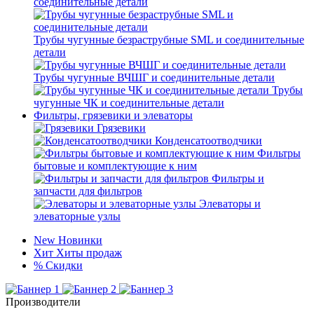
соединительные детали
Трубы чугунные безраструбные SML и соединительные
детали
Трубы чугунные ВЧШГ и соединительные детали
Трубы
чугунные ЧК и соединительные детали
Фильтры, грязевики и элеваторы
Грязевики
Конденсатоотводчики
Фильтры
бытовые и комплектующие к ним
Фильтры и
запчасти для фильтров
Элеваторы и
элеваторные узлы
New
Новинки
Хит
Хиты продаж
%
Скидки
Производители