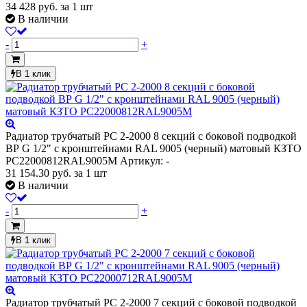
34 428
руб.
за 1 шт
В наличии
-
+
В 1 клик
Радиатор трубчатый РС 2-2000 8 секций с боковой подводкой
ВР G 1/2" с кронштейнами RAL 9005 (черный) матовый КЗТО
РС22000812RAL9005М
Артикул: -
31 154.30
руб.
за 1 шт
В наличии
-
+
В 1 клик
Радиатор трубчатый РС 2-2000 7 секций с боковой подводкой