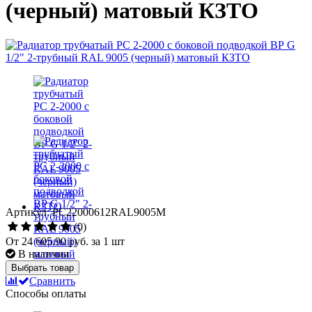
(черный) матовый КЗТО
Артикул: РС22000612RAL9005М
(0)
От
24 605.90 руб.
за 1 шт
В наличии
Выбрать товар
Сравнить
Способы оплаты