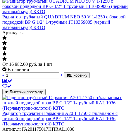
Радиатор трубчатый QUADRUM NEO 50 V 1-1250 с боковой
подводкой ВР G 1/2" 1-трубный 1T103S9005 (черный
матовый муар) КЗТО
Артикул: -
От
16 982.60
руб.
за 1 шт
В наличии
-
+
В корзину
Быстрый просмотр
Радиатор трубчатый Гармония А20 1-1750 с т/клапаном с
нижней подводкой прав ВР G 1/2" 1-трубный RAL 1036
(Перламутрово-золотой) КЗТО
Артикул: ГА201175017НПRAL1036