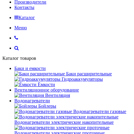
Производители
Контакты
Каталог
Меню
Каталог товаров
Баки и емкости
Баки расширительные
Гидроаккумуляторы
Ёмкости
Вентиляционное оборудование
Вентиляция
Водонагреватели
Бойлеры
Водонагреватели газовые
Водонагреватели электрические накопительные
Водонагреватели электрические проточные