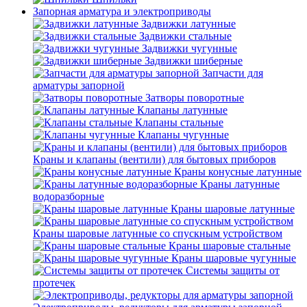
Запорная арматура и электроприводы
Задвижки латунные
Задвижки стальные
Задвижки чугунные
Задвижки шиберные
Запчасти для
арматуры запорной
Затворы поворотные
Клапаны латунные
Клапаны стальные
Клапаны чугунные
Краны и клапаны (вентили) для бытовых приборов
Краны конусные латунные
Краны латунные
водоразборные
Краны шаровые латунные
Краны шаровые латунные со спускным устройством
Краны шаровые стальные
Краны шаровые чугунные
Системы защиты от
протечек