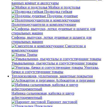
ванных комнат и аксессуары
Мойки и подстолья
Подводка гибкая
Поддоны душевые
Полотенцесушители и комплектующие
Сифоны, выпуски, лотки душевые и шланги для
стиральных машин
Смесители и
комплектующие
Трапы
Умывальники, пьедесталы и сопутствующие товары
Унитазы,
бачки и сопутствующие товары
Теплоизоляция, уплотнения, защитные покрытия
Асбокартон и пергамин
Набивка сальниковая, каболка и шнур
асбестоцементный
Паронит листовой
Прокладки