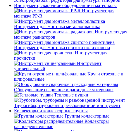
Электроприводы, редукторы для арматуры запорной
Инструмент, сварочное оборудование и материалы
Инструмент для
монтажа PP-R
Инструмент для монтажа металлопластика
Инструмент для
монтажа радиаторов
Инструмент для монтажа сшитого полиэтилена
Инструмент для
прочистки
Инструмент
универсальный
Круги отрезные и
шлифовальные
Оборудование сварочное и расходные материалы
Тепловые пушки
Трубогибы, труборезы и резьбонарезной инструмент
Коллекторы и коллекторные группы
Группы коллекторные
Коллекторы
распределительные