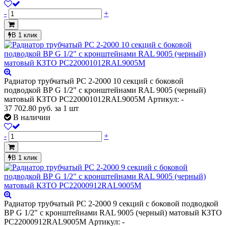
-
+
В 1 клик
Радиатор трубчатый РС 2-2000 10 секций с боковой
подводкой ВР G 1/2" с кронштейнами RAL 9005 (черный)
матовый КЗТО РС220001012RAL9005М
Артикул: -
37 702.80
руб.
за 1 шт
В наличии
-
+
В 1 клик
Радиатор трубчатый РС 2-2000 9 секций с боковой подводкой
ВР G 1/2" с кронштейнами RAL 9005 (черный) матовый КЗТО
РС22000912RAL9005М
Артикул: -