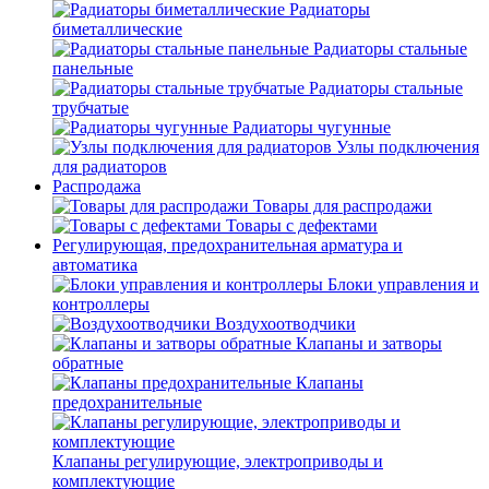
Радиаторы
биметаллические
Радиаторы стальные
панельные
Радиаторы стальные
трубчатые
Радиаторы чугунные
Узлы подключения
для радиаторов
Распродажа
Товары для распродажи
Товары с дефектами
Регулирующая, предохранительная арматура и
автоматика
Блоки управления и
контроллеры
Воздухоотводчики
Клапаны и затворы
обратные
Клапаны
предохранительные
Клапаны регулирующие, электроприводы и
комплектующие