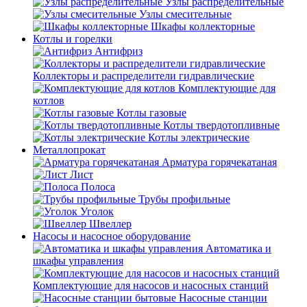
Узлы распределительные
Узлы смесительные
Шкафы коллекторные
Котлы и горелки
Антифриз
Коллекторы и распределители гидравлические
Комплектующие для
котлов
Котлы газовые
Котлы твердотопливные
Котлы электрические
Металлопрокат
Арматура горячекатаная
Лист
Полоса
Трубы профильные
Уголок
Швеллер
Насосы и насосное оборудование
Автоматика и
шкафы управления
Комплектующие для насосов и насосных станций
Насосные станции