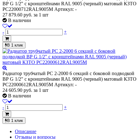
ВР G 1/2" с кронштейнами RAL 9005 (черный) матовый КЗТО
РС22000712RAL9005М
Артикул: -
27 879.60
руб.
за 1 шт
В наличии
-
+
В 1 клик
Радиатор трубчатый РС 2-2000 6 секций с боковой подводкой
ВР G 1/2" с кронштейнами RAL 9005 (черный) матовый КЗТО
РС22000612RAL9005М
Артикул: -
24 605.90
руб.
за 1 шт
В наличии
-
+
В 1 клик
Описание
Отзывы и вопросы