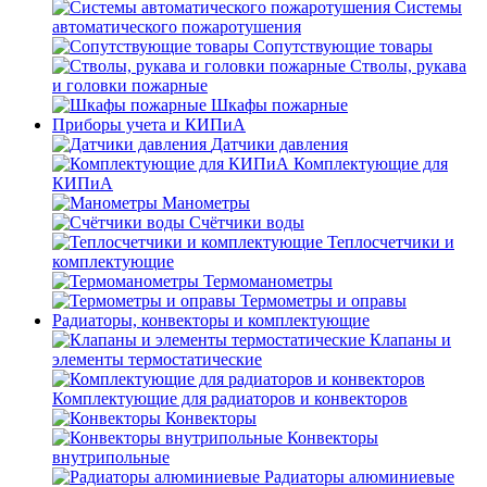
Системы
автоматического пожаротушения
Сопутствующие товары
Стволы, рукава
и головки пожарные
Шкафы пожарные
Приборы учета и КИПиА
Датчики давления
Комплектующие для
КИПиА
Манометры
Счётчики воды
Теплосчетчики и
комплектующие
Термоманометры
Термометры и оправы
Радиаторы, конвекторы и комплектующие
Клапаны и
элементы термостатические
Комплектующие для радиаторов и конвекторов
Конвекторы
Конвекторы
внутрипольные
Радиаторы алюминиевые