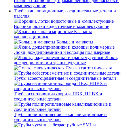
Шланги поливочные, промышленные, для насосов и
комплектующие
Трубы канализационные, соединительные детали и
изделия
Воронки, лотки водосточные и комплектующие
Клапаны
канализационные
Кольца и манжеты
Люки, дождеприемники и колодцы полимерные
Люки,
дождеприемники и трапы чугунные
Смазка сантехническая
Трубы асбестоцементные и соединительные детали
Трубы из поливинилхлорида ПВХ, НПВХ и
соединительные детали
Трубы полипропиленовые канализационные и
соединительные детали