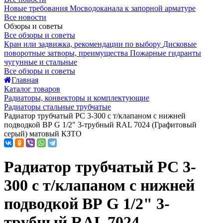
Новые требования Мосводоканала к запорной арматуре
Все новости
Обзоры и советы
Все обзоры и советы
Кран или задвижка, рекомендации по выбору
Дисковые
поворотные затворы, преимущества
Пожарные гидранты
чугунные и стальные
Все обзоры и советы
Главная
Каталог товаров
Радиаторы, конвекторы и комплектующие
Радиаторы стальные трубчатые
Радиатор трубчатый РС 3-300 с т/клапаном с нижней
подводкой ВР G 1/2" 3-трубный RAL 7024 (Графитовый
серый) матовый КЗТО
Радиатор трубчатый РС 3-
300 с т/клапаном с нижней
подводкой ВР G 1/2" 3-
трубный RAL 7024