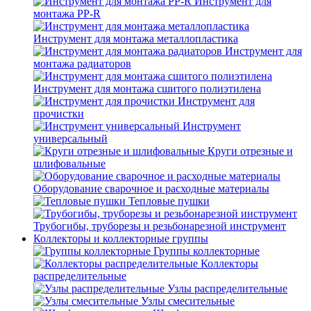
Инструмент для
монтажа PP-R
Инструмент для монтажа металлопластика
Инструмент для
монтажа радиаторов
Инструмент для монтажа сшитого полиэтилена
Инструмент для
прочистки
Инструмент
универсальный
Круги отрезные и
шлифовальные
Оборудование сварочное и расходные материалы
Тепловые пушки
Трубогибы, труборезы и резьбонарезной инструмент
Коллекторы и коллекторные группы
Группы коллекторные
Коллекторы
распределительные
Узлы распределительные
Узлы смесительные