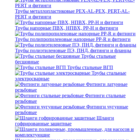
Трубы металлопластиковые PEX-AL-PEX, PERT-AL-
PERT и фитинги
Трубы напорные ПВХ, НПВХ, PP-H и фитинги
Трубы полипропиленовые напорные PP-R и фитинги
Трубы полиэтиленовые ПЭ, ПНД, фитинги и фланцы
Трубы стальные
бесшовные
Трубы стальные ВГП
Трубы стальные
электросварные
Фитинги латунные
резьбовые
Фитинги стальные
резьбовые
Фитинги чугунные
резьбовые
Шланги
гофрированные защитные