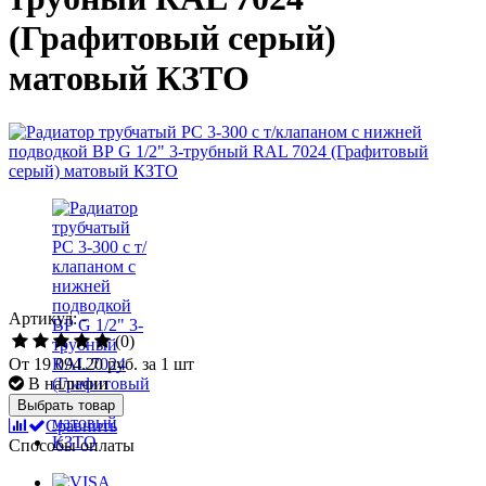
(Графитовый серый)
матовый КЗТО
Артикул: -
(0)
От
19 094.20 руб.
за 1 шт
В наличии
Выбрать товар
Сравнить
Способы оплаты