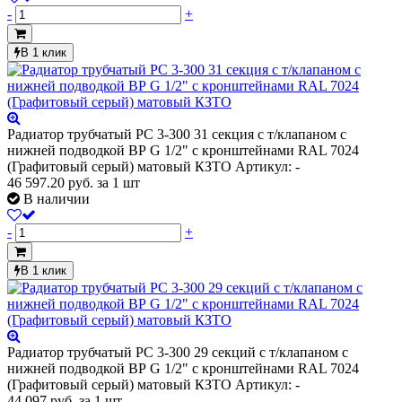
-
+
В 1 клик
Радиатор трубчатый РС 3-300 31 секция с т/клапаном с
нижней подводкой ВР G 1/2" с кронштейнами RAL 7024
(Графитовый серый) матовый КЗТО
Артикул: -
46 597.20
руб.
за 1 шт
В наличии
-
+
В 1 клик
Радиатор трубчатый РС 3-300 29 секций с т/клапаном с
нижней подводкой ВР G 1/2" с кронштейнами RAL 7024
(Графитовый серый) матовый КЗТО
Артикул: -
44 097
руб.
за 1 шт