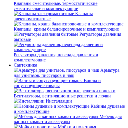
Клапаны смесительные, термостатические
смесительные и комплектующие
Клапаны
электромагнитные
Клапаны, краны балансировочные и комплектующие
Регуляторы давления
бытовые
Регуляторы давления, перепада давления и
комплектующие
Сантехника
Арматура
для унитазов, писсуаров и чаш
Ванны и
сопутствующие товары
Вентиляторы, вентиляционные решетки и лючки
Инсталляции
Кабины душевые
и комплектующие
Мебель для
ванных комнат и аксессуары
Мойки и подстолья