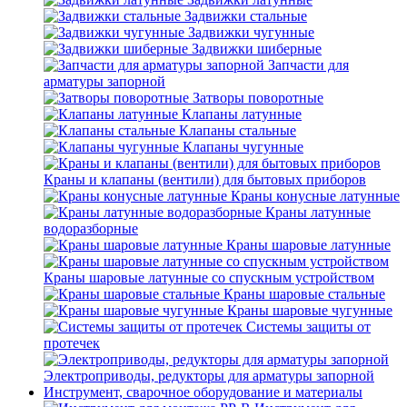
Задвижки стальные
Задвижки чугунные
Задвижки шиберные
Запчасти для
арматуры запорной
Затворы поворотные
Клапаны латунные
Клапаны стальные
Клапаны чугунные
Краны и клапаны (вентили) для бытовых приборов
Краны конусные латунные
Краны латунные
водоразборные
Краны шаровые латунные
Краны шаровые латунные со спускным устройством
Краны шаровые стальные
Краны шаровые чугунные
Системы защиты от
протечек
Электроприводы, редукторы для арматуры запорной
Инструмент, сварочное оборудование и материалы