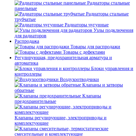
Радиаторы стальные
панельные
Радиаторы стальные
трубчатые
Радиаторы чугунные
Узлы подключения
для радиаторов
Распродажа
Товары для распродажи
Товары с дефектами
Регулирующая, предохранительная арматура и
автоматика
Блоки управления и
контроллеры
Воздухоотводчики
Клапаны и затворы
обратные
Клапаны
предохранительные
Клапаны регулирующие, электроприводы и
комплектующие