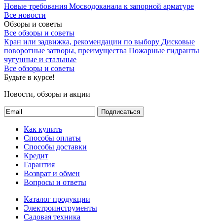
Новые требования Мосводоканала к запорной арматуре
Все новости
Обзоры и советы
Все обзоры и советы
Кран или задвижка, рекомендации по выбору
Дисковые
поворотные затворы, преимущества
Пожарные гидранты
чугунные и стальные
Все обзоры и советы
Будьте в курсе!
Новости, обзоры и акции
Подписаться
Как купить
Способы оплаты
Способы доставки
Кредит
Гарантия
Возврат и обмен
Вопросы и ответы
Каталог продукции
Электроинструменты
Садовая техника