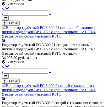
В наличии
-
+
В 1 клик
Радиатор трубчатый РС 3-300 21 секция с т/клапаном с
нижней подводкой ВР G 1/2" с кронштейнами RAL 7024
(Графитовый серый) матовый КЗТО
Артикул: -
34 095.80
руб.
за 1 шт
В наличии
-
+
В 1 клик
Радиатор трубчатый РС 3-300 9 секций с т/клапаном с нижней