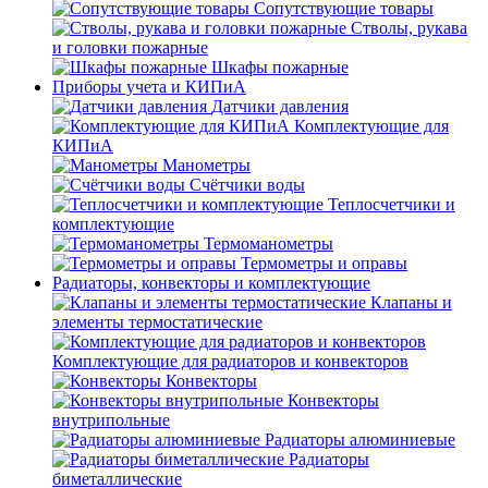
Сопутствующие товары
Стволы, рукава
и головки пожарные
Шкафы пожарные
Приборы учета и КИПиА
Датчики давления
Комплектующие для
КИПиА
Манометры
Счётчики воды
Теплосчетчики и
комплектующие
Термоманометры
Термометры и оправы
Радиаторы, конвекторы и комплектующие
Клапаны и
элементы термостатические
Комплектующие для радиаторов и конвекторов
Конвекторы
Конвекторы
внутрипольные
Радиаторы алюминиевые
Радиаторы
биметаллические