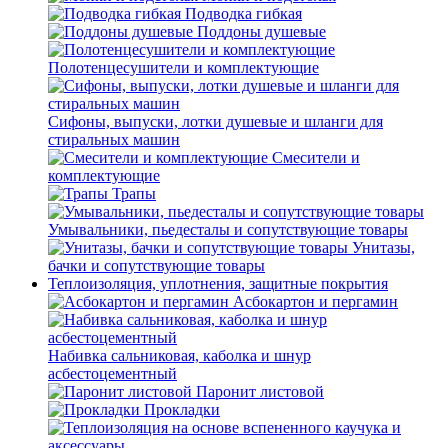
Подводка гибкая
Поддоны душевые
Полотенцесушители и комплектующие
Сифоны, выпуски, лотки душевые и шланги для
стиральных машин
Смесители и
комплектующие
Трапы
Умывальники, пьедесталы и сопутствующие товары
Унитазы,
бачки и сопутствующие товары
Теплоизоляция, уплотнения, защитные покрытия
Асбокартон и пергамин
Набивка сальниковая, каболка и шнур
асбестоцементный
Паронит листовой
Прокладки