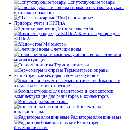
Сопутствующие товары
Стволы, рукава
и головки пожарные
Шкафы пожарные
Приборы учета и КИПиА
Датчики давления
Комплектующие для
КИПиА
Манометры
Счётчики воды
Теплосчетчики и
комплектующие
Термоманометры
Термометры и оправы
Радиаторы, конвекторы и комплектующие
Клапаны и
элементы термостатические
Комплектующие для радиаторов и конвекторов
Конвекторы
Конвекторы
внутрипольные
Радиаторы алюминиевые
Радиаторы
биметаллические