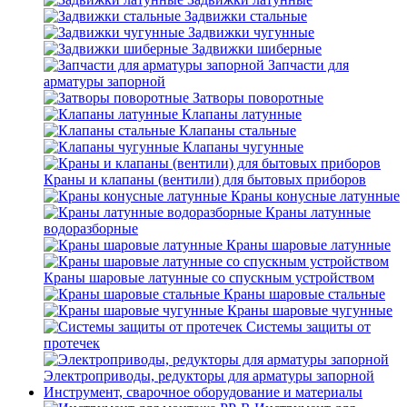
Задвижки стальные
Задвижки чугунные
Задвижки шиберные
Запчасти для
арматуры запорной
Затворы поворотные
Клапаны латунные
Клапаны стальные
Клапаны чугунные
Краны и клапаны (вентили) для бытовых приборов
Краны конусные латунные
Краны латунные
водоразборные
Краны шаровые латунные
Краны шаровые латунные со спускным устройством
Краны шаровые стальные
Краны шаровые чугунные
Системы защиты от
протечек
Электроприводы, редукторы для арматуры запорной
Инструмент, сварочное оборудование и материалы