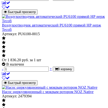
Быстрый просмотр
Воздухоотводчик автоматический PU6100 прямой НР нерж
Tecofi
Артикул: PU6100-0015
От
1 836.20
руб.
за 1 шт
В наличии
-
+
В корзину
Быстрый просмотр
Насос циркуляционный с мокрым ротором NOZ Native
Артикул: 2479394