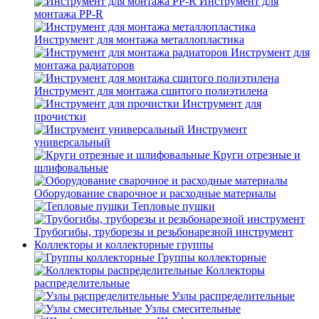
Инструмент для
монтажа PP-R
Инструмент для монтажа металлопластика
Инструмент для
монтажа радиаторов
Инструмент для монтажа сшитого полиэтилена
Инструмент для
прочистки
Инструмент
универсальный
Круги отрезные и
шлифовальные
Оборудование сварочное и расходные материалы
Тепловые пушки
Трубогибы, труборезы и резьбонарезной инструмент
Коллекторы и коллекторные группы
Группы коллекторные
Коллекторы
распределительные
Узлы распределительные
Узлы смесительные