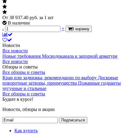
От
38 937.40
руб.
за 1 шт
В наличии
-
+
В корзину
Новости
Все новости
Новые требования Мосводоканала к запорной арматуре
Все новости
Обзоры и советы
Все обзоры и советы
Кран или задвижка, рекомендации по выбору
Дисковые
поворотные затворы, преимущества
Пожарные гидранты
чугунные и стальные
Все обзоры и советы
Будьте в курсе!
Новости, обзоры и акции
Подписаться
Как купить