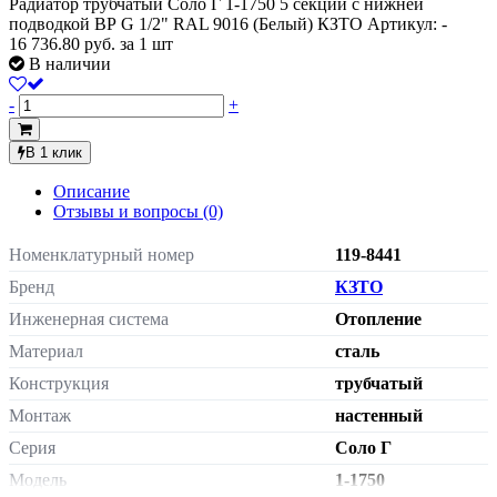
Радиатор трубчатый Соло Г 1-1750 5 секций с нижней
подводкой ВР G 1/2" RAL 9016 (Белый) КЗТО
Артикул: -
16 736.80
руб.
за 1 шт
В наличии
-
+
В 1 клик
Описание
Отзывы и вопросы
(0)
Номенклатурный номер
119-8441
Бренд
КЗТО
Инженерная система
Отопление
Материал
сталь
Конструкция
трубчатый
Монтаж
настенный
Серия
Соло Г
Модель
1-1750