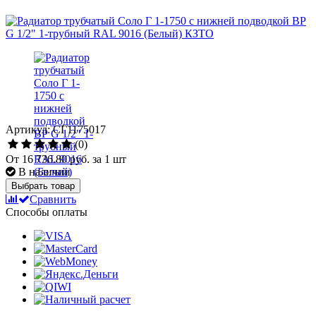
Артикул: СГ1175017
(0)
От
16 736.80 руб.
за 1 шт
В наличии
Выбрать товар
Сравнить
Способы оплаты