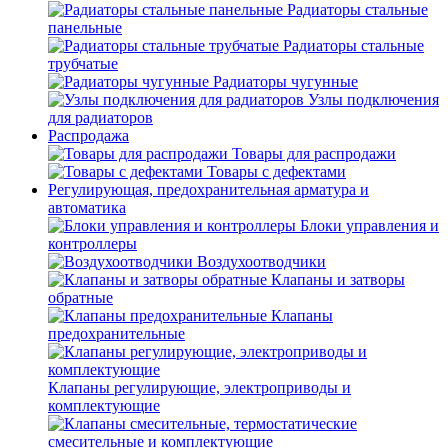
Радиаторы стальные
панельные
Радиаторы стальные
трубчатые
Радиаторы чугунные
Узлы подключения
для радиаторов
Распродажа
Товары для распродажи
Товары с дефектами
Регулирующая, предохранительная арматура и
автоматика
Блоки управления и
контроллеры
Воздухоотводчики
Клапаны и затворы
обратные
Клапаны
предохранительные
Клапаны регулирующие, электроприводы и
комплектующие