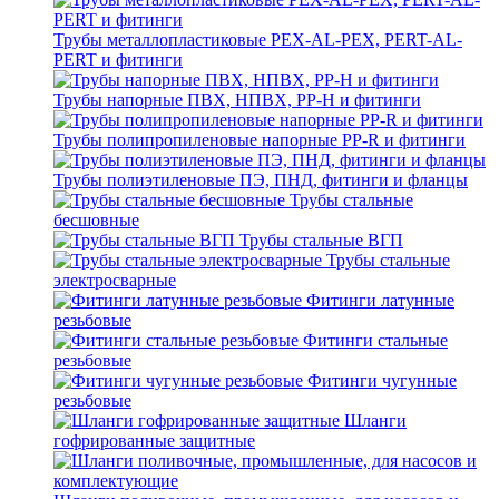
Трубы металлопластиковые PEX-AL-PEX, PERT-AL-
PERT и фитинги
Трубы напорные ПВХ, НПВХ, PP-H и фитинги
Трубы полипропиленовые напорные PP-R и фитинги
Трубы полиэтиленовые ПЭ, ПНД, фитинги и фланцы
Трубы стальные
бесшовные
Трубы стальные ВГП
Трубы стальные
электросварные
Фитинги латунные
резьбовые
Фитинги стальные
резьбовые
Фитинги чугунные
резьбовые
Шланги
гофрированные защитные