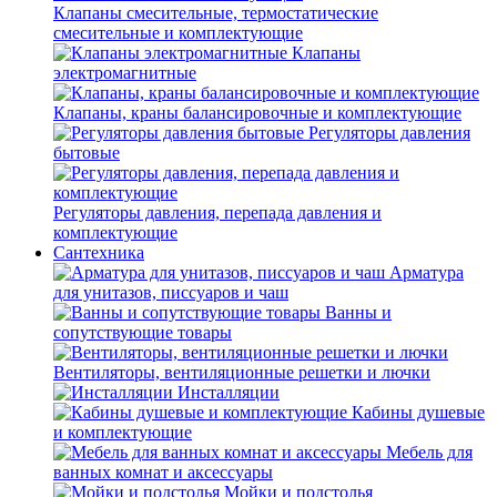
Клапаны смесительные, термостатические
смесительные и комплектующие
Клапаны
электромагнитные
Клапаны, краны балансировочные и комплектующие
Регуляторы давления
бытовые
Регуляторы давления, перепада давления и
комплектующие
Сантехника
Арматура
для унитазов, писсуаров и чаш
Ванны и
сопутствующие товары
Вентиляторы, вентиляционные решетки и лючки
Инсталляции
Кабины душевые
и комплектующие
Мебель для
ванных комнат и аксессуары
Мойки и подстолья