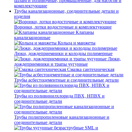
Шланги поливочные, промышленные, для насосов и
комплектующие
Трубы канализационные, соединительные детали и
изделия
Воронки, лотки водосточные и комплектующие
Клапаны
канализационные
Кольца и манжеты
Люки, дождеприемники и колодцы полимерные
Люки,
дождеприемники и трапы чугунные
Смазка сантехническая
Трубы асбестоцементные и соединительные детали
Трубы из поливинилхлорида ПВХ, НПВХ и
соединительные детали
Трубы полипропиленовые канализационные и
соединительные детали