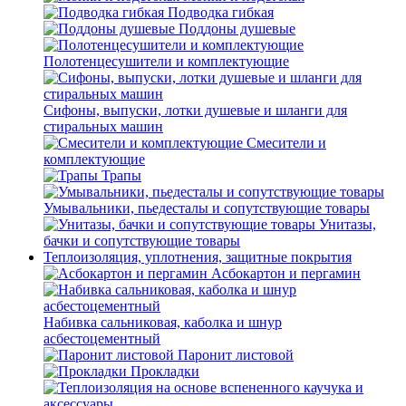
Подводка гибкая
Поддоны душевые
Полотенцесушители и комплектующие
Сифоны, выпуски, лотки душевые и шланги для
стиральных машин
Смесители и
комплектующие
Трапы
Умывальники, пьедесталы и сопутствующие товары
Унитазы,
бачки и сопутствующие товары
Теплоизоляция, уплотнения, защитные покрытия
Асбокартон и пергамин
Набивка сальниковая, каболка и шнур
асбестоцементный
Паронит листовой
Прокладки