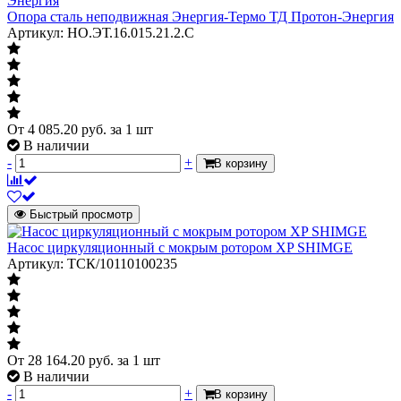
Опора сталь неподвижная Энергия-Термо ТД Протон-Энергия
Артикул: НО.ЭТ.16.015.21.2.C
От
4 085.20
руб.
за 1 шт
В наличии
-
+
В корзину
Быстрый просмотр
Насос циркуляционный с мокрым ротором XP SHIMGE
Артикул: ТСК/10110100235
От
28 164.20
руб.
за 1 шт
В наличии
-
+
В корзину