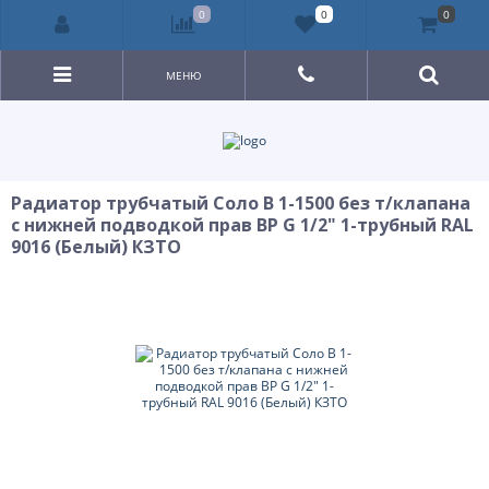
0
0
0
МЕНЮ
Радиатор трубчатый Соло В 1-1500 без т/клапана
с нижней подводкой прав ВР G 1/2" 1-трубный RAL
9016 (Белый) КЗТО