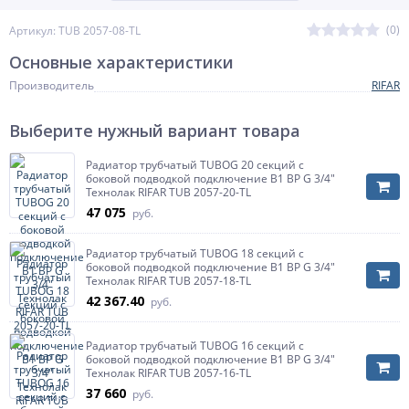
(0)
Артикул: TUB 2057-08-TL
Основные характеристики
Производитель
RIFAR
Выберите нужный вариант товара
Радиатор трубчатый TUBOG 20 секций с
боковой подводкой подключение B1 ВР G 3/4"
Технолак RIFAR TUB 2057-20-TL
47 075
руб.
Радиатор трубчатый TUBOG 18 секций с
боковой подводкой подключение B1 ВР G 3/4"
Технолак RIFAR TUB 2057-18-TL
42 367.40
руб.
Радиатор трубчатый TUBOG 16 секций с
боковой подводкой подключение B1 ВР G 3/4"
Технолак RIFAR TUB 2057-16-TL
37 660
руб.