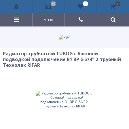
0
0
0
МЕНЮ
Радиатор трубчатый TUBOG с боковой
подводкой подключение B1 ВР G 3/4" 2-трубный
Технолак RIFAR