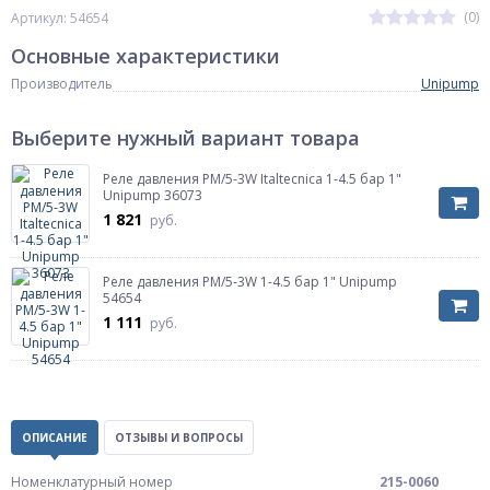
(0)
Артикул: 54654
Основные характеристики
Производитель
Unipump
Выберите нужный вариант товара
Реле давления РМ/5-3W Italtecnica 1-4.5 бар 1"
Unipump 36073
1 821
руб.
Реле давления РМ/5-3W 1-4.5 бар 1" Unipump
54654
1 111
руб.
ОПИСАНИЕ
ОТЗЫВЫ И ВОПРОСЫ
Номенклатурный номер
215-0060