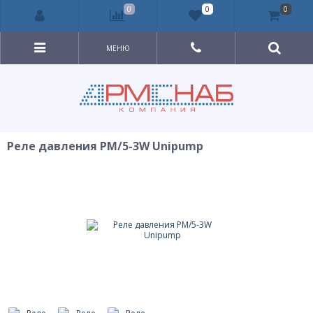
0
0
0
МЕНЮ
Реле давления РМ/5-3W Unipump