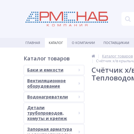
ГЛАВНАЯ
КАТАЛОГ
О КОМПАНИИ
ПОСТАВЩИКАМ
Каталог товаров
Каталог товаров
Счётчик х/в крыль
Счётчик х
Баки и емкости
Тепловодо
Вентиляционное
оборудование
Водонагреватели
Детали
трубопроводов,
хомуты и крепеж
Запорная арматура