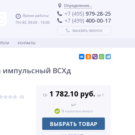
Определение...
+7 (495)
979-28-25
Время работы:
+7 (499)
400-00-17
ПН-ВС 09:00 - 19:00
ЗАКАЗАТЬ ЗВОНОК
ТЕЛИ
КОНТАКТЫ
а импульсный ВСХд
1 782.10 руб.
От
за 1
(0)
шт
В наличии много
ВЫБРАТЬ ТОВАР