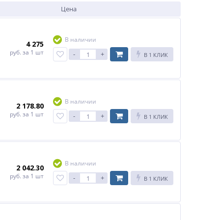
Цена
В наличии
4 275
руб.
за 1 шт
-
+
В 1 КЛИК
В наличии
2 178.80
руб.
за 1 шт
-
+
В 1 КЛИК
В наличии
2 042.30
руб.
за 1 шт
-
+
В 1 КЛИК