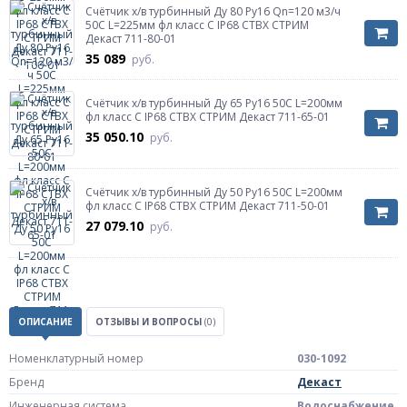
Счётчик х/в турбинный Ду 80 Ру16 Qn=120 м3/ч
50С L=225мм фл класс C IP68 СТВХ СТРИМ
Декаст 711-80-01
35 089
руб.
Счётчик х/в турбинный Ду 65 Ру16 50С L=200мм
фл класс C IP68 СТВХ СТРИМ Декаст 711-65-01
35 050.10
руб.
Счётчик х/в турбинный Ду 50 Ру16 50С L=200мм
фл класс C IP68 СТВХ СТРИМ Декаст 711-50-01
27 079.10
руб.
ОПИСАНИЕ
ОТЗЫВЫ И ВОПРОСЫ
(0)
Номенклатурный номер
030-1092
Бренд
Декаст
Инженерная система
Водоснабжение