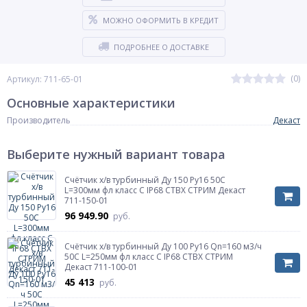
МОЖНО ОФОРМИТЬ В КРЕДИТ
ПОДРОБНЕЕ О ДОСТАВКЕ
(0)
Артикул: 711-65-01
Основные характеристики
Производитель
Декаст
Выберите нужный вариант товара
Счётчик х/в турбинный Ду 150 Ру16 50С
L=300мм фл класс C IP68 СТВХ СТРИМ Декаст
711-150-01
96 949.90
руб.
Счётчик х/в турбинный Ду 100 Ру16 Qn=160 м3/ч
50С L=250мм фл класс C IP68 СТВХ СТРИМ
Декаст 711-100-01
45 413
руб.