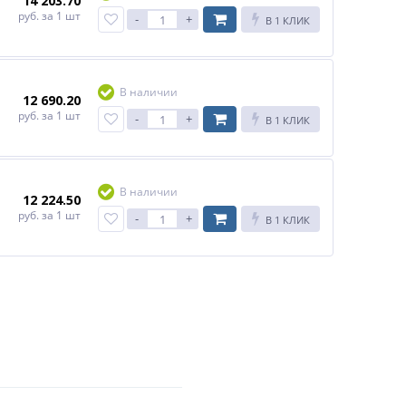
14 203.70
руб.
за 1 шт
-
+
В 1 КЛИК
В наличии
12 690.20
руб.
за 1 шт
-
+
В 1 КЛИК
В наличии
12 224.50
руб.
за 1 шт
-
+
В 1 КЛИК