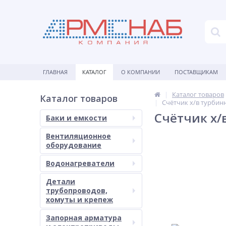
ГЛАВНАЯ
КАТАЛОГ
О КОМПАНИИ
ПОСТАВЩИКАМ
Каталог товаров
Каталог товаров
Счётчик х/в турбин
Счётчик х/
Баки и емкости
Вентиляционное
оборудование
Водонагреватели
Детали
трубопроводов,
хомуты и крепеж
Запорная арматура