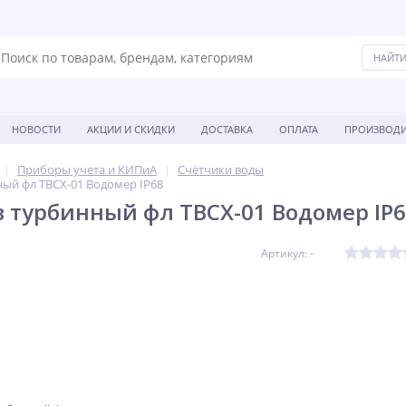
НОВОСТИ
АКЦИИ И СКИДКИ
ДОСТАВКА
ОПЛАТА
ПРОИЗВОДИ
Приборы учета и КИПиА
Счётчики воды
ный фл ТВСХ-01 Водомер IP68
в турбинный фл ТВСХ-01 Водомер IP
Артикул: -