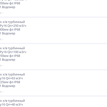
350мм фл IP68
1 Водомер
: -
к х/в турбинный
 Ру16 Qn=250 м3/ч
300мм фл IP68
1 Водомер
: -
к х/в турбинный
 Ру16 Qn=100 м3/ч
250мм фл IP68
1 Водомер
: -
к х/в турбинный
Ру16 Qn=63 м3/ч
225мм фл IP68
1 Водомер
: -
к х/в турбинный
Ру16 Qn=40 м3/ч