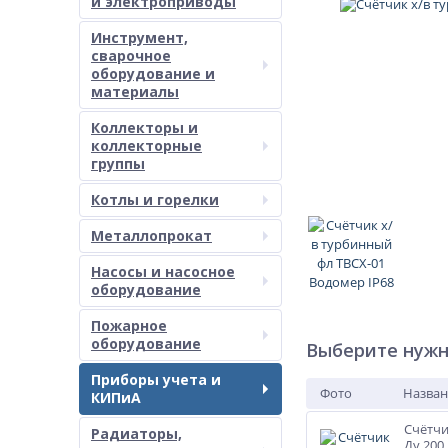
и электроприводы
Инструмент,
сварочное
оборудование и
материалы
Коллекторы и
коллекторные
группы
Котлы и горелки
Металлопрокат
Насосы и насосное
оборудование
Пожарное
оборудование
Выберите нужн
Приборы учета и
Фото
Назван
КИПиА
Счётчи
Радиаторы,
Ду 200