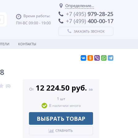
Определение...
+7 (495)
979-28-25
Время работы:
+7 (499)
400-00-17
ПН-ВС 09:00 - 19:00
ЗАКАЗАТЬ ЗВОНОК
ТЕЛИ
КОНТАКТЫ
68
12 224.50 руб.
(0)
От
за
1 шт
В наличии много
ВЫБРАТЬ ТОВАР
СРАВНИТЬ