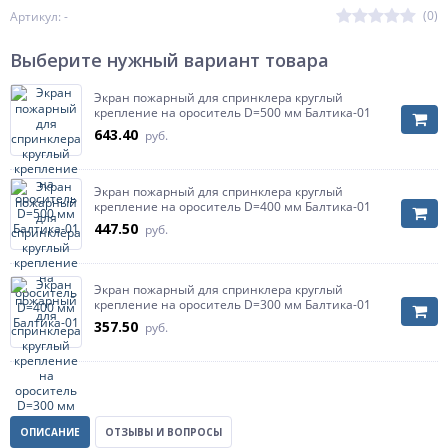
(0)
Артикул: -
Выберите нужный вариант товара
Экран пожарный для спринклера круглый
крепление на ороситель D=500 мм Балтика-01
643.40
руб.
Экран пожарный для спринклера круглый
крепление на ороситель D=400 мм Балтика-01
447.50
руб.
Экран пожарный для спринклера круглый
крепление на ороситель D=300 мм Балтика-01
357.50
руб.
ОПИСАНИЕ
ОТЗЫВЫ И ВОПРОСЫ