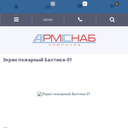
0
0
0
МЕНЮ
Экран пожарный Балтика-01