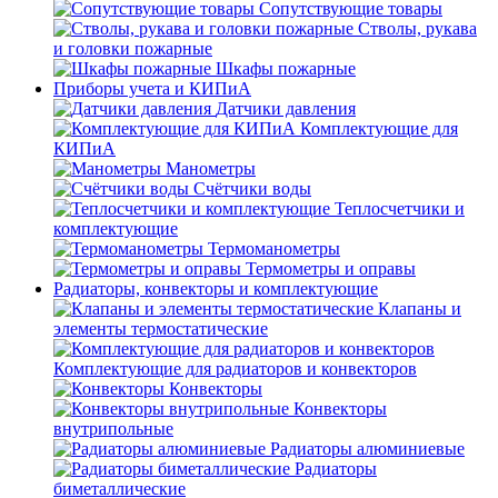
Сопутствующие товары
Стволы, рукава
и головки пожарные
Шкафы пожарные
Приборы учета и КИПиА
Датчики давления
Комплектующие для
КИПиА
Манометры
Счётчики воды
Теплосчетчики и
комплектующие
Термоманометры
Термометры и оправы
Радиаторы, конвекторы и комплектующие
Клапаны и
элементы термостатические
Комплектующие для радиаторов и конвекторов
Конвекторы
Конвекторы
внутрипольные
Радиаторы алюминиевые
Радиаторы
биметаллические