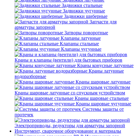
Задвижки стальные
Задвижки чугунные
Задвижки шиберные
Запчасти для
арматуры запорной
Затворы поворотные
Клапаны латунные
Клапаны стальные
Клапаны чугунные
Краны и клапаны (вентили) для бытовых приборов
Краны конусные латунные
Краны латунные
водоразборные
Краны шаровые латунные
Краны шаровые латунные со спускным устройством
Краны шаровые стальные
Краны шаровые чугунные
Системы защиты от
протечек
Электроприводы, редукторы для арматуры запорной
Инструмент, сварочное оборудование и материалы