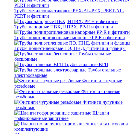
Трубы металлопластиковые PEX-AL-PEX, PERT-AL-
PERT и фитинги
Трубы напорные ПВХ, НПВХ, PP-H и фитинги
Трубы полипропиленовые напорные PP-R и фитинги
Трубы полиэтиленовые ПЭ, ПНД, фитинги и фланцы
Трубы стальные
бесшовные
Трубы стальные ВГП
Трубы стальные
электросварные
Фитинги латунные
резьбовые
Фитинги стальные
резьбовые
Фитинги чугунные
резьбовые
Шланги
гофрированные защитные