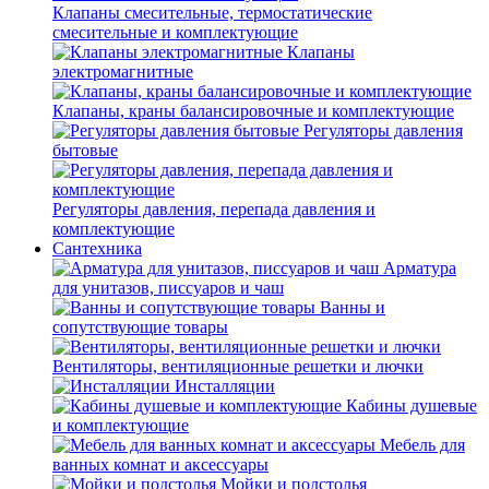
Клапаны смесительные, термостатические
смесительные и комплектующие
Клапаны
электромагнитные
Клапаны, краны балансировочные и комплектующие
Регуляторы давления
бытовые
Регуляторы давления, перепада давления и
комплектующие
Сантехника
Арматура
для унитазов, писсуаров и чаш
Ванны и
сопутствующие товары
Вентиляторы, вентиляционные решетки и лючки
Инсталляции
Кабины душевые
и комплектующие
Мебель для
ванных комнат и аксессуары
Мойки и подстолья