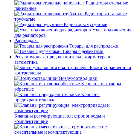
Радиаторы стальные
панельные
Радиаторы стальные
трубчатые
Радиаторы чугунные
Узлы подключения
для радиаторов
Распродажа
Товары для распродажи
Товары с дефектами
Регулирующая, предохранительная арматура и
автоматика
Блоки управления и
контроллеры
Воздухоотводчики
Клапаны и затворы
обратные
Клапаны
предохранительные
Клапаны регулирующие, электроприводы и
комплектующие