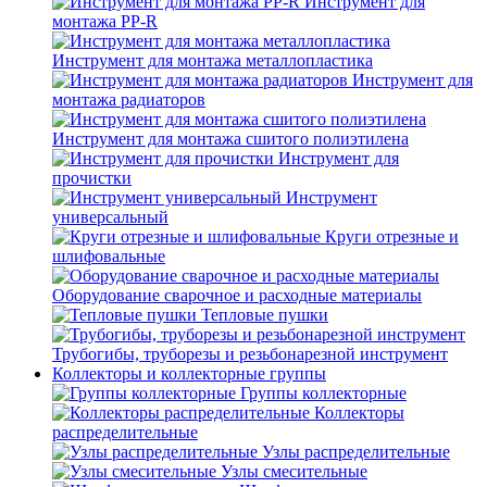
Инструмент для
монтажа PP-R
Инструмент для монтажа металлопластика
Инструмент для
монтажа радиаторов
Инструмент для монтажа сшитого полиэтилена
Инструмент для
прочистки
Инструмент
универсальный
Круги отрезные и
шлифовальные
Оборудование сварочное и расходные материалы
Тепловые пушки
Трубогибы, труборезы и резьбонарезной инструмент
Коллекторы и коллекторные группы
Группы коллекторные
Коллекторы
распределительные
Узлы распределительные
Узлы смесительные