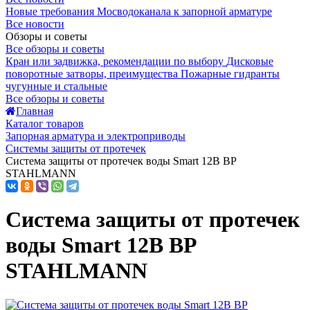
Новые требования Мосводоканала к запорной арматуре
Все новости
Обзоры и советы
Все обзоры и советы
Кран или задвижка, рекомендации по выбору
Дисковые
поворотные затворы, преимущества
Пожарные гидранты
чугунные и стальные
Все обзоры и советы
Главная
Каталог товаров
Запорная арматура и электроприводы
Системы защиты от протечек
Система защиты от протечек воды Smart 12В ВР
STAHLMANN
Система защиты от протечек
воды Smart 12В ВР
STAHLMANN