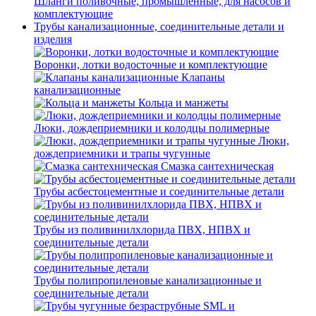
Шланги поливочные, промышленные, для насосов и
комплектующие
Трубы канализационные, соединительные детали и
изделия
Воронки, лотки водосточные и комплектующие
Клапаны
канализационные
Кольца и манжеты
Люки, дождеприемники и колодцы полимерные
Люки,
дождеприемники и трапы чугунные
Смазка сантехническая
Трубы асбестоцементные и соединительные детали
Трубы из поливинилхлорида ПВХ, НПВХ и
соединительные детали
Трубы полипропиленовые канализационные и
соединительные детали