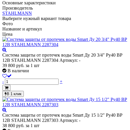
Основные характеристики
Производитель
STAHLMANN
Выберите нужный вариант товара
Фото
Название и артикул
Цена
Система защиты от протечек воды Smart Ду 20 3/4" Ру40 ВР
12В STAHLMANN 2287304
Артикул: -
39 800
руб.
за 1 шт
В наличии
-
+
В 1 клик
Система защиты от протечек воды Smart Ду 15 1/2" Ру40 ВР
12В STAHLMANN 2287303
Артикул: -
38 800
руб.
за 1 шт