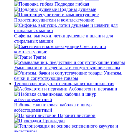
Подводка гибкая
Поддоны душевые
Полотенцесушители и комплектующие
Сифоны, выпуски, лотки душевые и шланги для
стиральных машин
Смесители и
комплектующие
Трапы
Умывальники, пьедесталы и сопутствующие товары
Унитазы,
бачки и сопутствующие товары
Теплоизоляция, уплотнения, защитные покрытия
Асбокартон и пергамин
Набивка сальниковая, каболка и шнур
асбестоцементный
Паронит листовой
Прокладки