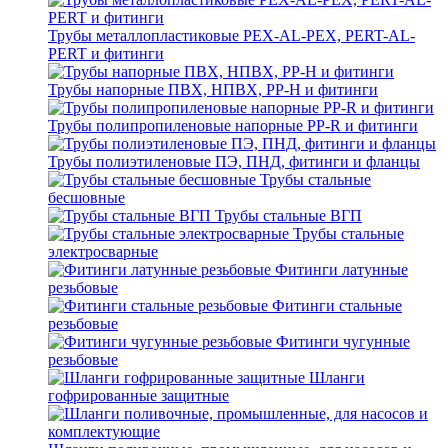
Трубы металлопластиковые PEX-AL-PEX, PERT-AL-
PERT и фитинги
Трубы напорные ПВХ, НПВХ, PP-H и фитинги
Трубы полипропиленовые напорные PP-R и фитинги
Трубы полиэтиленовые ПЭ, ПНД, фитинги и фланцы
Трубы стальные
бесшовные
Трубы стальные ВГП
Трубы стальные
электросварные
Фитинги латунные
резьбовые
Фитинги стальные
резьбовые
Фитинги чугунные
резьбовые
Шланги
гофрированные защитные