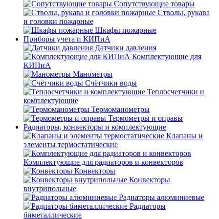
Сопутствующие товары
Стволы, рукава
и головки пожарные
Шкафы пожарные
Приборы учета и КИПиА
Датчики давления
Комплектующие для
КИПиА
Манометры
Счётчики воды
Теплосчетчики и
комплектующие
Термоманометры
Термометры и оправы
Радиаторы, конвекторы и комплектующие
Клапаны и
элементы термостатические
Комплектующие для радиаторов и конвекторов
Конвекторы
Конвекторы
внутрипольные
Радиаторы алюминиевые
Радиаторы
биметаллические