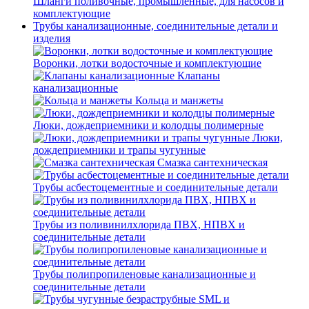
Шланги поливочные, промышленные, для насосов и
комплектующие
Трубы канализационные, соединительные детали и
изделия
Воронки, лотки водосточные и комплектующие
Клапаны
канализационные
Кольца и манжеты
Люки, дождеприемники и колодцы полимерные
Люки,
дождеприемники и трапы чугунные
Смазка сантехническая
Трубы асбестоцементные и соединительные детали
Трубы из поливинилхлорида ПВХ, НПВХ и
соединительные детали
Трубы полипропиленовые канализационные и
соединительные детали