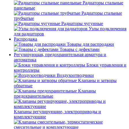
Радиаторы стальные
панельные
Радиаторы стальные
трубчатые
Радиаторы чугунные
Узлы подключения
для радиаторов
Распродажа
Товары для распродажи
Товары с дефектами
Регулирующая, предохранительная арматура и
автоматика
Блоки управления и
контроллеры
Воздухоотводчики
Клапаны и затворы
обратные
Клапаны
предохранительные
Клапаны регулирующие, электроприводы и
комплектующие