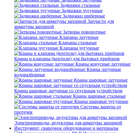
Задвижки стальные
Задвижки чугунные
Задвижки шиберные
Запчасти для
арматуры запорной
Затворы поворотные
Клапаны латунные
Клапаны стальные
Клапаны чугунные
Краны и клапаны (вентили) для бытовых приборов
Краны конусные латунные
Краны латунные
водоразборные
Краны шаровые латунные
Краны шаровые латунные со спускным устройством
Краны шаровые стальные
Краны шаровые чугунные
Системы защиты от
протечек
Электроприводы, редукторы для арматуры запорной
Инструмент, сварочное оборудование и материалы