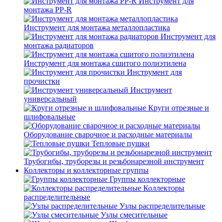
Инструмент для
монтажа PP-R
Инструмент для монтажа металлопластика
Инструмент для
монтажа радиаторов
Инструмент для монтажа сшитого полиэтилена
Инструмент для
прочистки
Инструмент
универсальный
Круги отрезные и
шлифовальные
Оборудование сварочное и расходные материалы
Тепловые пушки
Трубогибы, труборезы и резьбонарезной инструмент
Коллекторы и коллекторные группы
Группы коллекторные
Коллекторы
распределительные
Узлы распределительные
Узлы смесительные