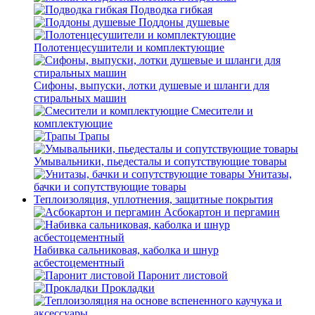
Подводка гибкая
Поддоны душевые
Полотенцесушители и комплектующие
Сифоны, выпуски, лотки душевые и шланги для
стиральных машин
Смесители и
комплектующие
Трапы
Умывальники, пьедесталы и сопутствующие товары
Унитазы,
бачки и сопутствующие товары
Теплоизоляция, уплотнения, защитные покрытия
Асбокартон и пергамин
Набивка сальниковая, каболка и шнур
асбестоцементный
Паронит листовой
Прокладки