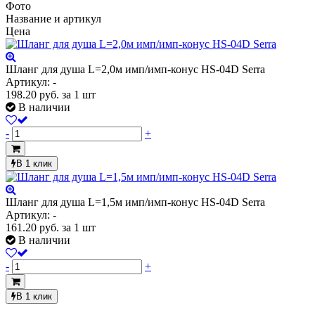
Фото
Название и артикул
Цена
Шланг для душа L=2,0м имп/имп-конус HS-04D Serra
Артикул: -
198.20
руб.
за 1 шт
В наличии
-
+
В 1 клик
Шланг для душа L=1,5м имп/имп-конус HS-04D Serra
Артикул: -
161.20
руб.
за 1 шт
В наличии
-
+
В 1 клик