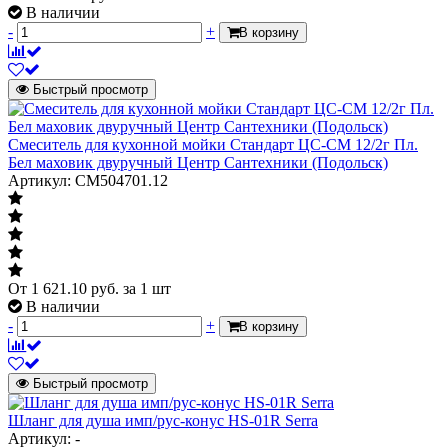
В наличии
-
+
В корзину
Быстрый просмотр
Смеситель для кухонной мойки Стандарт ЦС-СМ 12/2г Пл.
Бел маховик двуручный Центр Сантехники (Подольск)
Артикул: СМ504701.12
От
1 621.10
руб.
за 1 шт
В наличии
-
+
В корзину
Быстрый просмотр
Шланг для душа имп/рус-конус HS-01R Serra
Артикул: -