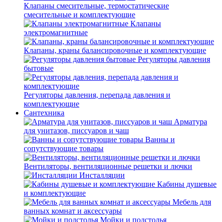
Клапаны смесительные, термостатические
смесительные и комплектующие
Клапаны
электромагнитные
Клапаны, краны балансировочные и комплектующие
Регуляторы давления
бытовые
Регуляторы давления, перепада давления и
комплектующие
Сантехника
Арматура
для унитазов, писсуаров и чаш
Ванны и
сопутствующие товары
Вентиляторы, вентиляционные решетки и лючки
Инсталляции
Кабины душевые
и комплектующие
Мебель для
ванных комнат и аксессуары
Мойки и подстолья