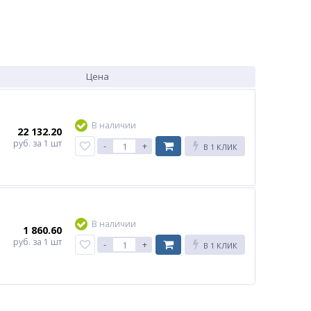
Цена
В наличии
22 132.20
руб.
за 1 шт
-
+
В 1 КЛИК
В наличии
1 860.60
руб.
за 1 шт
-
+
В 1 КЛИК