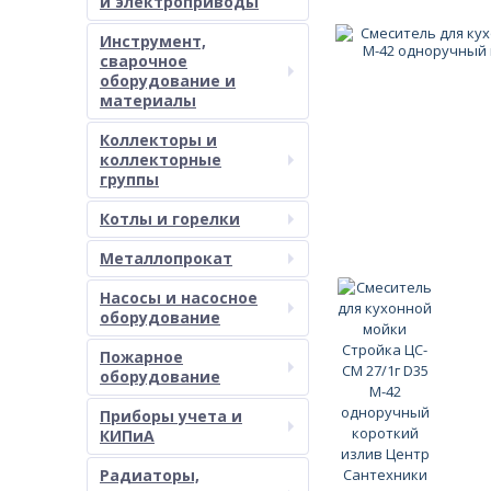
и электроприводы
Инструмент,
сварочное
оборудование и
материалы
Коллекторы и
коллекторные
группы
Котлы и горелки
Металлопрокат
Насосы и насосное
оборудование
Пожарное
оборудование
Приборы учета и
КИПиА
Радиаторы,