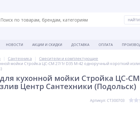
НОВОСТИ
АКЦИИ И СКИДКИ
ДОСТАВКА
ОПЛАТА
ПРОИЗВО
в
Сантехника
Смесители и комплектующие
нной мойки Стройка ЦС-СМ 27/1г D35 М-42 одноручный короткий изл
)
для кухонной мойки Стройка ЦС-СМ
злив Центр Сантехники (Подольск)
Артикул: СТ300703