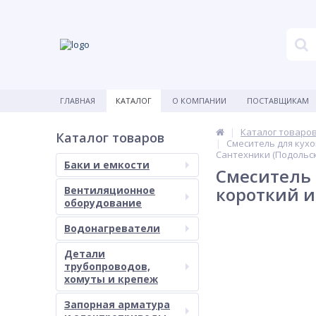
ГЛАВНАЯ
КАТАЛОГ
О КОМПАНИИ
ПОСТАВЩИКАМ
Каталог товаро
Каталог товаров
Смеситель для кухо
Сантехники (Подольск
Баки и емкости
Смеситель 
короткий и
Вентиляционное
оборудование
Водонагреватели
Детали
трубопроводов,
хомуты и крепеж
Запорная арматура