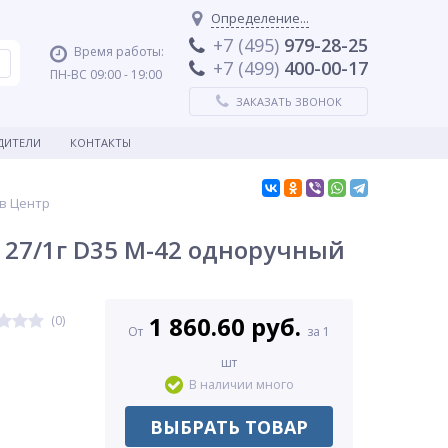
Определение...
+7 (495)
979-28-25
Время работы:
+7 (499)
400-00-17
ПН-ВС 09:00 - 19:00
ЗАКАЗАТЬ ЗВОНОК
ДИТЕЛИ
КОНТАКТЫ
ив Центр
 27/1г D35 М-42 одноручный
1 860.60 руб.
(0)
От
за 1
шт
В наличии много
ВЫБРАТЬ ТОВАР