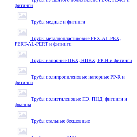
фитинги
Трубы медные и фитинги
Трубы металлопластиковые PEX-AL-PEX,
PERT-AL-PERT и фитинги
Трубы напорные ПВХ, НПВХ, PP-H и фитинги
Трубы полипропиленовые напорные PP-R и
фитинги
Трубы полиэтиленовые ПЭ, ПНД, фитинги и
фланцы
Трубы стальные бесшовные