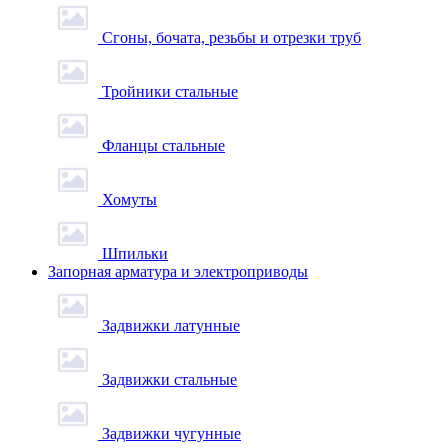
Сгоны, бочата, резьбы и отрезки труб
Тройники стальные
Фланцы стальные
Хомуты
Шпильки
Запорная арматура и электроприводы
Задвижки латунные
Задвижки стальные
Задвижки чугунные