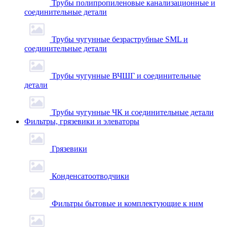
Трубы полипропиленовые канализационные и
соединительные детали
Трубы чугунные безраструбные SML и
соединительные детали
Трубы чугунные ВЧШГ и соединительные
детали
Трубы чугунные ЧК и соединительные детали
Фильтры, грязевики и элеваторы
Грязевики
Конденсатоотводчики
Фильтры бытовые и комплектующие к ним