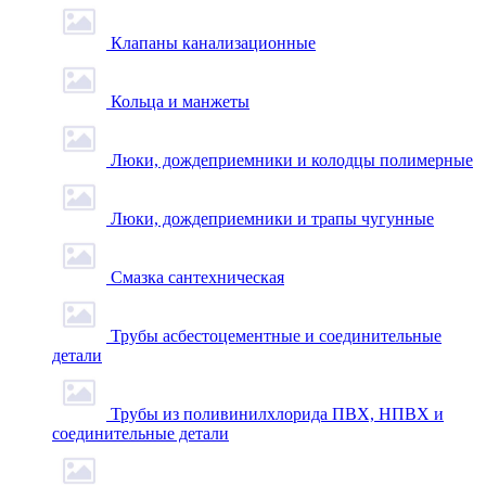
Клапаны канализационные
Кольца и манжеты
Люки, дождеприемники и колодцы полимерные
Люки, дождеприемники и трапы чугунные
Смазка сантехническая
Трубы асбестоцементные и соединительные
детали
Трубы из поливинилхлорида ПВХ, НПВХ и
соединительные детали