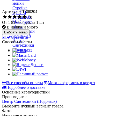
Артикул: СТ300204
(0)
От
1 817.90 руб.
за 1 шт
В наличии много
Выбрать товар
Сравнить
Способы оплаты
Все способы оплаты
Можно оформить в кредит
Подробнее о доставке
Основные характеристики
Производитель
Центр Сантехники (Подольск)
Выберите нужный вариант товара
Фото
Название и артикул