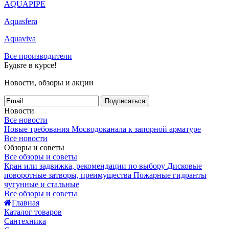
AQUAPIPE
Aquasfera
Aquaviva
Все производители
Будьте в курсе!
Новости, обзоры и акции
Подписаться
Новости
Все новости
Новые требования Мосводоканала к запорной арматуре
Все новости
Обзоры и советы
Все обзоры и советы
Кран или задвижка, рекомендации по выбору
Дисковые
поворотные затворы, преимущества
Пожарные гидранты
чугунные и стальные
Все обзоры и советы
Главная
Каталог товаров
Сантехника