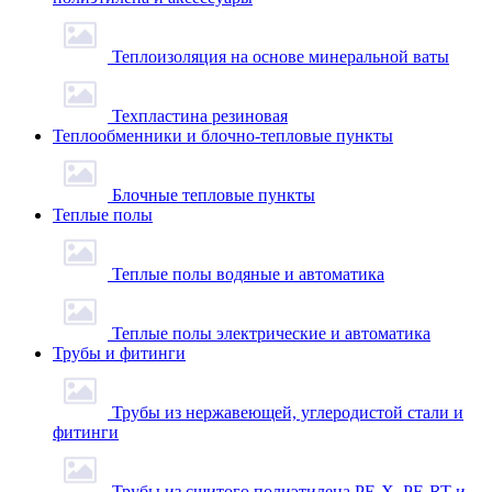
Теплоизоляция на основе минеральной ваты
Техпластина резиновая
Теплообменники и блочно-тепловые пункты
Блочные тепловые пункты
Теплые полы
Теплые полы водяные и автоматика
Теплые полы электрические и автоматика
Трубы и фитинги
Трубы из нержавеющей, углеродистой стали и
фитинги
Трубы из сшитого полиэтилена PE-X, PE-RT и