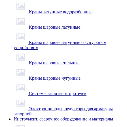
Краны латунные водоразборные
Краны шаровые латунные
Краны шаровые латунные со спускным
устройством
Краны шаровые стальные
Краны шаровые чугунные
Системы защиты от протечек
Электроприводы, редукторы для арматуры
запорной
Инструмент, сварочное оборудование и материалы