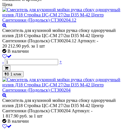
Цена
Смеситель для кухонной мойки ручка сбоку одноручный
излив Д18 Стройка ЦС-СМ 27/2ш D35 М-42 Центр
Сантехники (Подольск) СТ300204.12
Артикул: -
20 212.90
руб.
за 1 шт
В наличии
-
+
В 1 клик
Смеситель для кухонной мойки ручка сбоку одноручный
излив Д18 Стройка ЦС-СМ 27/2ш D35 М-42 Центр
Сантехники (Подольск) СТ300204
Артикул: -
1 817.90
руб.
за 1 шт
В наличии