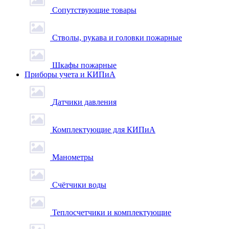
Сопутствующие товары
Стволы, рукава и головки пожарные
Шкафы пожарные
Приборы учета и КИПиА
Датчики давления
Комплектующие для КИПиА
Манометры
Счётчики воды
Теплосчетчики и комплектующие