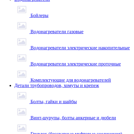
Бойлеры
Водонагреватели газовые
Водонагреватели электрические накопительные
Водонагреватели электрические проточные
Комплектующие для водонагревателей
Детали трубопроводов, хомуты и крепеж
Болты, гайки и шайбы
Винт-шурупы, болты анкерные и дюбели
Грувлок (бессварные муфтовые соединения)