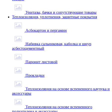
Унитазы, бачки и сопутствующие товары
Теплоизоляция, уплотнения, защитные покрытия
Асбокартон и пергамин
Набивка сальниковая, каболка и шнур
асбестоцементный
Паронит листовой
Прокладки
Теплоизоляция на основе вспененного каучука и
аксессуары
Теплоизоляция на основе вспененного
полиэтилена и аксессуары