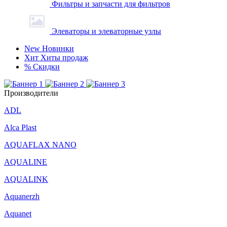
Фильтры и запчасти для фильтров
Элеваторы и элеваторные узлы
New
Новинки
Хит
Хиты продаж
%
Скидки
Производители
ADL
Alca Plast
AQUAFLAX NANO
AQUALINE
AQUALINK
Aquanerzh
Aquanet