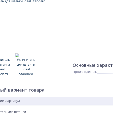
Основные харак
Производитель
ый вариант товара
ие и артикул
тель для штанги