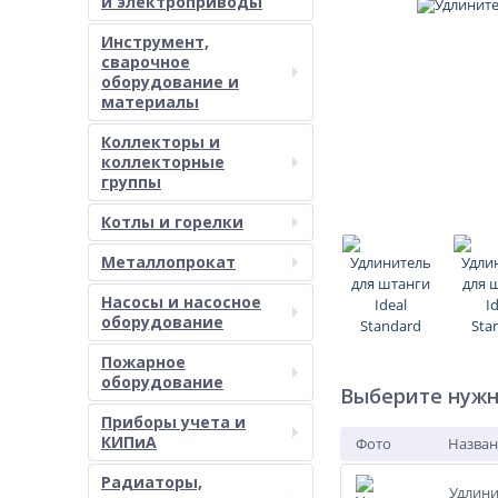
и электроприводы
Инструмент,
сварочное
оборудование и
материалы
Коллекторы и
коллекторные
группы
Котлы и горелки
Металлопрокат
Насосы и насосное
оборудование
Пожарное
оборудование
Выберите нужн
Приборы учета и
КИПиА
Фото
Назван
Радиаторы,
Удлини