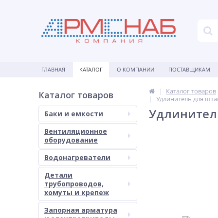
ГЛАВНАЯ
КАТАЛОГ
О КОМПАНИИ
ПОСТАВЩИКАМ
Каталог товаров
Каталог товаров
Удлинитель для штан
Удлинитель
Баки и емкости
Вентиляционное
оборудование
Водонагреватели
Детали
трубопроводов,
хомуты и крепеж
Запорная арматура