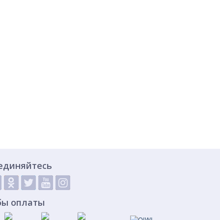
единяйтесь
бы оплаты