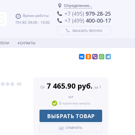
Определение...
+7 (495)
979-28-25
Время работы:
+7 (499)
400-00-17
ПН-ВС 09:00 - 19:00
ЗАКАЗАТЬ ЗВОНОК
ТЕЛИ
КОНТАКТЫ
7 465.90 руб.
(0)
От
за 1
шт
В наличии много
ВЫБРАТЬ ТОВАР
СРАВНИТЬ