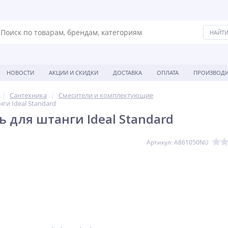
НОВОСТИ
АКЦИИ И СКИДКИ
ДОСТАВКА
ОПЛАТА
ПРОИЗВОДИ
Сантехника
Смесители и комплектующие
ги Ideal Standard
 для штанги Ideal Standard
Артикул: A861050NU