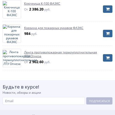
Ключница К-100 ФАЭКС
2 386.20
От
руб.
Корзина для пожарных рукавов ФАЭКС
984
руб.
Лента противопожарная термоуплотнительная
ЛТУ Огнеза
2 902.60
От
руб.
Будьте в курсе!
Новости, обзоры и акции
ПОДПИСАТЬСЯ