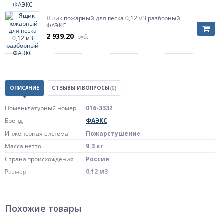
Ящик пожарный для песка 0,12 м3 разборный
ФАЭКС
2 939.20
руб.
ОПИСАНИЕ
ОТЗЫВЫ И ВОПРОСЫ
(0)
Номенклатурный номер
016-3332
Бренд
ФАЭКС
Инженерная система
Пожаротушение
Масса нетто
9.3 кг
Страна происхождения
Россия
Размер
0,12 м3
Исполнение
разборный
Похожие товары