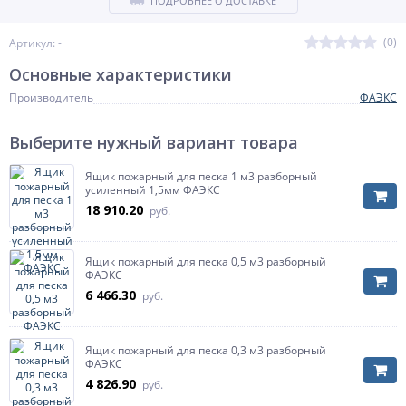
ПОДРОБНЕЕ О ДОСТАВКЕ
(0)
Артикул: -
Основные характеристики
Производитель
ФАЭКС
Выберите нужный вариант товара
Ящик пожарный для песка 1 м3 разборный
усиленный 1,5мм ФАЭКС
18 910.20
руб.
Ящик пожарный для песка 0,5 м3 разборный
ФАЭКС
6 466.30
руб.
Ящик пожарный для песка 0,3 м3 разборный
ФАЭКС
4 826.90
руб.