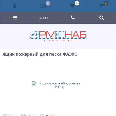
0
0
0
МЕНЮ
Ящик пожарный для песка ФАЭКС