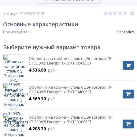
(0)
Артикул: EPKTR33005ST
Основные характеристики
Производитель
Energoflex
Выберите нужный вариант товара
Оболочка на тройник сталь оц Энергопак ТР-
СТ 350/05 Energoflex EPKTR35005ST
4 536.80
руб.
Оболочка на тройник сталь оц Энергопак ТР-
СТ 340/05 Energoflex EPKTR34005ST
4 369.30
руб.
Оболочка на тройник сталь оц Энергопак ТР-
СТ 330/05 Energoflex EPKTR33005ST
4 208.30
руб.