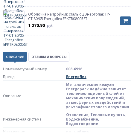
Оболочка на тройник сталь оц Энергопак ТР-
СТ 80/05 Energoflex EPKTR08005ST
1 270.90
руб.
ОПИСАНИЕ
ОТЗЫВЫ И ВОПРОСЫ
Номенклатурный номер
008-6916
Бренд
Energoflex
Металлические кожухи
Energopack надёжно защитят
теплоизоляционный слой от
Описание
механических повреждений,
атмосферных воздействий и
ультрафиолетового излучения.
Отопление, Тепловые пункты,
Инженерная система
Водоснабжение,
Водоотведение
Назначение
на тройник