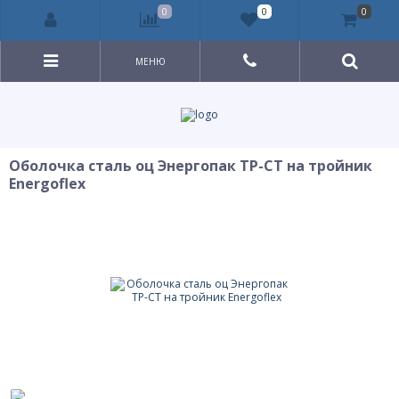
0
0
0
МЕНЮ
Оболочка сталь оц Энергопак ТР-СТ на тройник
Energoflex