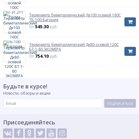
Термометр биметаллический Дк100 осевой 160С
ТБ-100 Багория
545.30
От
руб.
Термометр биметаллический Дк80 осевой 120С
БТ-1-80 ЭКОМЕРА
754.10
От
руб.
Будьте в курсе!
Новости, обзоры и акции
ПОДПИСАТЬСЯ
Присоединяйтесь