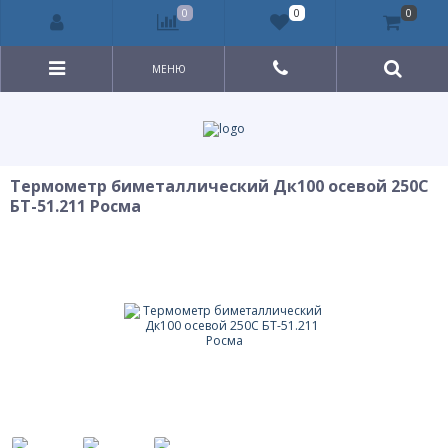
0
0
0
МЕНЮ
Термометр биметаллический Дк100 осевой 250С
БТ-51.211 Росма