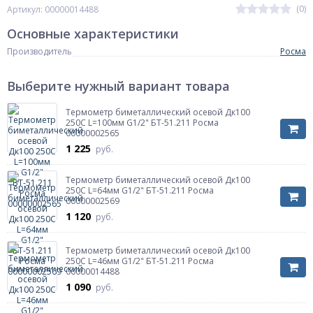
(0)
Артикул: 00000014488
Основные характеристики
Производитель
Росма
Выберите нужный вариант товара
Термометр биметаллический осевой Дк100
250С L=100мм G1/2" БТ-51.211 Росма
00000002565
1 225
руб.
Термометр биметаллический осевой Дк100
250С L=64мм G1/2" БТ-51.211 Росма
00000002569
1 120
руб.
Термометр биметаллический осевой Дк100
250С L=46мм G1/2" БТ-51.211 Росма
00000014488
1 090
руб.