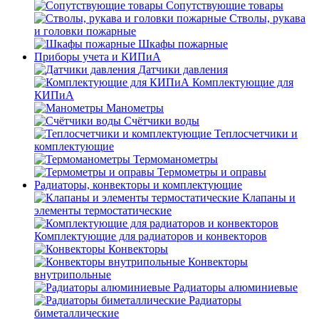
Сопутствующие товары
Стволы, рукава
и головки пожарные
Шкафы пожарные
Приборы учета и КИПиА
Датчики давления
Комплектующие для
КИПиА
Манометры
Счётчики воды
Теплосчетчики и
комплектующие
Термоманометры
Термометры и оправы
Радиаторы, конвекторы и комплектующие
Клапаны и
элементы термостатические
Комплектующие для радиаторов и конвекторов
Конвекторы
Конвекторы
внутрипольные
Радиаторы алюминиевые
Радиаторы
биметаллические