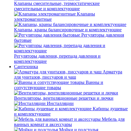
Клапаны смесительные, термостатические
смесительные и комплектующие
Клапаны
электромагнитные
Клапаны, краны балансировочные и комплектующие
Регуляторы давления
бытовые
Регуляторы давления, перепада давления и
комплектующие
Сантехника
Арматура
для унитазов, писсуаров и чаш
Ванны и
сопутствующие товары
Вентиляторы, вентиляционные решетки и лючки
Инсталляции
Кабины душевые
и комплектующие
Мебель для
ванных комнат и аксессуары
Мойки и подстолья