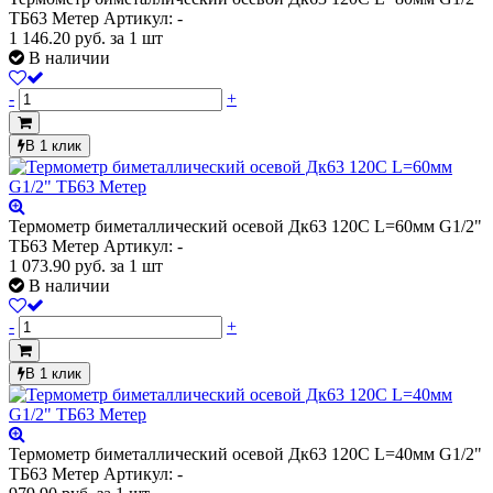
ТБ63 Метер
Артикул: -
1 146.20
руб.
за 1 шт
В наличии
-
+
В 1 клик
Термометр биметаллический осевой Дк63 120С L=60мм G1/2"
ТБ63 Метер
Артикул: -
1 073.90
руб.
за 1 шт
В наличии
-
+
В 1 клик
Термометр биметаллический осевой Дк63 120С L=40мм G1/2"
ТБ63 Метер
Артикул: -