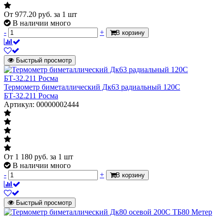
От
977.20
руб.
за 1 шт
В наличии много
-
+
В корзину
Быстрый просмотр
Термометр биметаллический Дк63 радиальный 120С
БТ-32.211 Росма
Артикул: 00000002444
От
1 180
руб.
за 1 шт
В наличии много
-
+
В корзину
Быстрый просмотр