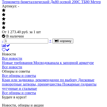
Термометр биметаллический Дк80 осевой 200С ТБ80 Метер
Артикул: -
От
1 273.40
руб.
за 1 шт
В наличии
-
+
В корзину
Новости
Все новости
Новые требования Мосводоканала к запорной арматуре
Все новости
Обзоры и советы
Все обзоры и советы
Кран или задвижка, рекомендации по выбору
Дисковые
поворотные затворы, преимущества
Пожарные гидранты
чугунные и стальные
Все обзоры и советы
Будьте в курсе!
Новости, обзоры и акции