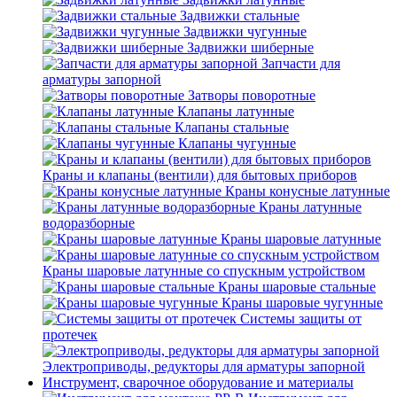
Задвижки стальные
Задвижки чугунные
Задвижки шиберные
Запчасти для
арматуры запорной
Затворы поворотные
Клапаны латунные
Клапаны стальные
Клапаны чугунные
Краны и клапаны (вентили) для бытовых приборов
Краны конусные латунные
Краны латунные
водоразборные
Краны шаровые латунные
Краны шаровые латунные со спускным устройством
Краны шаровые стальные
Краны шаровые чугунные
Системы защиты от
протечек
Электроприводы, редукторы для арматуры запорной
Инструмент, сварочное оборудование и материалы