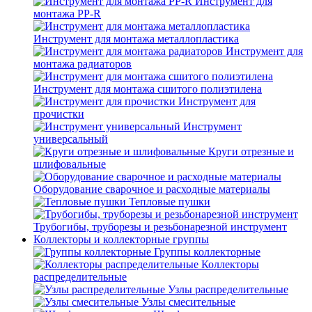
Инструмент для
монтажа PP-R
Инструмент для монтажа металлопластика
Инструмент для
монтажа радиаторов
Инструмент для монтажа сшитого полиэтилена
Инструмент для
прочистки
Инструмент
универсальный
Круги отрезные и
шлифовальные
Оборудование сварочное и расходные материалы
Тепловые пушки
Трубогибы, труборезы и резьбонарезной инструмент
Коллекторы и коллекторные группы
Группы коллекторные
Коллекторы
распределительные
Узлы распределительные
Узлы смесительные