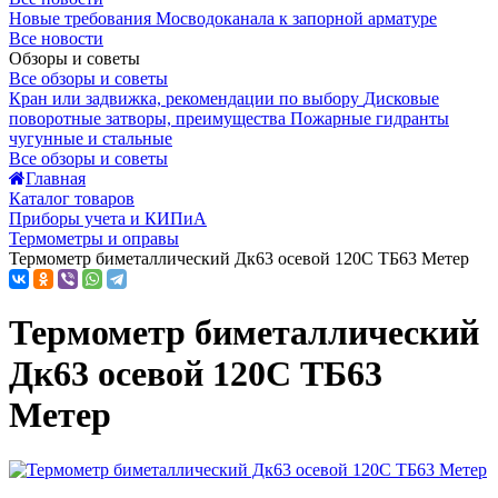
Новые требования Мосводоканала к запорной арматуре
Все новости
Обзоры и советы
Все обзоры и советы
Кран или задвижка, рекомендации по выбору
Дисковые
поворотные затворы, преимущества
Пожарные гидранты
чугунные и стальные
Все обзоры и советы
Главная
Каталог товаров
Приборы учета и КИПиА
Термометры и оправы
Термометр биметаллический Дк63 осевой 120С ТБ63 Метер
Термометр биметаллический
Дк63 осевой 120С ТБ63
Метер