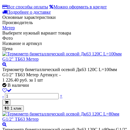
Все способы оплаты
Можно оформить в кредит
Подробнее о доставке
Основные характеристики
Производитель
Метер
Выберите нужный вариант товара
Фото
Название и артикул
Цена
Термометр биметаллический осевой Дк63 120С L=100мм
G1/2" ТБ63 Метер
Артикул: -
1 226.40
руб.
за 1 шт
В наличии
-
+
В 1 клик
Термометр биметаллический осевой Дк63 120С L=80мм G1/2"