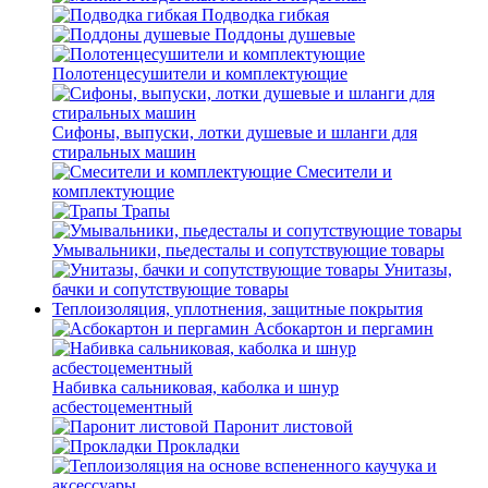
Подводка гибкая
Поддоны душевые
Полотенцесушители и комплектующие
Сифоны, выпуски, лотки душевые и шланги для
стиральных машин
Смесители и
комплектующие
Трапы
Умывальники, пьедесталы и сопутствующие товары
Унитазы,
бачки и сопутствующие товары
Теплоизоляция, уплотнения, защитные покрытия
Асбокартон и пергамин
Набивка сальниковая, каболка и шнур
асбестоцементный
Паронит листовой
Прокладки