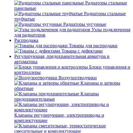
Радиаторы стальные
панельные
Радиаторы стальные
трубчатые
Радиаторы чугунные
Узлы подключения
для радиаторов
Распродажа
Товары для распродажи
Товары с дефектами
Регулирующая, предохранительная арматура и
автоматика
Блоки управления и
контроллеры
Воздухоотводчики
Клапаны и затворы
обратные
Клапаны
предохранительные
Клапаны регулирующие, электроприводы и
комплектующие