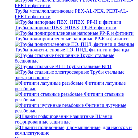
Трубы металлопластиковые PEX-AL-PEX, PERT-AL-
PERT и фитинги
Трубы напорные ПВХ, НПВХ, PP-H и фитинги
Трубы полипропиленовые напорные PP-R и фитинги
Трубы полиэтиленовые ПЭ, ПНД, фитинги и фланцы
Трубы стальные
бесшовные
Трубы стальные ВГП
Трубы стальные
электросварные
Фитинги латунные
резьбовые
Фитинги стальные
резьбовые
Фитинги чугунные
резьбовые
Шланги
гофрированные защитные