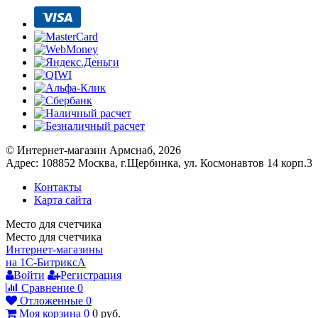
© Интернет-магазин Армснаб, 2026
Адрес: 108852 Москва, г.Щербинка, ул. Космонавтов 14 корп.3
Контакты
Карта сайта
Место для счетчика
Место для счетчика
Интернет-магазины
на 1С-Битрикс
A
Войти
Регистрация
Сравнение
0
Отложенные
0
Моя корзина
0
0
руб.