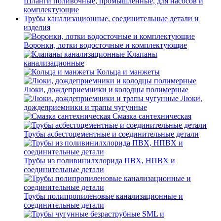
Шланги поливочные, промышленные, для насосов и
комплектующие
Трубы канализационные, соединительные детали и
изделия
Воронки, лотки водосточные и комплектующие
Клапаны
канализационные
Кольца и манжеты
Люки, дождеприемники и колодцы полимерные
Люки,
дождеприемники и трапы чугунные
Смазка сантехническая
Трубы асбестоцементные и соединительные детали
Трубы из поливинилхлорида ПВХ, НПВХ и
соединительные детали
Трубы полипропиленовые канализационные и
соединительные детали