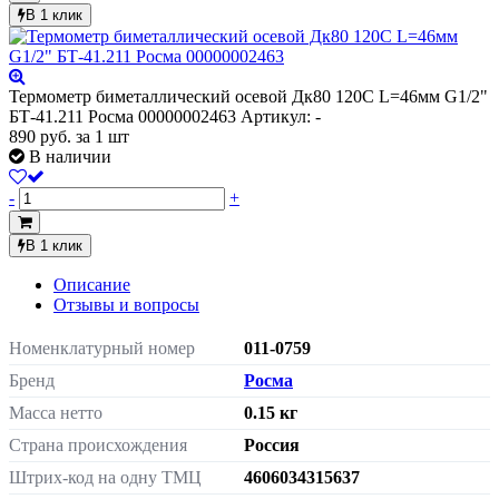
В 1 клик
Термометр биметаллический осевой Дк80 120С L=46мм G1/2"
БТ-41.211 Росма 00000002463
Артикул: -
890
руб.
за 1 шт
В наличии
-
+
В 1 клик
Описание
Отзывы и вопросы
Номенклатурный номер
011-0759
Бренд
Росма
Масса нетто
0.15 кг
Страна происхождения
Россия
Штрих-код на одну ТМЦ
4606034315637