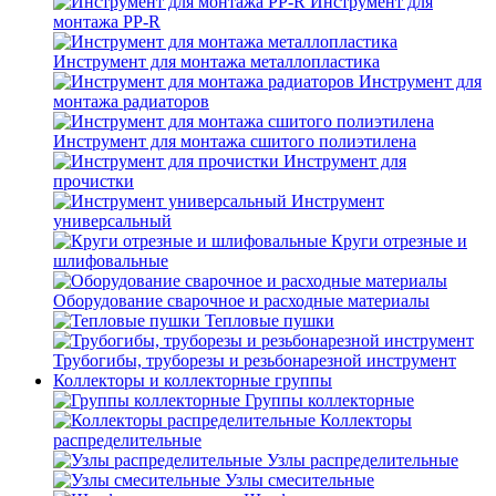
Инструмент для
монтажа PP-R
Инструмент для монтажа металлопластика
Инструмент для
монтажа радиаторов
Инструмент для монтажа сшитого полиэтилена
Инструмент для
прочистки
Инструмент
универсальный
Круги отрезные и
шлифовальные
Оборудование сварочное и расходные материалы
Тепловые пушки
Трубогибы, труборезы и резьбонарезной инструмент
Коллекторы и коллекторные группы
Группы коллекторные
Коллекторы
распределительные
Узлы распределительные
Узлы смесительные