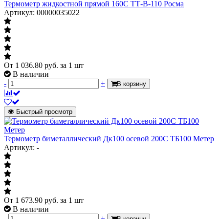
Термометр жидкостной прямой 160С ТТ-В-110 Росма
Артикул: 00000035022
От
1 036.80
руб.
за 1 шт
В наличии
-
+
В корзину
Быстрый просмотр
Термометр биметаллический Дк100 осевой 200С ТБ100 Метер
Артикул: -
От
1 673.90
руб.
за 1 шт
В наличии
-
+
В корзину