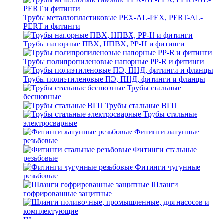
Трубы металлопластиковые PEX-AL-PEX, PERT-AL-
PERT и фитинги
Трубы напорные ПВХ, НПВХ, PP-H и фитинги
Трубы полипропиленовые напорные PP-R и фитинги
Трубы полиэтиленовые ПЭ, ПНД, фитинги и фланцы
Трубы стальные
бесшовные
Трубы стальные ВГП
Трубы стальные
электросварные
Фитинги латунные
резьбовые
Фитинги стальные
резьбовые
Фитинги чугунные
резьбовые
Шланги
гофрированные защитные