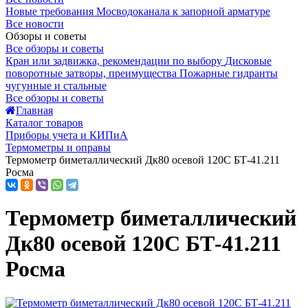
Новые требования Мосводоканала к запорной арматуре
Все новости
Обзоры и советы
Все обзоры и советы
Кран или задвижка, рекомендации по выбору
Дисковые
поворотные затворы, преимущества
Пожарные гидранты
чугунные и стальные
Все обзоры и советы
Главная
Каталог товаров
Приборы учета и КИПиА
Термометры и оправы
Термометр биметаллический Дк80 осевой 120С БТ-41.211
Росма
Термометр биметаллический
Дк80 осевой 120С БТ-41.211
Росма