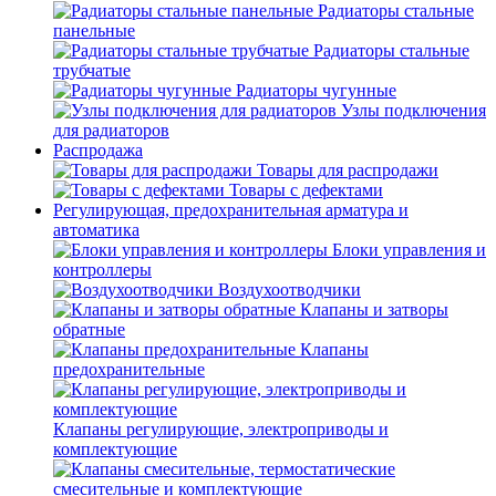
Радиаторы стальные
панельные
Радиаторы стальные
трубчатые
Радиаторы чугунные
Узлы подключения
для радиаторов
Распродажа
Товары для распродажи
Товары с дефектами
Регулирующая, предохранительная арматура и
автоматика
Блоки управления и
контроллеры
Воздухоотводчики
Клапаны и затворы
обратные
Клапаны
предохранительные
Клапаны регулирующие, электроприводы и
комплектующие