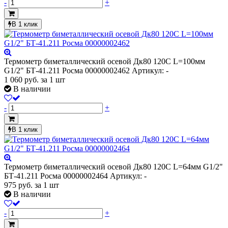
-
+
В 1 клик
Термометр биметаллический осевой Дк80 120С L=100мм
G1/2" БТ-41.211 Росма 00000002462
Артикул: -
1 060
руб.
за 1 шт
В наличии
-
+
В 1 клик
Термометр биметаллический осевой Дк80 120С L=64мм G1/2"
БТ-41.211 Росма 00000002464
Артикул: -
975
руб.
за 1 шт
В наличии
-
+