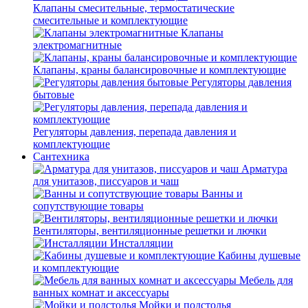
Клапаны смесительные, термостатические
смесительные и комплектующие
Клапаны
электромагнитные
Клапаны, краны балансировочные и комплектующие
Регуляторы давления
бытовые
Регуляторы давления, перепада давления и
комплектующие
Сантехника
Арматура
для унитазов, писсуаров и чаш
Ванны и
сопутствующие товары
Вентиляторы, вентиляционные решетки и лючки
Инсталляции
Кабины душевые
и комплектующие
Мебель для
ванных комнат и аксессуары
Мойки и подстолья