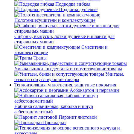
Подводка гибкая
Поддоны душевые
Полотенцесушители и комплектующие
Сифоны, выпуски, лотки душевые и шланги для
стиральных машин
Смесители и
комплектующие
Трапы
Умывальники, пьедесталы и сопутствующие товары
Унитазы,
бачки и сопутствующие товары
Теплоизоляция, уплотнения, защитные покрытия
Асбокартон и пергамин
Набивка сальниковая, каболка и шнур
асбестоцементный
Паронит листовой
Прокладки