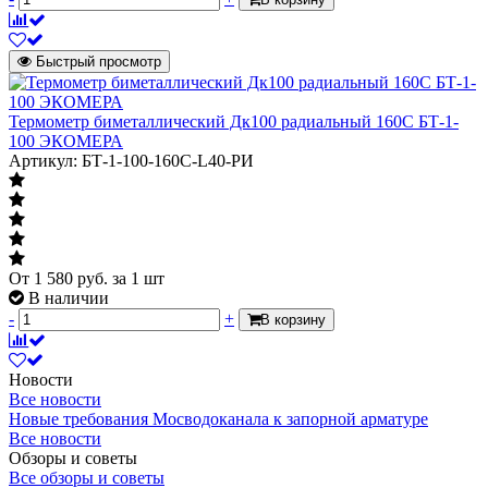
Быстрый просмотр
Термометр биметаллический Дк100 радиальный 160С БТ-1-
100 ЭКОМЕРА
Артикул: БТ-1-100-160С-L40-РИ
От
1 580
руб.
за 1 шт
В наличии
-
+
В корзину
Новости
Все новости
Новые требования Мосводоканала к запорной арматуре
Все новости
Обзоры и советы
Все обзоры и советы