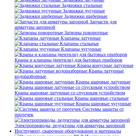
Задвижки стальные
Задвижки чугунные
Задвижки шиберные
Запчасти для
арматуры запорной
Затворы поворотные
Клапаны латунные
Клапаны стальные
Клапаны чугунные
Краны и клапаны (вентили) для бытовых приборов
Краны конусные латунные
Краны латунные
водоразборные
Краны шаровые латунные
Краны шаровые латунные со спускным устройством
Краны шаровые стальные
Краны шаровые чугунные
Системы защиты от
протечек
Электроприводы, редукторы для арматуры запорной
Инструмент, сварочное оборудование и материалы