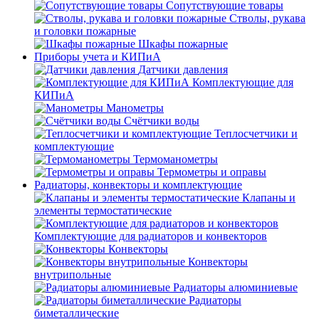
Сопутствующие товары
Стволы, рукава
и головки пожарные
Шкафы пожарные
Приборы учета и КИПиА
Датчики давления
Комплектующие для
КИПиА
Манометры
Счётчики воды
Теплосчетчики и
комплектующие
Термоманометры
Термометры и оправы
Радиаторы, конвекторы и комплектующие
Клапаны и
элементы термостатические
Комплектующие для радиаторов и конвекторов
Конвекторы
Конвекторы
внутрипольные
Радиаторы алюминиевые
Радиаторы
биметаллические