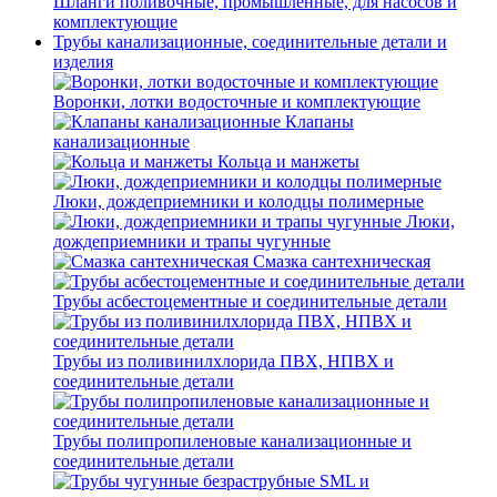
Шланги поливочные, промышленные, для насосов и
комплектующие
Трубы канализационные, соединительные детали и
изделия
Воронки, лотки водосточные и комплектующие
Клапаны
канализационные
Кольца и манжеты
Люки, дождеприемники и колодцы полимерные
Люки,
дождеприемники и трапы чугунные
Смазка сантехническая
Трубы асбестоцементные и соединительные детали
Трубы из поливинилхлорида ПВХ, НПВХ и
соединительные детали
Трубы полипропиленовые канализационные и
соединительные детали