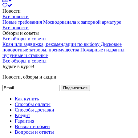
Новости
Все новости
Новые требования Мосводоканала к запорной арматуре
Все новости
Обзоры и советы
Все обзоры и советы
Кран или задвижка, рекомендации по выбору
Дисковые
поворотные затворы, преимущества
Пожарные гидранты
чугунные и стальные
Все обзоры и советы
Будьте в курсе!
Новости, обзоры и акции
Подписаться
Как купить
Способы оплаты
Способы доставки
Кредит
Гарантия
Возврат и обмен
Вопросы и ответы