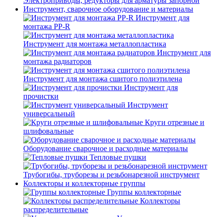
Электроприводы, редукторы для арматуры запорной
Инструмент, сварочное оборудование и материалы
Инструмент для
монтажа PP-R
Инструмент для монтажа металлопластика
Инструмент для
монтажа радиаторов
Инструмент для монтажа сшитого полиэтилена
Инструмент для
прочистки
Инструмент
универсальный
Круги отрезные и
шлифовальные
Оборудование сварочное и расходные материалы
Тепловые пушки
Трубогибы, труборезы и резьбонарезной инструмент
Коллекторы и коллекторные группы
Группы коллекторные
Коллекторы
распределительные