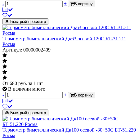
-
+
В корзину
Быстрый просмотр
Термометр биметаллический Дк63 осевой 120С БТ-31.211
Росма
Артикул: 00000002409
От
680
руб.
за 1 шт
В наличии много
-
+
В корзину
Быстрый просмотр
Термометр биметаллический Дк100 осевой -30+50С БТ-51.220
Росма