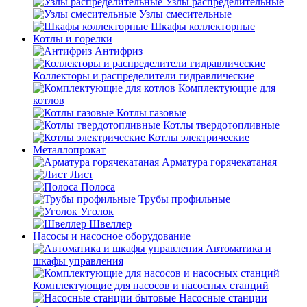
Узлы распределительные
Узлы смесительные
Шкафы коллекторные
Котлы и горелки
Антифриз
Коллекторы и распределители гидравлические
Комплектующие для
котлов
Котлы газовые
Котлы твердотопливные
Котлы электрические
Металлопрокат
Арматура горячекатаная
Лист
Полоса
Трубы профильные
Уголок
Швеллер
Насосы и насосное оборудование
Автоматика и
шкафы управления
Комплектующие для насосов и насосных станций
Насосные станции