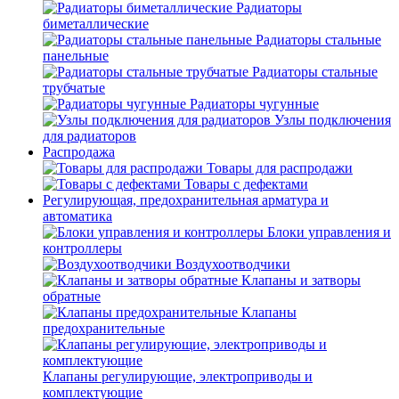
Радиаторы
биметаллические
Радиаторы стальные
панельные
Радиаторы стальные
трубчатые
Радиаторы чугунные
Узлы подключения
для радиаторов
Распродажа
Товары для распродажи
Товары с дефектами
Регулирующая, предохранительная арматура и
автоматика
Блоки управления и
контроллеры
Воздухоотводчики
Клапаны и затворы
обратные
Клапаны
предохранительные
Клапаны регулирующие, электроприводы и
комплектующие