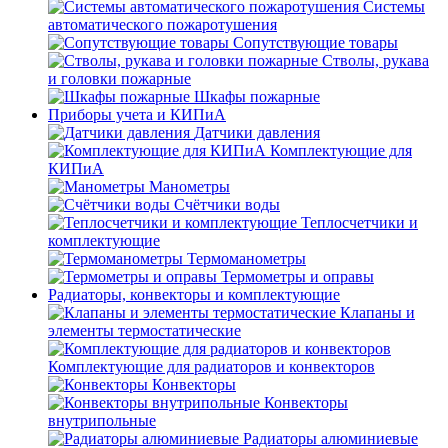
Системы
автоматического пожаротушения
Сопутствующие товары
Стволы, рукава
и головки пожарные
Шкафы пожарные
Приборы учета и КИПиА
Датчики давления
Комплектующие для
КИПиА
Манометры
Счётчики воды
Теплосчетчики и
комплектующие
Термоманометры
Термометры и оправы
Радиаторы, конвекторы и комплектующие
Клапаны и
элементы термостатические
Комплектующие для радиаторов и конвекторов
Конвекторы
Конвекторы
внутрипольные
Радиаторы алюминиевые