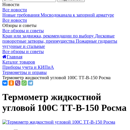
Новости
Все новости
Новые требования Мосводоканала к запорной арматуре
Все новости
Обзоры и советы
Все обзоры и советы
Кран или задвижка, рекомендации по выбору
Дисковые
поворотные затворы, преимущества
Пожарные гидранты
чугунные и стальные
Все обзоры и советы
Главная
Каталог товаров
Приборы учета и КИПиА
Термометры и оправы
Термометр жидкостной угловой 100С ТТ-В-150 Росма
Термометр жидкостной
угловой 100С ТТ-В-150 Росма