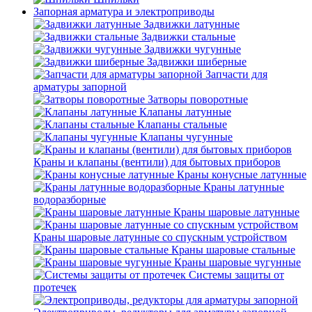
Запорная арматура и электроприводы
Задвижки латунные
Задвижки стальные
Задвижки чугунные
Задвижки шиберные
Запчасти для
арматуры запорной
Затворы поворотные
Клапаны латунные
Клапаны стальные
Клапаны чугунные
Краны и клапаны (вентили) для бытовых приборов
Краны конусные латунные
Краны латунные
водоразборные
Краны шаровые латунные
Краны шаровые латунные со спускным устройством
Краны шаровые стальные
Краны шаровые чугунные
Системы защиты от
протечек