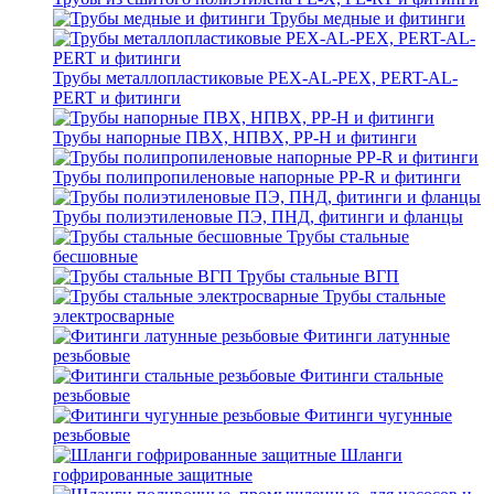
Трубы медные и фитинги
Трубы металлопластиковые PEX-AL-PEX, PERT-AL-
PERT и фитинги
Трубы напорные ПВХ, НПВХ, PP-H и фитинги
Трубы полипропиленовые напорные PP-R и фитинги
Трубы полиэтиленовые ПЭ, ПНД, фитинги и фланцы
Трубы стальные
бесшовные
Трубы стальные ВГП
Трубы стальные
электросварные
Фитинги латунные
резьбовые
Фитинги стальные
резьбовые
Фитинги чугунные
резьбовые
Шланги
гофрированные защитные