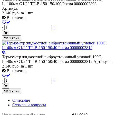
L=100мм G1/2" ТТ-В-150 150/100 Росма 00000002808
Артикул: -
2 140
руб.
за 1 шт
В наличии
-
+
В 1 клик
Термометр жидкостной виброустойчивый угловой 100С
L=40мм G1/2" ТТ-В-150 150/40 Росма 00000002812
Артикул: -
2 140
руб.
за 1 шт
В наличии
-
+
В 1 клик
Описание
Отзывы и вопросы
Номенклатурный номер
011-0940