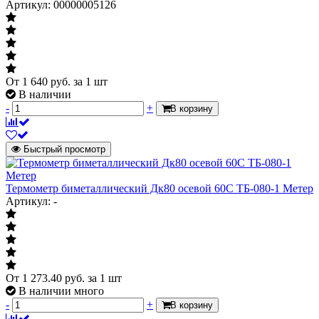
Артикул: 00000005126
От
1 640
руб.
за 1 шт
В наличии
-
+
В корзину
Быстрый просмотр
Термометр биметаллический Дк80 осевой 60С ТБ-080-1 Метер
Артикул: -
От
1 273.40
руб.
за 1 шт
В наличии много
-
+
В корзину