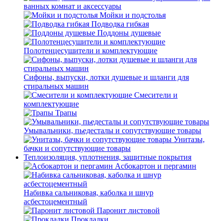
ванных комнат и аксессуары
Мойки и подстолья
Подводка гибкая
Поддоны душевые
Полотенцесушители и комплектующие
Сифоны, выпуски, лотки душевые и шланги для
стиральных машин
Смесители и
комплектующие
Трапы
Умывальники, пьедесталы и сопутствующие товары
Унитазы,
бачки и сопутствующие товары
Теплоизоляция, уплотнения, защитные покрытия
Асбокартон и пергамин
Набивка сальниковая, каболка и шнур
асбестоцементный
Паронит листовой
Прокладки