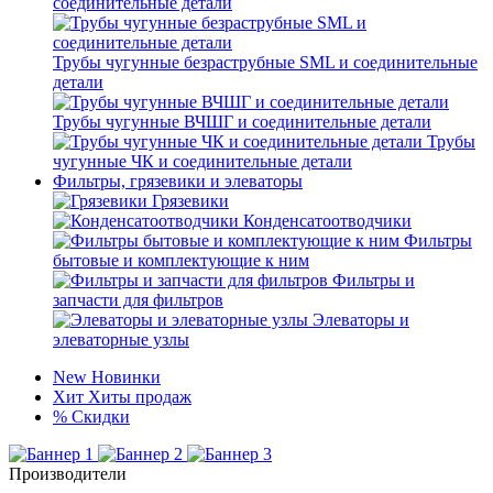
соединительные детали
Трубы чугунные безраструбные SML и соединительные
детали
Трубы чугунные ВЧШГ и соединительные детали
Трубы
чугунные ЧК и соединительные детали
Фильтры, грязевики и элеваторы
Грязевики
Конденсатоотводчики
Фильтры
бытовые и комплектующие к ним
Фильтры и
запчасти для фильтров
Элеваторы и
элеваторные узлы
New
Новинки
Хит
Хиты продаж
%
Скидки
Производители