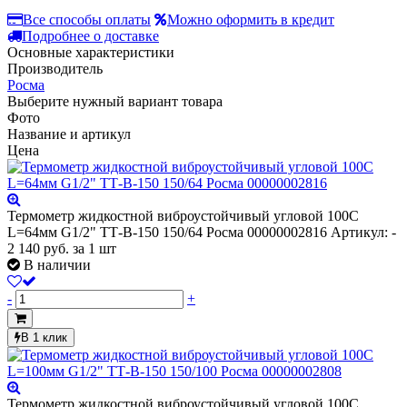
Все способы оплаты
Можно оформить в кредит
Подробнее о доставке
Основные характеристики
Производитель
Росма
Выберите нужный вариант товара
Фото
Название и артикул
Цена
Термометр жидкостной виброустойчивый угловой 100С
L=64мм G1/2" ТТ-В-150 150/64 Росма 00000002816
Артикул: -
2 140
руб.
за 1 шт
В наличии
-
+
В 1 клик
Термометр жидкостной виброустойчивый угловой 100С