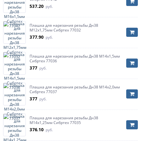
537.20
руб.
Плашка для нарезания резьбы Дн38
М12х1,75мм Сибртех 77032
377.90
руб.
Плашка для нарезания резьбы Дн38 М14х1,5мм
Сибртех 77036
377
руб.
Плашка для нарезания резьбы Дн38 М14х2,0мм
Сибртех 77037
377
руб.
Плашка для нарезания резьбы Дн38
М14х1,25мм Сибртех 77035
376.10
руб.