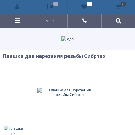
0
0
0
МЕНЮ
Плашка для нарезания резьбы Сибртех