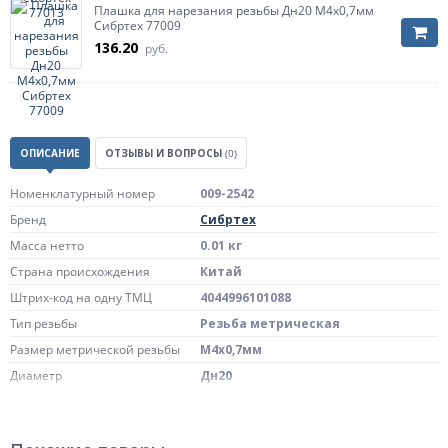
Плашка для нарезания резьбы Дн20 М4х0,7мм
Сибртех 77009
136.20
руб.
ОПИСАНИЕ
ОТЗЫВЫ И ВОПРОСЫ
(0)
Номенклатурный номер
009-2542
Бренд
Сибртех
Масса нетто
0.01 кг
Страна происхождения
Китай
Штрих-код на одну ТМЦ
4044996101088
Тип резьбы
Резьба метрическая
Размер метрической резьбы
М4х0,7мм
Диаметр
Дн20
Артикул
77009