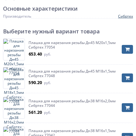
Основные характеристики
Производитель
Сибртех
Выберите нужный вариант товара
Плашка для нарезания резьбы Дн45 М20х1,5мм
Сибртех 77054
653.40
руб.
Плашка для нарезания резьбы Дн45 М18х1,5мм
Сибртех 77048
590.20
руб.
Плашка для нарезания резьбы Дн38 М16х2,0мм
Сибртех 77044
561.20
руб.
Плашка для нарезания резьбы Дн38 М16х1,5мм
Сибртех 77042