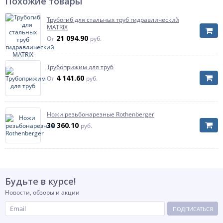
Похожие товары
Трубогиб для стальных труб гидравлический
MATRIX
21 094.90
От
руб.
Трубоприжим для труб
4 141.60
От
руб.
Ножи резьбонарезные Rothenberger
30 360.10
руб.
Будьте в курсе!
Новости, обзоры и акции
ПОДПИСАТЬСЯ