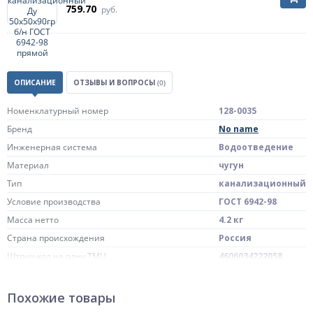
759.70
руб.
ОПИСАНИЕ
ОТЗЫВЫ И ВОПРОСЫ
(0)
Номенклатурный номер
128-0035
Бренд
No name
Инженерная система
Водоотведение
Материал
чугун
Тип
канализационный
Условие производства
ГОСТ 6942-98
Масса нетто
4.2 кг
Страна происхождения
Россия
Штрих-код на одну ТМЦ
4606034222058
Тройники прямые
чугунные
Похожие товары
применяются в
системах