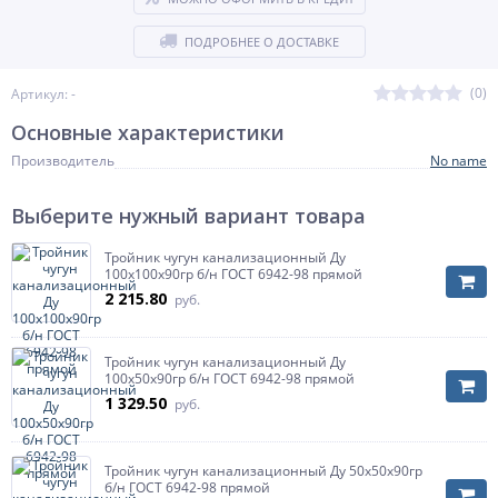
ПОДРОБНЕЕ О ДОСТАВКЕ
(0)
Артикул: -
Основные характеристики
Производитель
No name
Выберите нужный вариант товара
Тройник чугун канализационный Ду
100х100х90гр б/н ГОСТ 6942-98 прямой
2 215.80
руб.
Тройник чугун канализационный Ду
100х50х90гр б/н ГОСТ 6942-98 прямой
1 329.50
руб.
Тройник чугун канализационный Ду 50х50х90гр
б/н ГОСТ 6942-98 прямой