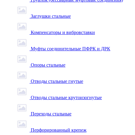
Заглушки стальные
Компенсаторы и вибровставки
Муфты соединительные ПФРК и ДРК
Опоры стальные
Отводы стальные гнутые
Отводы стальные крутоизогнутые
Переходы стальные
Перфорированный крепеж