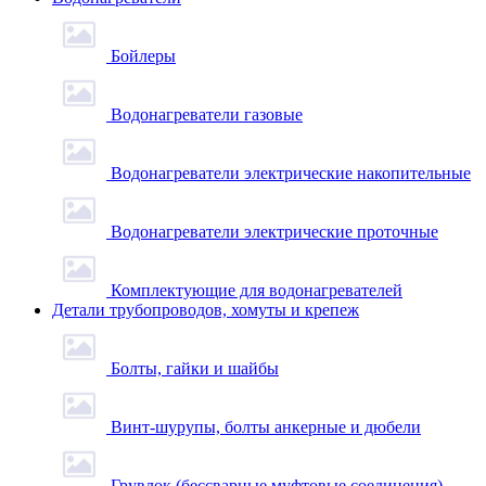
Бойлеры
Водонагреватели газовые
Водонагреватели электрические накопительные
Водонагреватели электрические проточные
Комплектующие для водонагревателей
Детали трубопроводов, хомуты и крепеж
Болты, гайки и шайбы
Винт-шурупы, болты анкерные и дюбели
Грувлок (бессварные муфтовые соединения)