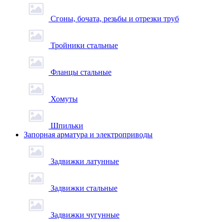
Сгоны, бочата, резьбы и отрезки труб
Тройники стальные
Фланцы стальные
Хомуты
Шпильки
Запорная арматура и электроприводы
Задвижки латунные
Задвижки стальные
Задвижки чугунные