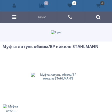
0
0
0
МЕНЮ
Муфта латунь обжим/ВР никель STAHLMANN