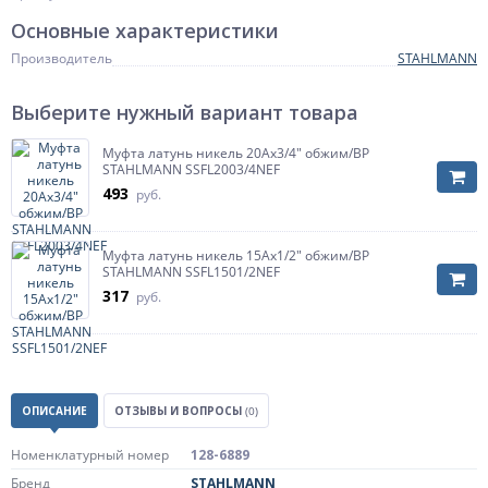
Основные характеристики
Производитель
STAHLMANN
Выберите нужный вариант товара
Муфта латунь никель 20Aх3/4" обжим/ВР
STAHLMANN SSFL2003/4NEF
493
руб.
Муфта латунь никель 15Aх1/2" обжим/ВР
STAHLMANN SSFL1501/2NEF
317
руб.
ОПИСАНИЕ
ОТЗЫВЫ И ВОПРОСЫ
(0)
Номенклатурный номер
128-6889
Бренд
STAHLMANN