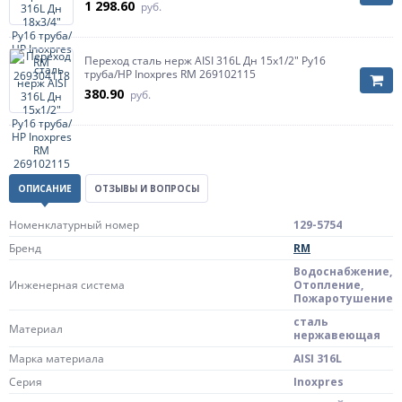
1 298.60
руб.
Переход сталь нерж AISI 316L Дн 15х1/2" Ру16
труба/НР Inoxpres RM 269102115
380.90
руб.
ОПИСАНИЕ
ОТЗЫВЫ И ВОПРОСЫ
Номенклатурный номер
129-5754
Бренд
RM
Водоснабжение,
Инженерная система
Отопление,
Пожаротушение
сталь
Материал
нержавеющая
Марка материала
AISI 316L
Серия
Inoxpres