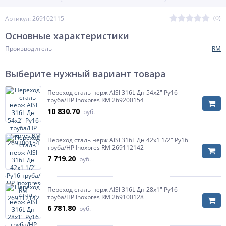
(0)
Артикул: 269102115
Основные характеристики
Производитель
RM
Выберите нужный вариант товара
Переход сталь нерж AISI 316L Дн 54х2" Ру16
труба/НР Inoxpres RM 269200154
10 830.70
руб.
Переход сталь нерж AISI 316L Дн 42х1 1/2" Ру16
труба/НР Inoxpres RM 269112142
7 719.20
руб.
Переход сталь нерж AISI 316L Дн 28х1" Ру16
труба/НР Inoxpres RM 269100128
6 781.80
руб.