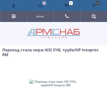
0
0
0
МЕНЮ
Переход сталь нерж AISI 316L труба/НР Inoxpres
RM