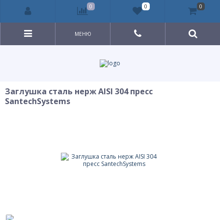
0
0
0
МЕНЮ
Заглушка сталь нерж AISI 304 пресс
SantechSystems