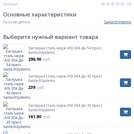
(0)
Артикул: -
Основные характеристики
Производитель
SantechSystems
Выберите нужный вариант товара
Заглушка сталь нерж AISI 304 Дн 54 пресс
SantechSystems
296.90
руб.
Заглушка сталь нерж AISI 304 Дн 42 пресс
SantechSystems
239
руб.
Заглушка сталь нерж AISI 304 Дн 35 пресс
SantechSystems
161.80
руб.